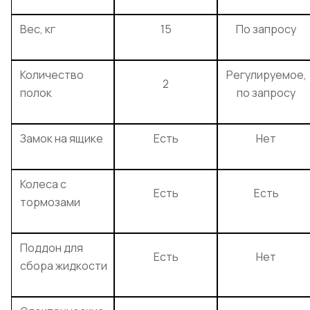
Вес, кг
15
По запросу
Количество
Регулируемое,
2
полок
по запросу
Замок на ящике
Есть
Нет
Колеса с
Есть
Есть
тормозами
Поддон для
Есть
Нет
сбора жидкости