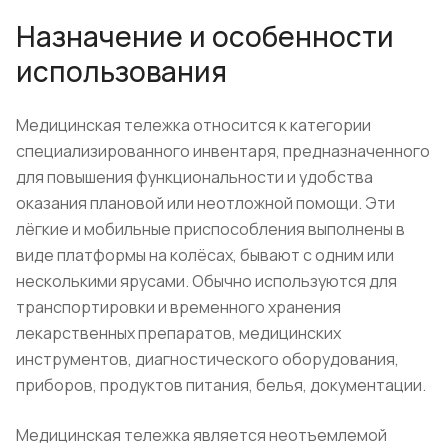
Назначение и особенности
использования
Медицинская тележка относится к категории
специализированного инвентаря, предназначенного
для повышения функциональности и удобства
оказания плановой или неотложной помощи. Эти
лёгкие и мобильные приспособления выполнены в
виде платформы на колёсах, бывают с одним или
несколькими ярусами. Обычно используются для
транспортировки и временного хранения
лекарственных препаратов, медицинских
инструментов, диагностического оборудования,
приборов, продуктов питания, белья, документации.
Медицинская тележка является неотъемлемой