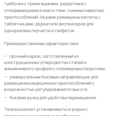
тумбочки с тремя ящиками, раздатчика с
откидывающимися емкостями, съемных навесных
приспособлений. На раме размещены кассеты с
таблетницами, держатели диспенсеров для
одноразовых перчаток и салфеток.
Преимущественные характеристики:
прочный каркас, изготовленный из
конструкционных углеродистых сталей и
алюминиевого профиля с полимерным покрытием;
универсальные боковые направляющие для
размещения медицинских приспособлений с
возможностью регулирования по высоте;
боковая ручка для удобства перемещения.
Тележка может устанавливаться рядом с
операционными столами, в кабинетах