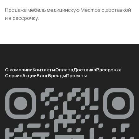
Продажа мебель медицинскую Medmos с доставкой
и в рассрочку.
О компании
Контакты
Оплата
Доставка
Рассрочка
Сервис
Акции
Блог
Бренды
Проекты