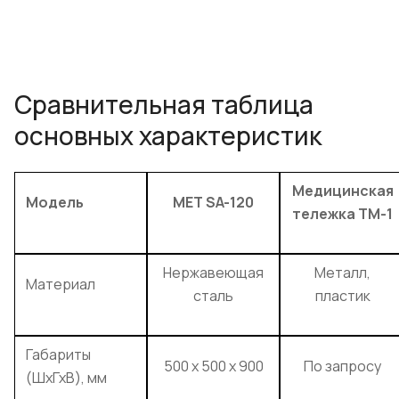
Сравнительная таблица
основных характеристик
Медицинская
Модель
МЕТ SA-120
тележка ТМ-1
Нержавеющая
Металл,
Материал
сталь
пластик
Габариты
500 x 500 x 900
По запросу
(ШхГхВ), мм