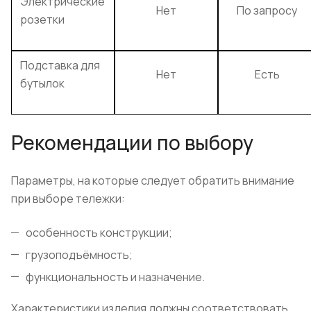
Электрические
Нет
По запросу
розетки
Подставка для
Нет
Есть
бутылок
Рекомендации по выбору
Параметры, на которые следует обратить внимание
при выборе тележки:
особенность конструкции;
грузоподъёмность;
функциональность и назначение.
Характеристики изделия должны соответствовать