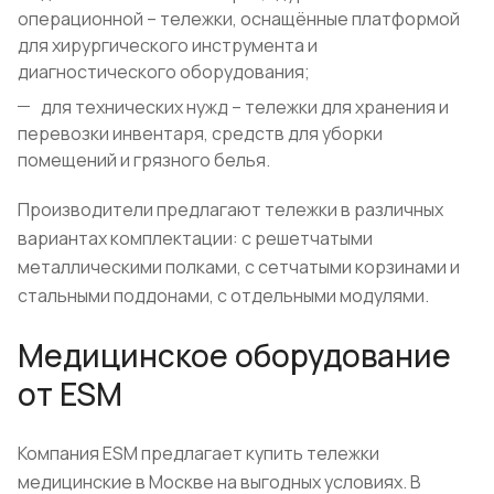
операционной – тележки, оснащённые платформой
для хирургического инструмента и
диагностического оборудования;
для технических нужд – тележки для хранения и
перевозки инвентаря, средств для уборки
помещений и грязного белья.
Производители предлагают тележки в различных
вариантах комплектации: с решетчатыми
металлическими полками, с сетчатыми корзинами и
стальными поддонами, с отдельными модулями.
Медицинское оборудование
от ESM
Компания ESM предлагает купить тележки
медицинские в Москве на выгодных условиях. В