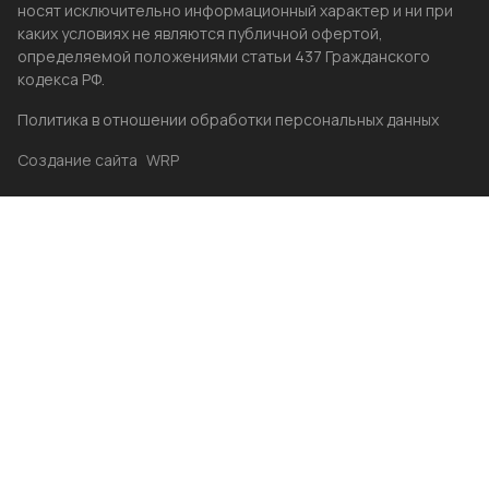
носят исключительно информационный характер и ни при
каких условиях не являются публичной офертой,
определяемой положениями статьи 437 Гражданского
кодекса РФ.
Политика в отношении обработки персональных данных
Создание сайта
WRP
Главная
Каталог
Избранные
Акции
Контакты
Бренды