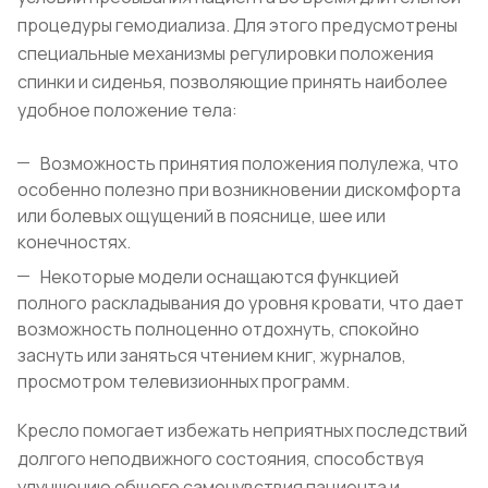
процедуры гемодиализа. Для этого предусмотрены
специальные механизмы регулировки положения
спинки и сиденья, позволяющие принять наиболее
удобное положение тела:
Возможность принятия положения полулежа, что
особенно полезно при возникновении дискомфорта
или болевых ощущений в пояснице, шее или
конечностях.
Некоторые модели оснащаются функцией
полного раскладывания до уровня кровати, что дает
возможность полноценно отдохнуть, спокойно
заснуть или заняться чтением книг, журналов,
просмотром телевизионных программ.
Кресло помогает избежать неприятных последствий
долгого неподвижного состояния, способствуя
улучшению общего самочувствия пациента и