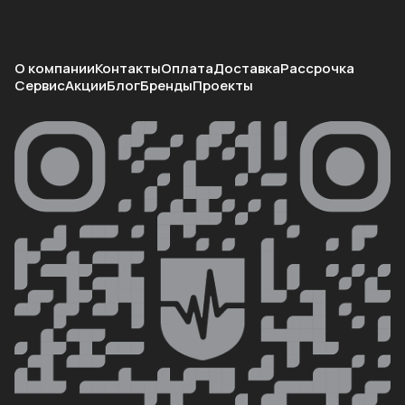
О компании
Контакты
Оплата
Доставка
Рассрочка
Сервис
Акции
Блог
Бренды
Проекты