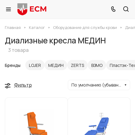
Главная
Каталог
Оборудование для службы крови
Диал
Диализные кресла МЕДИН
3 товара
Бренды
LOJER
МЕДИН
ZERTS
ВЗМО
Пластэк-Те
Фильтр
По умолчанию (убывание)