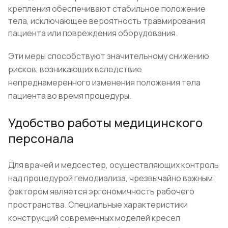
крепления обеспечивают стабильное положение
тела, исключающее вероятность травмирования
пациента или повреждения оборудования.
Эти меры способствуют значительному снижению
рисков, возникающих вследствие
непреднамеренного изменения положения тела
пациента во время процедуры.
Удобство работы медицинского
персонала
Для врачей и медсестер, осуществляющих контроль
над процедурой гемодиализа, чрезвычайно важным
фактором является эргономичность рабочего
пространства. Специальные характеристики
конструкций современных моделей кресел