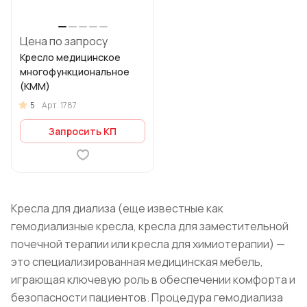
Цена по запросу
Кресло медицинское
многофункциональное
(КММ)
5
Арт.
1787
Запросить КП
Кресла для диализа (еще известные как
гемодиализные кресла, кресла для заместительной
почечной терапии или кресла для химиотерапии) —
это специализированная медицинская мебель,
играющая ключевую роль в обеспечении комфорта и
безопасности пациентов. Процедура гемодиализа