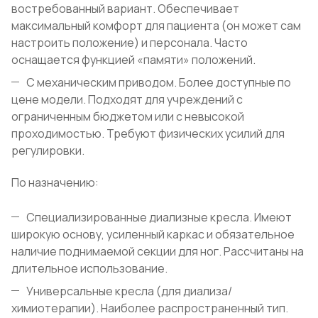
востребованный вариант. Обеспечивает
максимальный комфорт для пациента (он может сам
настроить положение) и персонала. Часто
оснащается функцией «памяти» положений.
С механическим приводом. Более доступные по
цене модели. Подходят для учреждений с
ограниченным бюджетом или с невысокой
проходимостью. Требуют физических усилий для
регулировки.
По назначению:
Специализированные диализные кресла. Имеют
широкую основу, усиленный каркас и обязательное
наличие поднимаемой секции для ног. Рассчитаны на
длительное использование.
Универсальные кресла (для диализа/
химиотерапии). Наиболее распространенный тип.