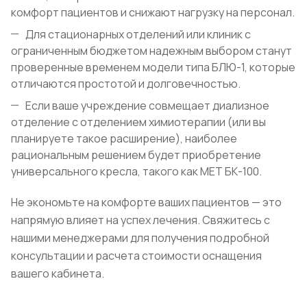
комфорт пациентов и снижают нагрузку на персонал.
Для стационарных отделений или клиник с
ограниченным бюджетом надежным выбором станут
проверенные временем модели типа БЛЮ-1, которые
отличаются простотой и долговечностью.
Если ваше учреждение совмещает диализное
отделение с отделением химиотерапии (или вы
планируете такое расширение), наиболее
рациональным решением будет приобретение
универсального кресла, такого как МЕТ БК-100.
Не экономьте на комфорте ваших пациентов — это
напрямую влияет на успех лечения. Свяжитесь с
нашими менеджерами для получения подробной
консультации и расчета стоимости оснащения
вашего кабинета.