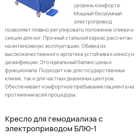
уровень комфорта.
Мощный бесшумный
электропривод
позволяет плавно регулировать положение спинки и
секции для ног. Прочный стальной каркас рассчитан
на интенсивную эксплуатацию. Обивка из
высококачественного арпатека устойчива к износу и
дезинфекции. Это идеальный баланс цены и
функционала. Подходит как для государственных
клиник, так и для частных диализных центров.
Обеспечивает комфортное пребывание пациента на
протяжении всей процедуры.
Кресло для гемодиализа с
электроприводом БЛЮ-1