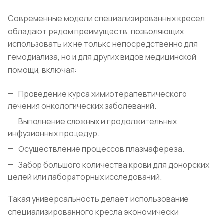
Современные модели специализированных кресел
обладают рядом преимуществ, позволяющих
использовать их не только непосредственно для
гемодиализа, но и для других видов медицинской
помощи, включая:
Проведение курса химиотерапевтического
лечения онкологических заболеваний.
Выполнение сложных и продолжительных
инфузионных процедур.
Осуществление процессов плазмафереза.
Забор большого количества крови для донорских
целей или лабораторных исследований.
Такая универсальность делает использование
специализированного кресла экономически