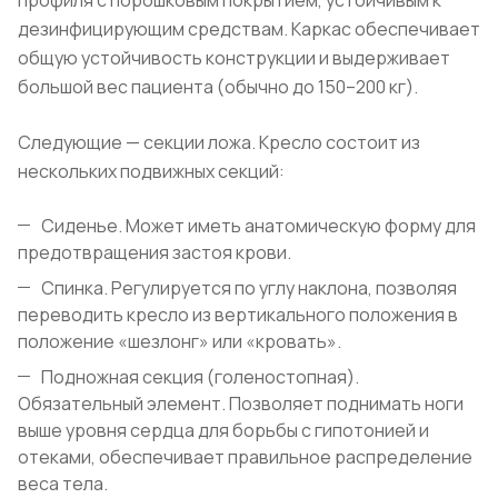
профиля с порошковым покрытием, устойчивым к
дезинфицирующим средствам. Каркас обеспечивает
общую устойчивость конструкции и выдерживает
большой вес пациента (обычно до 150–200 кг).
Следующие — секции ложа. Кресло состоит из
нескольких подвижных секций:
Сиденье. Может иметь анатомическую форму для
предотвращения застоя крови.
Спинка. Регулируется по углу наклона, позволяя
переводить кресло из вертикального положения в
положение «шезлонг» или «кровать».
Подножная секция (голеностопная).
Обязательный элемент. Позволяет поднимать ноги
выше уровня сердца для борьбы с гипотонией и
отеками, обеспечивает правильное распределение
веса тела.