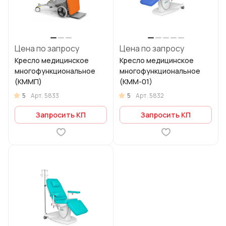
Цена по запросу
Цена по запросу
Кресло медицинское
Кресло медицинское
многофункциональное
многофункциональное
(КММП)
(КММ-01)
5
5
Арт.
5833
Арт.
5832
Запросить КП
Запросить КП