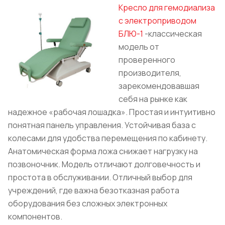
Кресло для гемодиализа
с электроприводом
БЛЮ-1
-классическая
модель от
проверенного
производителя,
зарекомендовавшая
себя на рынке как
надежное «рабочая лошадка». Простая и интуитивно
понятная панель управления. Устойчивая база с
колесами для удобства перемещения по кабинету.
Анатомическая форма ложа снижает нагрузку на
позвоночник. Модель отличают долговечность и
простота в обслуживании. Отличный выбор для
учреждений, где важна безотказная работа
оборудования без сложных электронных
компонентов.