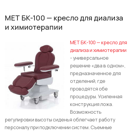
МЕТ БК-100 — кресло для диализа
и химиотерапии
МЕТ БК-100 — кресло для
диализа и химиотерапии
- универсальное
решение «два в одном»,
предназначенное для
отделений, где
проводятся обе
процедуры. Усиленная
конструкция ложа.
Возможность
регулировки высоты сиденья облегчает работу
персоналу при подключении систем. Съемные