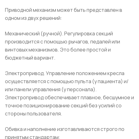
Приводной механизм может быть представлен в
одном из двух решений:
Механический (ручной). Регулировка секций
производится с помощью рычагов, педалей или
винтовых механизмов. Это более простой и
бюджетный вариант.
Электропривод. Управление положением кресла
осуществляется с помощью пульта (у пациента) и/
или панели управления (у персонала).
Электропривод обеспечивает плавное, бесшумное и
точное позиционирование секций без усилий со
стороны пользователя.
Обивка и наполнение изготавливаются строго по
принятым стандартам: