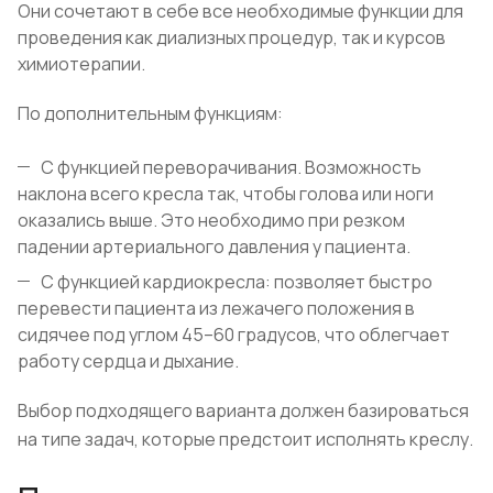
Они сочетают в себе все необходимые функции для
проведения как диализных процедур, так и курсов
химиотерапии.
По дополнительным функциям:
С функцией переворачивания. Возможность
наклона всего кресла так, чтобы голова или ноги
оказались выше. Это необходимо при резком
падении артериального давления у пациента.
С функцией кардиокресла: позволяет быстро
перевести пациента из лежачего положения в
сидячее под углом 45–60 градусов, что облегчает
работу сердца и дыхание.
Выбор подходящего варианта должен базироваться
на типе задач, которые предстоит исполнять креслу.