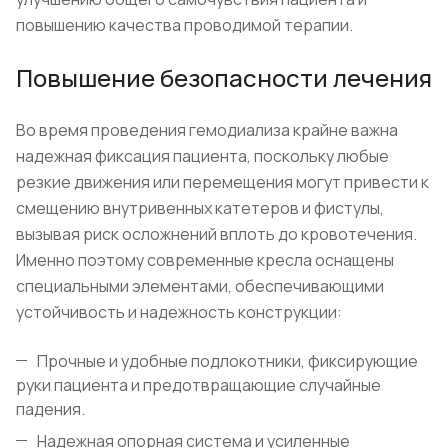
повышению качества проводимой терапии.
Повышение безопасности лечения
Во время проведения гемодиализа крайне важна
надежная фиксация пациента, поскольку любые
резкие движения или перемещения могут привести к
смещению внутривенных катетеров и фистулы,
вызывая риск осложнений вплоть до кровотечения.
Именно поэтому современные кресла оснащены
специальными элементами, обеспечивающими
устойчивость и надежность конструкции:
Прочные и удобные подлокотники, фиксирующие
руки пациента и предотвращающие случайные
падения.
Надежная опорная система и усиленные