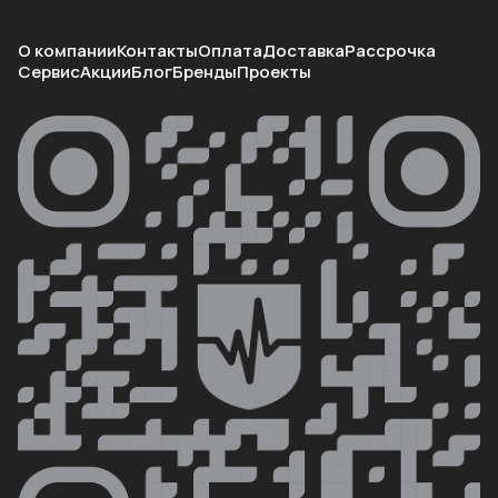
О компании
Контакты
Оплата
Доставка
Рассрочка
Сервис
Акции
Блог
Бренды
Проекты