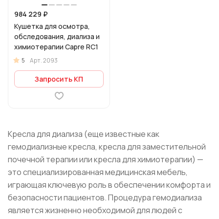
984 229 ₽
Кушетка для осмотра,
обследования, диализа и
химиотерапии Capre RC1
5
Арт.
2093
Запросить КП
Кресла для диализа (еще известные как
гемодиализные кресла, кресла для заместительной
почечной терапии или кресла для химиотерапии) —
это специализированная медицинская мебель,
играющая ключевую роль в обеспечении комфорта и
безопасности пациентов. Процедура гемодиализа
является жизненно необходимой для людей с