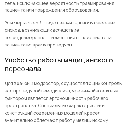
тела, исключающее вероятность травмирования
пациента или повреждения оборудования.
Эти меры способствуют значительному снижению
рисков, возникающих вследствие
непреднамеренного изменения положения тела
пациента во время процедуры.
Удобство работы медицинского
персонала
Для врачей и медсестер, осуществляющих контроль
над процедурой гемодиализа, чрезвычайно важным
фактором является эргономичность рабочего
пространства. Специальные характеристики
конструкций современных моделей кресел
значительно облегчают работу медицинскому