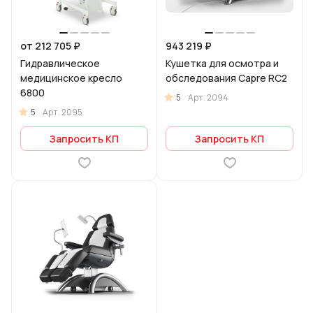
от 212 705 ₽
943 219 ₽
Гидравлическое
Кушетка для осмотра и
медицинское кресло
обследования Capre RC2
6800
5
Арт.
2094
5
Арт.
2095
Запросить КП
Запросить КП