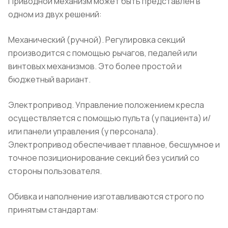
Приводной механизм может быть представлен в
одном из двух решений:
Механический (ручной). Регулировка секций
производится с помощью рычагов, педалей или
винтовых механизмов. Это более простой и
бюджетный вариант.
Электропривод. Управление положением кресла
осуществляется с помощью пульта (у пациента) и/
или панели управления (у персонала).
Электропривод обеспечивает плавное, бесшумное и
точное позиционирование секций без усилий со
стороны пользователя.
Обивка и наполнение изготавливаются строго по
принятым стандартам: