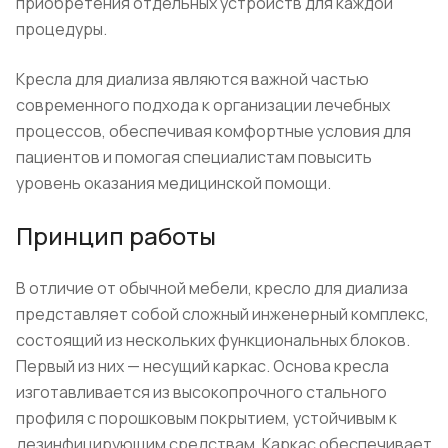
приобретения отдельных устройств для каждой
процедуры.
Кресла для диализа являются важной частью
современного подхода к организации лечебных
процессов, обеспечивая комфортные условия для
пациентов и помогая специалистам повысить
уровень оказания медицинской помощи.
Принцип работы
В отличие от обычной мебели, кресло для диализа
представляет собой сложный инженерный комплекс,
состоящий из нескольких функциональных блоков.
Первый из них — несущий каркас. Основа кресла
изготавливается из высокопрочного стального
профиля с порошковым покрытием, устойчивым к
дезинфицирующим средствам. Каркас обеспечивает