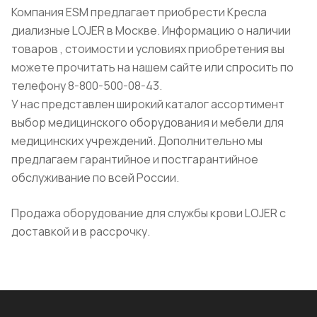
Компания ESM предлагает приобрести Кресла
диализные LOJER в Москве. Информацию о наличии
товаров , стоимости и условиях приобретения вы
можете прочитать на нашем сайте или спросить по
телефону 8-800-500-08-43.
У нас представлен широкий каталог ассортимент
выбор медицинского оборудования и мебели для
медицинских учреждений. Дополнительно мы
предлагаем гарантийное и постгарантийное
обслуживание по всей России.
Продажа оборудование для службы крови LOJER с
доставкой и в рассрочку.