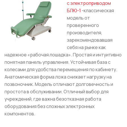
с электроприводом
БЛЮ-1
-классическая
модель от
проверенного
производителя,
зарекомендовавшая
себя на рынке как
надежное «рабочая лошадка». Простая и интуитивно
понятная панель управления. Устойчивая база с
колесами для удобства перемещения по кабинету.
Анатомическая форма ложа снижает нагрузку на
позвоночник. Модель отличают долговечность и
простота в обслуживании. Отличный выбор для
учреждений, где важна безотказная работа
оборудования без сложных электронных
компонентов.