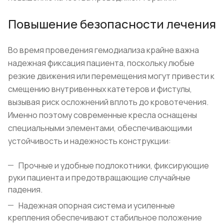
Повышение безопасности лечения
Во время проведения гемодиализа крайне важна
надежная фиксация пациента, поскольку любые
резкие движения или перемещения могут привести к
смещению внутривенных катетеров и фистулы,
вызывая риск осложнений вплоть до кровотечения.
Именно поэтому современные кресла оснащены
специальными элементами, обеспечивающими
устойчивость и надежность конструкции:
Прочные и удобные подлокотники, фиксирующие
руки пациента и предотвращающие случайные
падения.
Надежная опорная система и усиленные
крепления обеспечивают стабильное положение