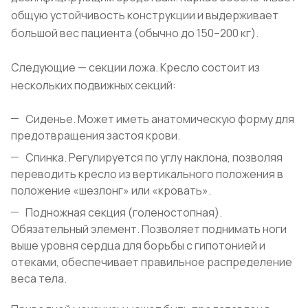
общую устойчивость конструкции и выдерживает
большой вес пациента (обычно до 150–200 кг).
Следующие — секции ложа. Кресло состоит из
нескольких подвижных секций:
Сиденье. Может иметь анатомическую форму для
предотвращения застоя крови.
Спинка. Регулируется по углу наклона, позволяя
переводить кресло из вертикального положения в
положение «шезлонг» или «кровать».
Подножная секция (голеностопная).
Обязательный элемент. Позволяет поднимать ноги
выше уровня сердца для борьбы с гипотонией и
отеками, обеспечивает правильное распределение
веса тела.