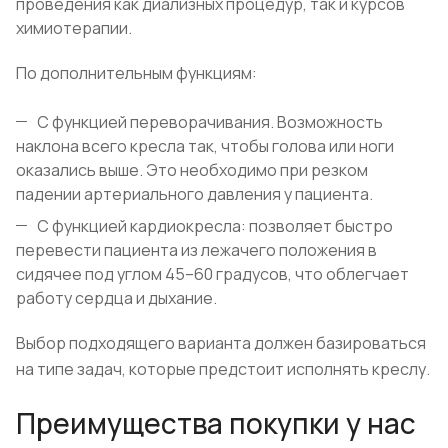
проведения как диализных процедур, так и курсов
химиотерапии.
По дополнительным функциям:
С функцией переворачивания. Возможность
наклона всего кресла так, чтобы голова или ноги
оказались выше. Это необходимо при резком
падении артериального давления у пациента.
С функцией кардиокресла: позволяет быстро
перевести пациента из лежачего положения в
сидячее под углом 45–60 градусов, что облегчает
работу сердца и дыхание.
Выбор подходящего варианта должен базироваться
на типе задач, которые предстоит исполнять креслу.
Преимущества покупки у нас