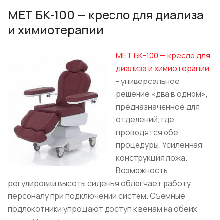
МЕТ БК-100 — кресло для диализа
и химиотерапии
МЕТ БК-100 — кресло для
диализа и химиотерапии
- универсальное
решение «два в одном»,
предназначенное для
отделений, где
проводятся обе
процедуры. Усиленная
конструкция ложа.
Возможность
регулировки высоты сиденья облегчает работу
персоналу при подключении систем. Съемные
подлокотники упрощают доступ к венам на обеих