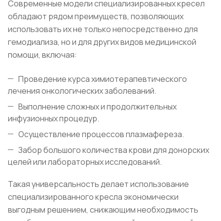
Современные модели специализированных кресел
обладают рядом преимуществ, позволяющих
использовать их не только непосредственно для
гемодиализа, но и для других видов медицинской
помощи, включая:
Проведение курса химиотерапевтического
лечения онкологических заболеваний.
Выполнение сложных и продолжительных
инфузионных процедур.
Осуществление процессов плазмафереза.
Забор большого количества крови для донорских
целей или лабораторных исследований.
Такая универсальность делает использование
специализированного кресла экономически
выгодным решением, снижающим необходимость