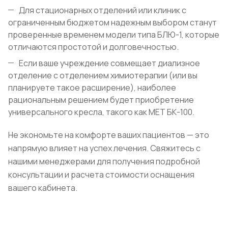
Для стационарных отделений или клиник с
ограниченным бюджетом надежным выбором станут
проверенные временем модели типа БЛЮ-1, которые
отличаются простотой и долговечностью.
Если ваше учреждение совмещает диализное
отделение с отделением химиотерапии (или вы
планируете такое расширение), наиболее
рациональным решением будет приобретение
универсального кресла, такого как МЕТ БК-100.
Не экономьте на комфорте ваших пациентов — это
напрямую влияет на успех лечения. Свяжитесь с
нашими менеджерами для получения подробной
консультации и расчета стоимости оснащения
вашего кабинета.