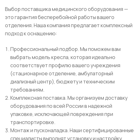
Выбор поставщика медицинского оборудования —
это гарантия бесперебойной работы вашего
отделения. Наша компания предлагает комплексный
подход к оснащению:
Профессиональный подбор. Мы поможем вам
выбрать модель кресла, которая идеально
соответствует профилю вашего учреждения
(стационарное отделение, амбулаторный
диализный центр), бюджету и техническим
требованиям.
Комплексная поставка. Мы организуем доставку
оборудования по всей России в надежной
упаковке, исключающей повреждения при
транспортировке.
Монтаж и пусконаладка. Наши сертифицированные
специалисты выполнят установку и настройку