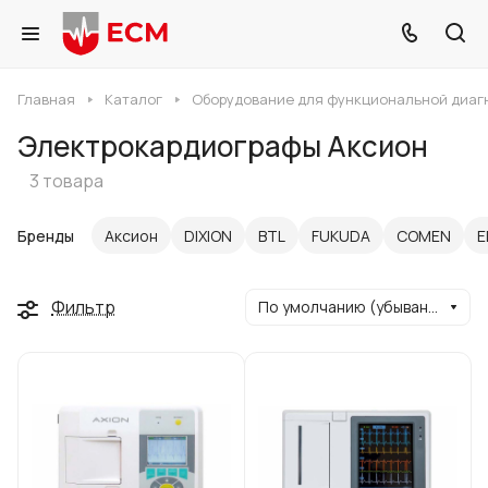
Главная
Каталог
Оборудование для функциональной диаг
Электрокардиографы Аксион
3 товара
Бренды
Аксион
DIXION
BTL
FUKUDA
COMEN
E
Фильтр
По умолчанию (убывание)