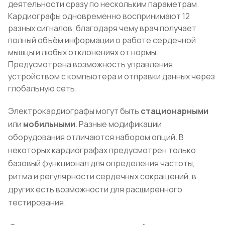
деятельности сразу по нескольким параметрам.
Кардиографы одновременно воспринимают 12
разных сигналов, благодаря чему врач получает
полный объём информации о работе сердечной
мышцы и любых отклонениях от нормы.
Предусмотрена возможность управления
устройством с компьютера и отправки данных через
глобальную сеть.
Электрокардиографы могут быть
стационарными
или
мобильными
. Разные модификации
оборудования отличаются набором опций. В
некоторых кардиографах предусмотрен только
базовый функционал для определения частоты,
ритма и регулярности сердечных сокращений, в
других есть возможности для расширенного
тестирования.