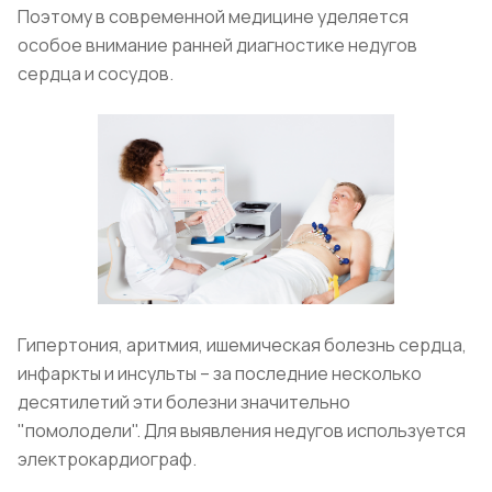
Поэтому в современной медицине уделяется
особое внимание ранней диагностике недугов
сердца и сосудов.
Гипертония, аритмия, ишемическая болезнь сердца,
инфаркты и инсульты – за последние несколько
десятилетий эти болезни значительно
"помолодели". Для выявления недугов используется
электрокардиограф.