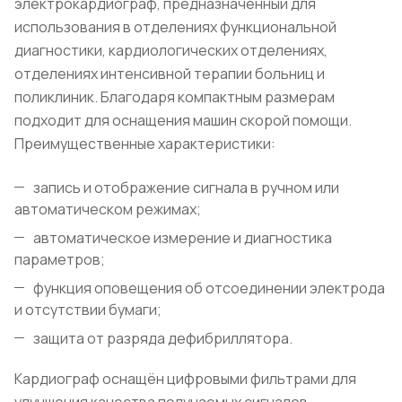
электрокардиограф, предназначенный для
использования в отделениях функциональной
диагностики, кардиологических отделениях,
отделениях интенсивной терапии больниц и
поликлиник. Благодаря компактным размерам
подходит для оснащения машин скорой помощи.
Преимущественные характеристики:
запись и отображение сигнала в ручном или
автоматическом режимах;
автоматическое измерение и диагностика
параметров;
функция оповещения об отсоединении электрода
и отсутствии бумаги;
защита от разряда дефибриллятора.
Кардиограф оснащён цифровыми фильтрами для
улучшения качества получаемых сигналов.