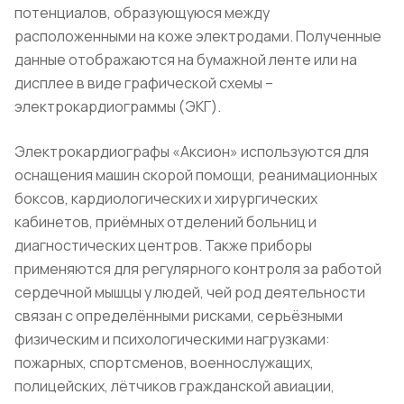
потенциалов, образующуюся между
расположенными на коже электродами. Полученные
данные отображаются на бумажной ленте или на
дисплее в виде графической схемы –
электрокардиограммы (ЭКГ).
Электрокардиографы «Аксион» используются для
оснащения машин скорой помощи, реанимационных
боксов, кардиологических и хирургических
кабинетов, приёмных отделений больниц и
диагностических центров. Также приборы
применяются для регулярного контроля за работой
сердечной мышцы у людей, чей род деятельности
связан с определёнными рисками, серьёзными
физическим и психологическими нагрузками:
пожарных, спортсменов, военнослужащих,
полицейских, лётчиков гражданской авиации,