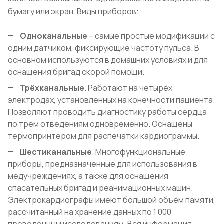
бумагу или экран. Виды приборов:
Одноканальные
– самые простые модификации с
одним датчиком, фиксирующие частоту пульса. В
основном используются в домашних условиях и для
оснащения бригад скорой помощи.
Трёхканальные
. Работают на четырёх
электродах, установленных на конечности пациента.
Позволяют проводить диагностику работы сердца
по трем отведениям одновременно. Оснащены
термопринтером для распечатки кардиограммы.
Шестиканальные
. Многофункциональные
приборы, предназначенные для использования в
медучреждениях, а также для оснащения
спасательных бригад и реанимационных машин.
Электрокардиографы имеют большой объём памяти,
рассчитанный на хранение данных по 1 000