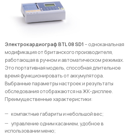
Электрокардиограф BTL
08 SD
1
– одноканальная
модификация от британского производителя,
работающая в ручном и автоматическом режимах.
Это портативная модель, способная длительное
время функционировать от аккумулятора.
Выбранные параметры настроек и результаты
обследования отображаются на ЖК-дисплее.
Преимущественные характеристики:
компактные габариты и небольшой вес;
управление одним касанием, удобное в
использовании меню;