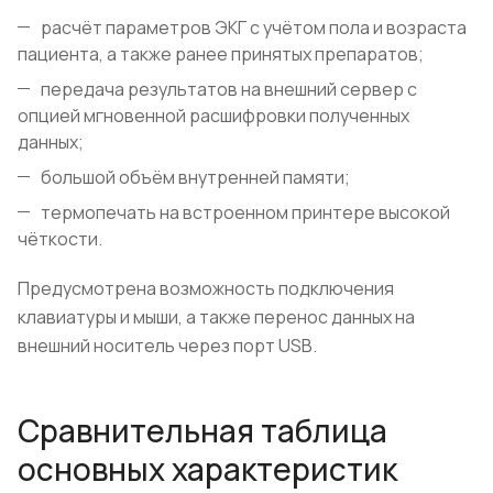
расчёт параметров ЭКГ с учётом пола и возраста
пациента, а также ранее принятых препаратов;
передача результатов на внешний сервер с
опцией мгновенной расшифровки полученных
данных;
большой объём внутренней памяти;
термопечать на встроенном принтере высокой
чёткости.
Предусмотрена возможность подключения
клавиатуры и мыши, а также перенос данных на
внешний носитель через порт USB.
Сравнительная таблица
основных характеристик