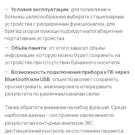
Условия эксплуатации
: для поликлиник и
больниц целесообразнее выбирать стационарные
устройства с расширенным функционалом, для
бригад скорой помощи подойдут малогабаритные
портативные устройства.
Объём памяти
: от этого зависит объём
информации, которую можно будет сохранить на
устройстве при отсутствии бумажного носителя.
Возможность подключения прибора к ПК через
Bluetooth
или USB
: опция позволяет сохранять,
просматривать, анализировать и передавать
результаты по различным каналам связи.
Также обратите внимание на набор функций. Среди
наиболее важных – построение заключения по
результатам контурных анализов ЭКГ,
дистанционный контроль за состоянием пациента,