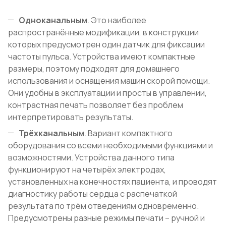
Одноканальным
. Это наиболее
распространённые модификации, в конструкции
которых предусмотрен один датчик для фиксации
частоты пульса. Устройства имеют компактные
размеры, поэтому подходят для домашнего
использования и оснащения машин скорой помощи.
Они удобны в эксплуатации и просты в управлении,
контрастная печать позволяет без проблем
интерпретировать результаты.
Трёхканальным
. Вариант компактного
оборудования со всеми необходимыми функциями и
возможностями. Устройства данного типа
функционируют на четырёх электродах,
установленных на конечностях пациента, и проводят
диагностику работы сердца с распечаткой
результата по трём отведениям одновременно.
Предусмотрены разные режимы печати – ручной и