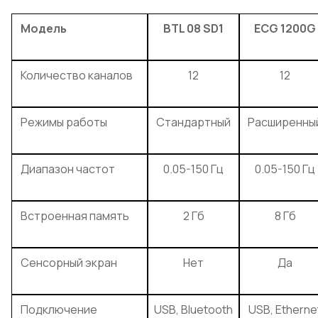
Модель
BTL 08 SD1
ECG 1200G
Количество каналов
12
12
Режимы работы
Стандартный
Расширенны
Диапазон частот
0.05-150 Гц
0.05-150 Гц
Встроенная память
2 Гб
8 Гб
Сенсорный экран
Нет
Да
Подключение
USB, Bluetooth
USB, Etherne