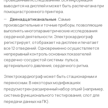
проведённым исследованиям. Вся информация
выводится на дисплей и может быть распечатана при
помощи встроенного принтера.
Двенадцатиканальные
. Самые
производительные и точные приборы, позволяющие
выполнять многопараметрические исследования
сердечной деятельности. Электрокардиограф
регистрирует, отображает на дисплее и печатает
все 12 отведений. Одновременно осуществляется
непрерывный контроль основных показателей
сердечно-сосудистой системы: пульса,
артериального давления, сердечного ритма.
Электрокардиограф может быть стационарным и
переносным. В некоторых модификациях
предусмотрен расширенный набор опций (например,
система функционального тестирования, слот для
передачи данных на ПК).