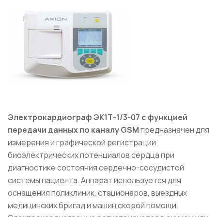
Электрокардиограф ЭК1Т-1/3-07 с функцией
передачи данных по каналу
GSM
предназначен для
измерения и графической регистрации
биоэлектрических потенциалов сердца при
диагностике состояния сердечно-сосудистой
системы пациента. Аппарат используется для
оснащения поликлиник, стационаров, выездных
медицинских бригад и машин скорой помощи.