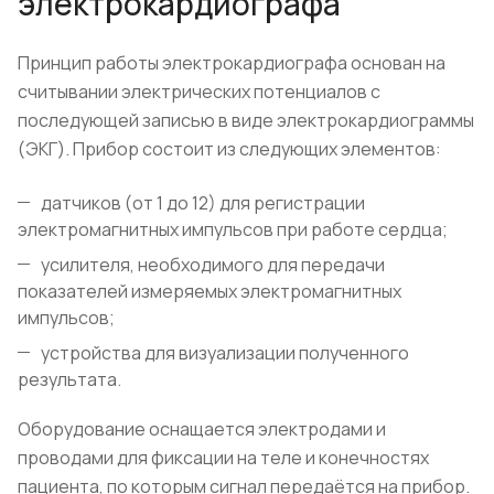
электрокардиографа
Принцип работы электрокардиографа основан на
считывании электрических потенциалов с
последующей записью в виде электрокардиограммы
(ЭКГ). Прибор состоит из следующих элементов:
датчиков (от 1 до 12) для регистрации
электромагнитных импульсов при работе сердца;
усилителя, необходимого для передачи
показателей измеряемых электромагнитных
импульсов;
устройства для визуализации полученного
результата.
Оборудование оснащается электродами и
проводами для фиксации на теле и конечностях
пациента, по которым сигнал передаётся на прибор.