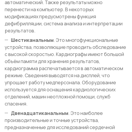
автоматический. Также результаты можно
перенести на компьютер. В некоторых
модификациях предусмотрены функция
дефибрилляции, система анализа и интерпретации
результатов.
Шестиканальным
. Это многофункциональные
устройства, позволяющие проводить обследование
с высокой скоростью. Кардиографы имеют большой
объём памяти для хранения результатов,
кардиограмма распечатывается в автоматическом
режиме. Сведения выводятся на дисплей, что
упрощает работу медперсонала. Оборудование
используется для оснащения кардиологических
отделений, машин неотложной помощи, служб
спасения.
Двенадцатиканальным
. Это наиболее
производительные и точные устройства,
предназначенные для исследований сердечной