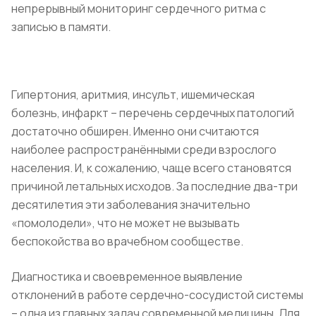
непрерывный мониторинг сердечного ритма с
записью в памяти.
Гипертония, аритмия, инсульт, ишемическая
болезнь, инфаркт – перечень сердечных патологий
достаточно обширен. Именно они считаются
наиболее распространёнными среди взрослого
населения. И, к сожалению, чаще всего становятся
причиной летальных исходов. За последние два-три
десятилетия эти заболевания значительно
«помолодели», что не может не вызывать
беспокойства во врачебном сообществе.
Диагностика и своевременное выявление
отклонений в работе сердечно-сосудистой системы
– одна из главных задач современной медицины. Для