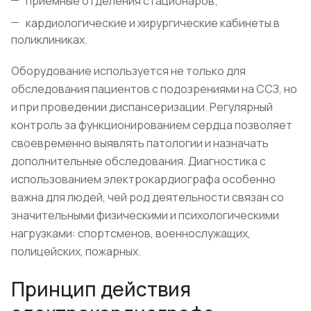
приёмные отделения стационаров;
кардиологические и хирургические кабинеты в
поликлиниках.
Оборудование используется не только для
обследования пациентов с подозрениями на ССЗ, но
и при проведении диспансеризации. Регулярный
контроль за функционированием сердца позволяет
своевременно выявлять патологии и назначать
дополнительные обследования. Диагностика с
использованием электрокардиографа особенно
важна для людей, чей род деятельности связан со
значительными физическими и психологическими
нагрузками: спортсменов, военнослужащих,
полицейских, пожарных.
Принцип действия