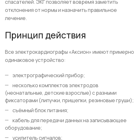
спасателей. ЭКГ позволяет вовремя заметить
отклонения от нормы и назначить правильное
лечение.
Принцип действия
Все электрокардиографы «Аксион» имеют примерно
одинаковое устройство:
электрографический прибор;
несколько комплектов электродов
(неонатальные, детские взрослые) с разными
фиксаторами (липучки, прищепки, резиновые груши);
съёмный блок питания;
кабель для передачи данных на записывающее
оборудование;
усилитель сигналов;