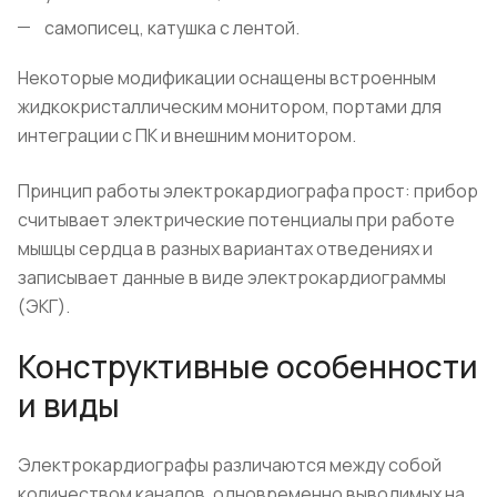
самописец, катушка с лентой.
Некоторые модификации оснащены встроенным
жидкокристаллическим монитором, портами для
интеграции с ПК и внешним монитором.
Принцип работы электрокардиографа прост: прибор
считывает электрические потенциалы при работе
мышцы сердца в разных вариантах отведениях и
записывает данные в виде электрокардиограммы
(ЭКГ).
Конструктивные особенности
и виды
Электрокардиографы различаются между собой
количеством каналов, одновременно выводимых на