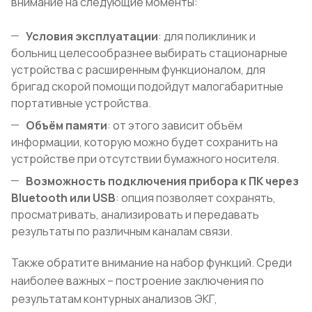
внимание на следующие моменты:
Условия эксплуатации
: для поликлиник и
больниц целесообразнее выбирать стационарные
устройства с расширенным функционалом, для
бригад скорой помощи подойдут малогабаритные
портативные устройства.
Объём памяти
: от этого зависит объём
информации, которую можно будет сохранить на
устройстве при отсутствии бумажного носителя.
Возможность подключения прибора к ПК через
Bluetooth
или USB
: опция позволяет сохранять,
просматривать, анализировать и передавать
результаты по различным каналам связи.
Также обратите внимание на набор функций. Среди
наиболее важных – построение заключения по
результатам контурных анализов ЭКГ,