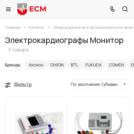
Главная
Каталог
Оборудование для функциональной диаг
Электрокардиографы Монитор
3 товара
Бренды
Аксион
DIXION
BTL
FUKUDA
COMEN
E
Фильтр
По умолчанию (убывание)