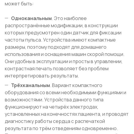
может быть:
Одноканальным
. Это наиболее
распространённые модификации, в конструкции
которых предусмотрен один датчик для фиксации
частоты пульса. Устройства имеют компактные
размеры, поэтому подходят для домашнего
использования и оснащения машин скорой помощи.
Они удобны в эксплуатации и просты в управлении,
контрастная печать позволяет без проблем
интерпретировать результаты.
Трёхканальным
. Вариант компактного
оборудования со всеми необходимыми функциями и
возможностями. Устройства данного типа
функционируют на четырёх электродах,
установленных на конечностях пациента, и проводят
диагностику работы сердца с распечаткой
результата по трём отведениям одновременно.