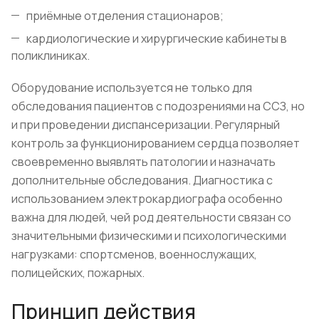
приёмные отделения стационаров;
кардиологические и хирургические кабинеты в
поликлиниках.
Оборудование используется не только для
обследования пациентов с подозрениями на ССЗ, но
и при проведении диспансеризации. Регулярный
контроль за функционированием сердца позволяет
своевременно выявлять патологии и назначать
дополнительные обследования. Диагностика с
использованием электрокардиографа особенно
важна для людей, чей род деятельности связан со
значительными физическими и психологическими
нагрузками: спортсменов, военнослужащих,
полицейских, пожарных.
Принцип действия