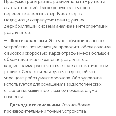
Предусмотрены разные режимы печати – ручной и
автоматический. Также результаты можно
перенести на компьютер. В некоторых
модификациях предусмотрены функция
дефибрилляции, система анализа и интерпретации
результатов.
Шестиканальным
. Это многофункциональные
устройства, позволяющие проводить обследование
с высокой скоростью. Кардиографы имеют большой
объём памяти для хранения результатов,
кардиограмма распечатывается в автоматическом
режиме. Сведения выводятся на дисплей, что
упрощает работу медперсонала. Оборудование
используется для оснащения кардиологических
отделений, машин неотложной помощи, служб
спасения.
Двенадцатиканальным
. Это наиболее
производительные и точные устройства,