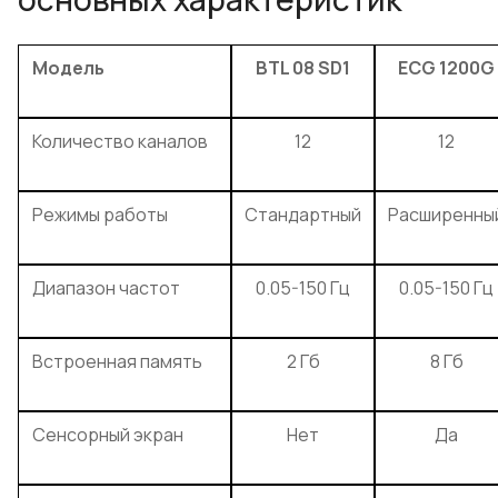
Модель
BTL 08 SD1
ECG 1200G
Количество каналов
12
12
Режимы работы
Стандартный
Расширенны
Диапазон частот
0.05-150 Гц
0.05-150 Гц
Встроенная память
2 Гб
8 Гб
Сенсорный экран
Нет
Да