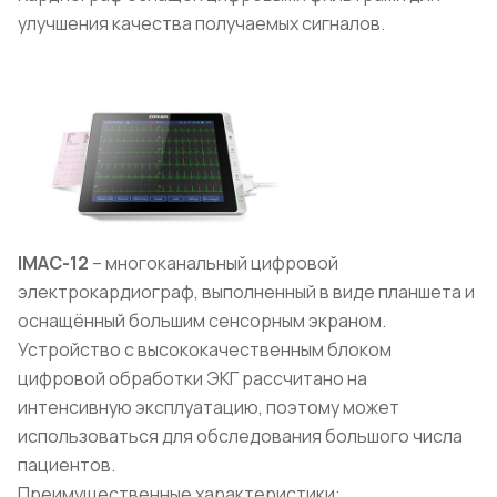
улучшения качества получаемых сигналов.
IMAC
-12
– многоканальный цифровой
электрокардиограф, выполненный в виде планшета и
оснащённый большим сенсорным экраном.
Устройство с высококачественным блоком
цифровой обработки ЭКГ рассчитано на
интенсивную эксплуатацию, поэтому может
использоваться для обследования большого числа
пациентов.
Преимущественные характеристики: