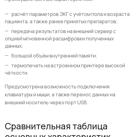
расчёт параметров ЭКГ с учётом пола и возраста
пациента, а также ранее принятых препаратов;
передача результатов на внешний сервер с
опцией мгновенной расшифровки полученных
данных;
большой объём внутренней памяти;
термопечать на встроенном принтере высокой
чёткости.
Предусмотрена возможность подключения
клавиатуры и мыши, а также перенос данных на
внешний носитель через порт USB.
Сравнительная таблица
основных характеристик