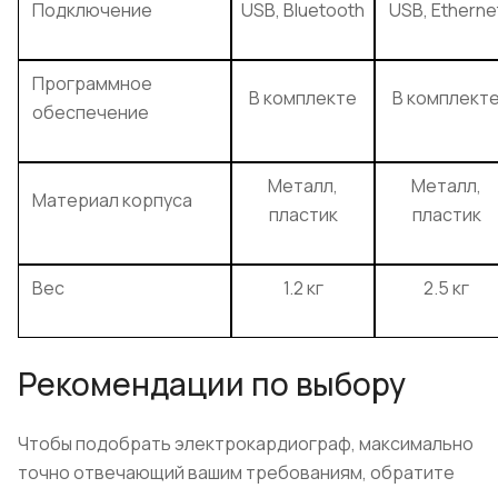
Подключение
USB, Bluetooth
USB, Etherne
Программное
В комплекте
В комплект
обеспечение
Металл,
Металл,
Материал корпуса
пластик
пластик
Вес
1.2 кг
2.5 кг
Рекомендации по выбору
Чтобы подобрать электрокардиограф, максимально
точно отвечающий вашим требованиям, обратите