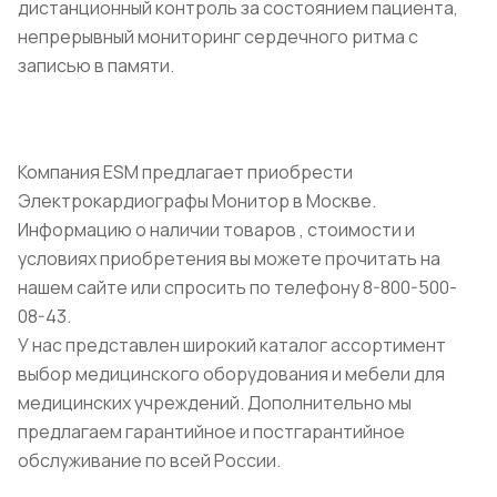
дистанционный контроль за состоянием пациента,
непрерывный мониторинг сердечного ритма с
записью в памяти.
Компания ESM предлагает приобрести
Электрокардиографы Монитор в Москве.
Информацию о наличии товаров , стоимости и
условиях приобретения вы можете прочитать на
нашем сайте или спросить по телефону 8-800-500-
08-43.
У нас представлен широкий каталог ассортимент
выбор медицинского оборудования и мебели для
медицинских учреждений. Дополнительно мы
предлагаем гарантийное и постгарантийное
обслуживание по всей России.