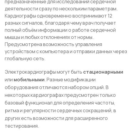
предназначенные для исследований сердечной
деятельности сразу по нескольким параметрам.
Кардиографы одновременно воспринимают 12
разных сигналов, благодаря чему врач получает
полный объём информации о работе сердечной
мышцы и любых отклонениях от нормы.
Предусмотрена возможность управления
устройством с компьютера и отправки данных через
глобальную сеть.
Электрокардиографы могут быть
стационарными
или
мобильными
. Разные модификации
оборудования отличаются набором опций. В
некоторых кардиографах предусмотрен только
базовый функционал для определения частоты,
ритма и регулярности сердечных сокращений, в
других есть возможности для расширенного
тестирования.