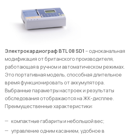
Электрокардиограф BTL
08 SD
1
– одноканальная
модификация от британского производителя,
работающая в ручном и автоматическом режимах.
Это портативная модель, способная длительное
время функционировать от аккумулятора.
Выбранные параметры настроек и результаты
обследования отображаются на ЖК-дисплее.
Преимущественные характеристики:
компактные габариты и небольшой вес;
управление одним касанием, удобное в