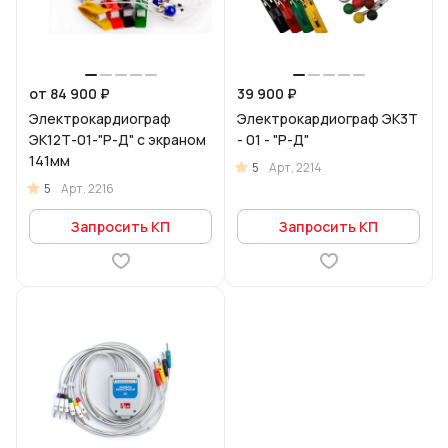
от 84 900 ₽
39 900 ₽
Электрокардиограф
Электрокардиограф ЭК3Т
ЭК12Т-01-"Р-Д" с экраном
- 01 - "Р-Д"
141мм
5
Арт.
2214
5
Арт.
2216
Запросить КП
Запросить КП