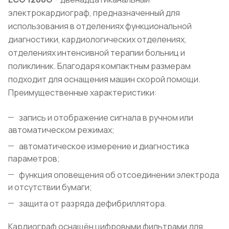
электрокардиограф, предназначенный для
использования в отделениях функциональной
диагностики, кардиологических отделениях,
отделениях интенсивной терапии больниц и
поликлиник. Благодаря компактным размерам
подходит для оснащения машин скорой помощи.
Преимущественные характеристики:
запись и отображение сигнала в ручном или
автоматическом режимах;
автоматическое измерение и диагностика
параметров;
функция оповещения об отсоединении электрода
и отсутствии бумаги;
защита от разряда дефибриллятора.
Кардиограф оснащён цифровыми фильтрами для