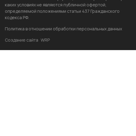
каких условиях не являются публичной офертой,
определяемой положениями статьи 437 Гражданского
кодекса РФ.
Политика в отношении обработки персональных данных
Создание сайта
WRP
Главная
Каталог
Избранные
Акции
Контакты
Бренды