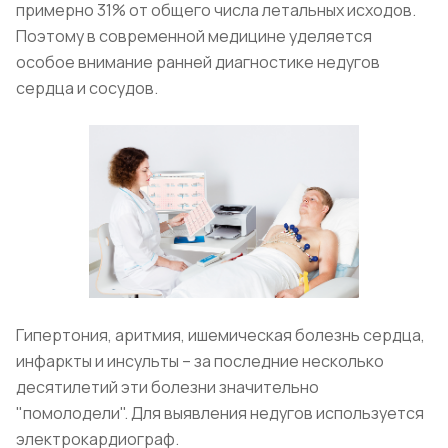
примерно 31% от общего числа летальных исходов.
Поэтому в современной медицине уделяется
особое внимание ранней диагностике недугов
сердца и сосудов.
Гипертония, аритмия, ишемическая болезнь сердца,
инфаркты и инсульты – за последние несколько
десятилетий эти болезни значительно
"помолодели". Для выявления недугов используется
электрокардиограф.