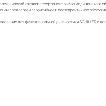
авлен широкий каталог ассортимент выбор медицинского о
о мы предлагаем гарантийное и постгарантийное обслужив
удование для функциональной диагностики SCHILLER с дост