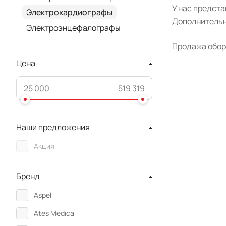
У нас предст
Электрокардиографы
Дополнительн
Электроэнцефалографы
Продажа обор
Цена
Наши предложения
Акция
Бренд
Aspel
Ates Medica