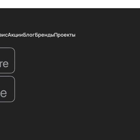
вис
Акции
Блог
Бренды
Проекты