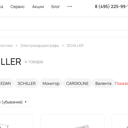
8 (495) 225-99-
ка
Сервис
Акции
Блог
ностики
Электрокардиографы
SCHILLER
ILLER
4 товара
EDAN
SCHILLER
Монитор
CARDIOLINE
Валента
Показа
 (убывание)