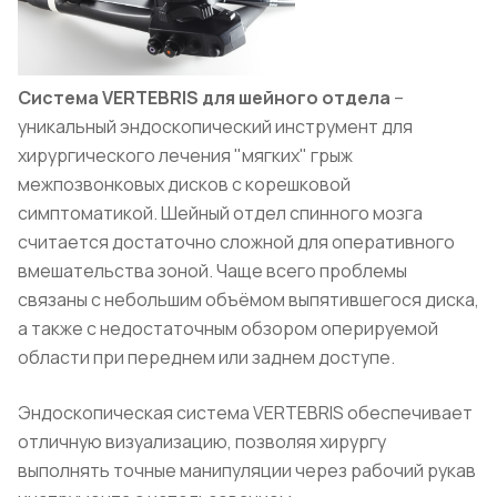
Система VERTEBRIS для шейного отдела
–
уникальный эндоскопический инструмент для
хирургического лечения "мягких" грыж
межпозвонковых дисков с корешковой
симптоматикой. Шейный отдел спинного мозга
считается достаточно сложной для оперативного
вмешательства зоной. Чаще всего проблемы
связаны с небольшим объёмом выпятившегося диска,
а также с недостаточным обзором оперируемой
области при переднем или заднем доступе.
Эндоскопическая система VERTEBRIS обеспечивает
отличную визуализацию, позволяя хирургу
выполнять точные манипуляции через рабочий рукав