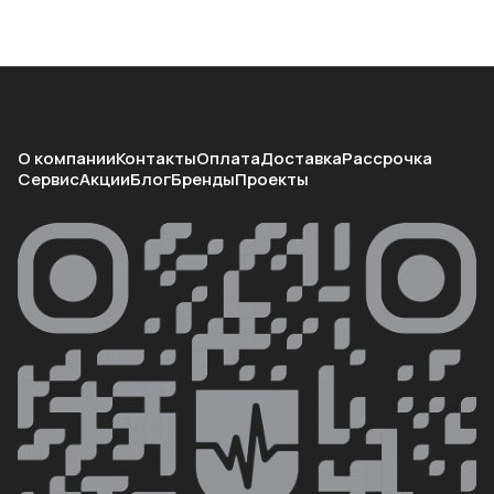
О компании
Контакты
Оплата
Доставка
Рассрочка
Сервис
Акции
Блог
Бренды
Проекты