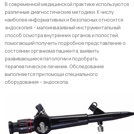
В современной медицинской практике используются
различные диагностические методики. К числу
наиболее информативных и безопасных относится
эндоскопия – малоинвазивный инструментальный
способ осмотра внутренних органов и полостей,
помогающий получить подробное представление о
состоянии организма пациента, выявить
развивающиеся патологии и подобрать
терапевтическое лечение. Обследование
выполняется при помощи специального
оборудования – эндоскопа.