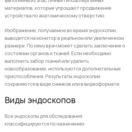
выполнены из эластичных гипоаллергенных
материалов, которые упрощают продвижение
устройства по анатомическому отверстию.
Изображение, получаемое во время эндоскопии,
выводится на монитор в реальном или увеличенном
размере. По нему врач может сделать заключение о
состоянии органов и тканей. Если необходимо
выполнить забор тканей или удалить
новообразование, используются дополнительные
приспособления. Результаты эндоскопии
сохраняются в виде снимков или в видеоформате.
Виды эндоскопов
Все эндоскопы для обследования
классифицируются по назначению: