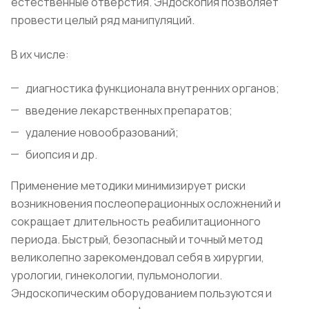
естественные отверстия. Эндоскопия позволяет
провести целый ряд манипуляций.
В их числе:
диагностика функционала внутренних органов;
введение лекарственных препаратов;
удаление новообразований;
биопсия и др.
Применение методики минимизирует риски
возникновения послеоперационных осложнений и
сокращает длительность реабилитационного
периода. Быстрый, безопасный и точный метод
великолепно зарекомендовал себя в хирургии,
урологии, гинекологии, пульмонологии.
Эндоскопическим оборудованием пользуются и