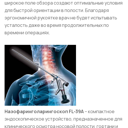
широкое поле обзора создают оптимальные условия
для быстрой ориентации в полости. Благодаря
эргономичной рукоятке врач не будет испытывать
усталость даже во время продолжительных по
времени операциях.
Назофаринголарингоскоп FL-39A
– компактное
эндоскопическое устройство, предназначенное для
клинического осмотра носовой полости, гортани и