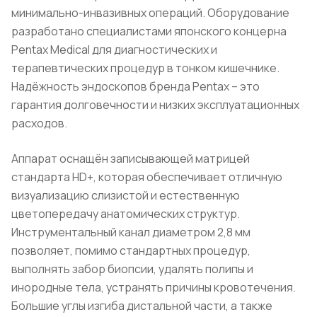
минимально-инвазивных операций. Оборудование
разработано специалистами японского концерна
Pentax Medical для диагностических и
терапевтических процедур в тонком кишечнике.
Надёжность эндоскопов бренда Pentax – это
гарантия долговечности и низких эксплуатационных
расходов.
Аппарат оснащён записывающей матрицей
стандарта HD+, которая обеспечивает отличную
визуализацию слизистой и естественную
цветопередачу анатомических структур.
Инструментальный канал диаметром 2,8 мм
позволяет, помимо стандартных процедур,
выполнять забор биопсии, удалять полипы и
инородные тела, устранять причины кровотечения.
Большие углы изгиба дистальной части, а также