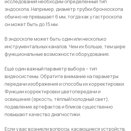
исследований необходим определённый тип
эндоскопа. Например, диаметр трубки бронхоскопа
обычно не превышает 6 мм, тогда как у гастроскопа
он может быть до 15 мм.
В эндоскопе может быть один или несколько
инструментальных каналов. Чем их больше, тем шире
функциональные возможности оборудования.
Ещё один важный параметр выбора – тип
видеосистемы. Обратите внимание на параметры
передачи изображения и способы их корректировки.
Функции корректировки цветопередачи и
освещения (яркость, тёплый/холодный свет),
подавление артефактов и бликов существенно
повышают качество диагностики.
Если у вас возникли вопросы, касающиеся устройств,