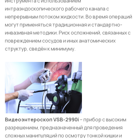
инструмента с использованием
интраэндоскопического рабочего канала с
непрерывным потоком жидкости. Во время операций
могут применяться традиционная и стандартно-
инвазивная методики. Риск осложнений, связанных с
повреждением сосудов и иных анатомических
структур, сведён к минимуму.
Видеоэнтероскоп VSB-2990i
– прибор с высоким
разрешением, предназначенный для проведения
сложных манипуляций по осмотру тонкой кишки и