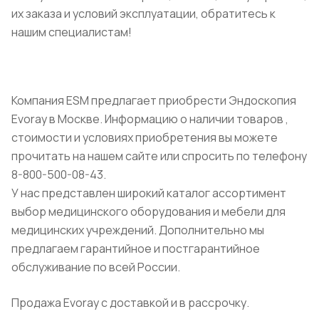
их заказа и условий эксплуатации, обратитесь к
нашим специалистам!
Компания ESM предлагает приобрести Эндоскопия
Evoray в Москве. Информацию о наличии товаров ,
стоимости и условиях приобретения вы можете
прочитать на нашем сайте или спросить по телефону
8-800-500-08-43.
У нас представлен широкий каталог ассортимент
выбор медицинского оборудования и мебели для
медицинских учреждений. Дополнительно мы
предлагаем гарантийное и постгарантийное
обслуживание по всей России.
Продажа Evoray с доставкой и в рассрочку.