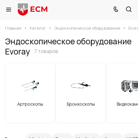
Главная
Каталог
Эндоскопическое оборудование
Evor
Эндоскопическое оборудование
Evoray
7 товаров
Артроскопы
Бронхоскопы
Видеокам