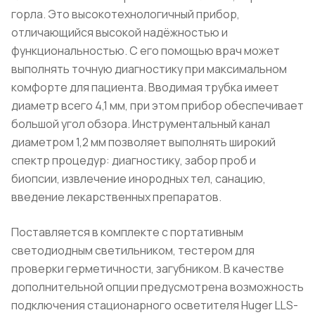
горла. Это высокотехнологичный прибор,
отличающийся высокой надёжностью и
функциональностью. С его помощью врач может
выполнять точную диагностику при максимальном
комфорте для пациента. Вводимая трубка имеет
диаметр всего 4,1 мм, при этом прибор обеспечивает
большой угол обзора. Инструментальный канал
диаметром 1,2 мм позволяет выполнять широкий
спектр процедур: диагностику, забор проб и
биопсии, извлечение инородных тел, санацию,
введение лекарственных препаратов.
Поставляется в комплекте с портативным
светодиодным светильником, тестером для
проверки герметичности, загубником. В качестве
дополнительной опции предусмотрена возможность
подключения стационарного осветителя Huger LLS-