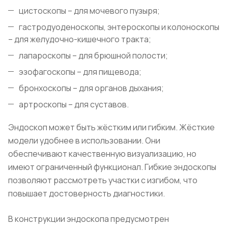
цистоскопы – для мочевого пузыря;
гастродуоденоскопы, энтероскопы и колоноскопы
– для желудочно-кишечного тракта;
лапароскопы – для брюшной полости;
эзофагоскопы – для пищевода;
бронхоскопы – для органов дыхания;
артроскопы – для суставов.
Эндоскоп может быть жёстким или гибким. Жёсткие
модели удобнее в использовании. Они
обеспечивают качественную визуализацию, но
имеют ограниченный функционал. Гибкие эндоскопы
позволяют рассмотреть участки с изгибом, что
повышает достоверность диагностики.
В конструкции эндоскопа предусмотрен