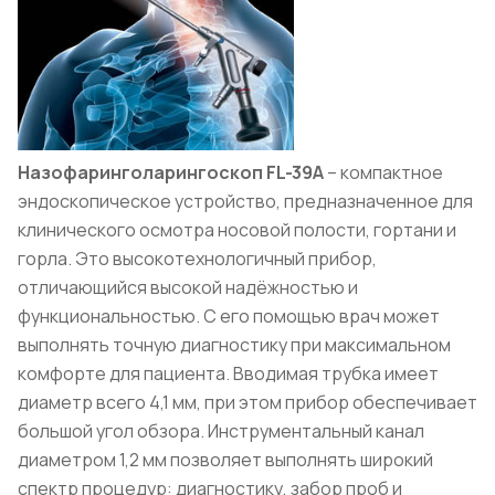
Назофаринголарингоскоп FL-39A
– компактное
эндоскопическое устройство, предназначенное для
клинического осмотра носовой полости, гортани и
горла. Это высокотехнологичный прибор,
отличающийся высокой надёжностью и
функциональностью. С его помощью врач может
выполнять точную диагностику при максимальном
комфорте для пациента. Вводимая трубка имеет
диаметр всего 4,1 мм, при этом прибор обеспечивает
большой угол обзора. Инструментальный канал
диаметром 1,2 мм позволяет выполнять широкий
спектр процедур: диагностику, забор проб и