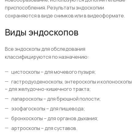
приспособления. Результаты эндоскопии
сохраняются в виде снимков или в видеоформате.
Виды эндоскопов
Все эндоскопы для обследования
классифицируются по назначению:
цистоскопы – для мочевого пузыря;
гастродуоденоскопы, энтероскопы и колоноскопы
– для желудочно-кишечного тракта;
лапароскопы – для брюшной полости;
эзофагоскопы – для пищевода;
бронхоскопы – для органов дыхания;
артроскопы – для суставов.