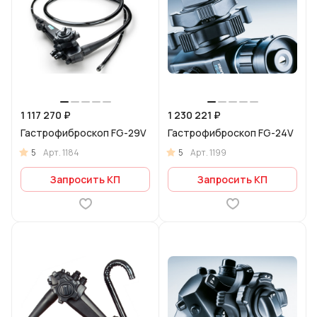
1 117 270 ₽
1 230 221 ₽
Гастрофиброскоп FG-29V
Гастрофиброскоп FG-24V
5
5
Арт.
1184
Арт.
1199
Запросить КП
Запросить КП