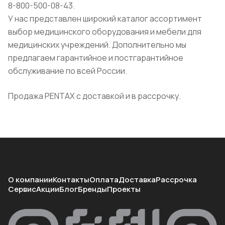
8-800-500-08-43.
У нас представлен широкий каталог ассортимент
выбор медицинского оборудования и мебели для
медицинских учреждений. Дополнительно мы
предлагаем гарантийное и постгарантийное
обслуживание по всей России.
Продажа PENTAX с доставкой и в рассрочку.
О компании
Контакты
Оплата
Доставка
Рассрочка
Сервис
Акции
Блог
Бренды
Проекты