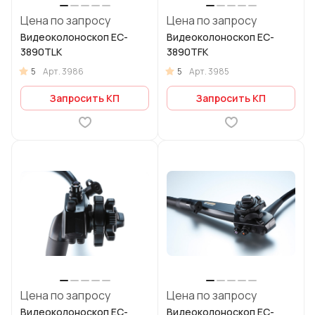
Цена по запросу
Цена по запросу
Видеоколоноскоп EC-
Видеоколоноскоп EC-
3890TLK
3890TFK
5
5
Арт.
3986
Арт.
3985
Запросить КП
Запросить КП
Цена по запросу
Цена по запросу
Видеоколоноскоп EC-
Видеоколоноскоп EC-