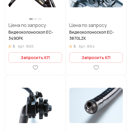
Цена по запросу
Цена по запросу
Видеоколоноскоп EC-
Видеоколоноскоп EC-
3490FK
3870LZK
5
5
Арт.
1665
Арт.
1664
Запросить КП
Запросить КП