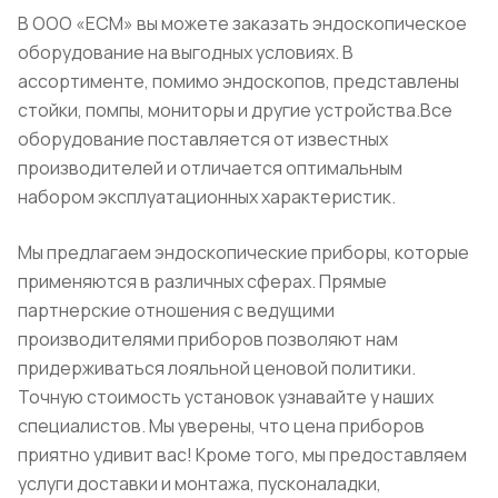
В ООО «ЕСМ» вы можете заказать эндоскопическое
оборудование на выгодных условиях. В
ассортименте, помимо эндоскопов, представлены
стойки, помпы, мониторы и другие устройства.​Все
оборудование поставляется от известных
производителей и отличается оптимальным
набором эксплуатационных характеристик.
Мы предлагаем эндоскопические приборы, которые
применяются в различных сферах. Прямые
партнерские отношения с ведущими
производителями приборов позволяют нам
придерживаться лояльной ценовой политики.
Точную стоимость установок узнавайте у наших
специалистов. Мы уверены, что цена приборов
приятно удивит вас! Кроме того, мы предоставляем
услуги доставки и монтажа, пусконаладки,