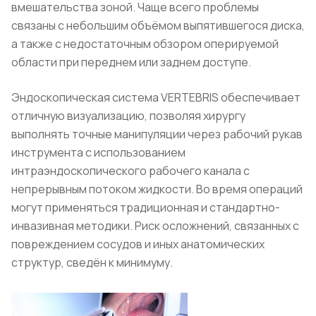
вмешательства зоной. Чаще всего проблемы
связаны с небольшим объёмом выпятившегося диска,
а также с недостаточным обзором оперируемой
области при переднем или заднем доступе.
Эндоскопическая система VERTEBRIS обеспечивает
отличную визуализацию, позволяя хирургу
выполнять точные манипуляции через рабочий рукав
инструмента с использованием
интраэндоскопического рабочего канала с
непрерывным потоком жидкости. Во время операций
могут применяться традиционная и стандартно-
инвазивная методики. Риск осложнений, связанных с
повреждением сосудов и иных анатомических
структур, сведён к минимуму.