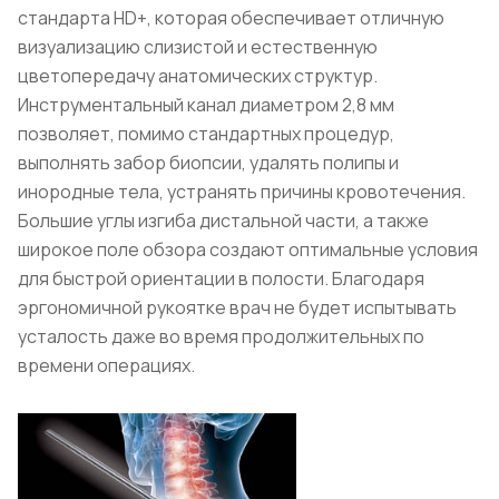
стандарта HD+, которая обеспечивает отличную
визуализацию слизистой и естественную
цветопередачу анатомических структур.
Инструментальный канал диаметром 2,8 мм
позволяет, помимо стандартных процедур,
выполнять забор биопсии, удалять полипы и
инородные тела, устранять причины кровотечения.
Большие углы изгиба дистальной части, а также
широкое поле обзора создают оптимальные условия
для быстрой ориентации в полости. Благодаря
эргономичной рукоятке врач не будет испытывать
усталость даже во время продолжительных по
времени операциях.