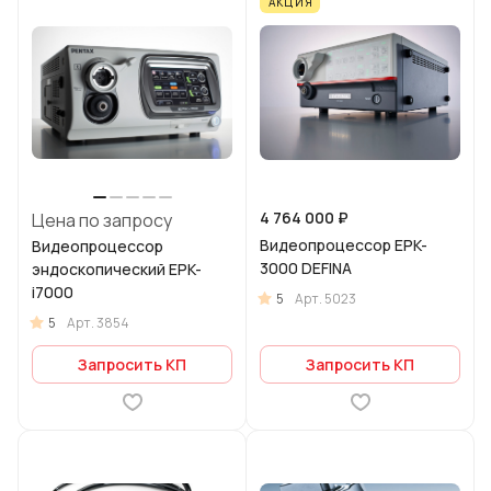
АКЦИЯ
4 764 000 ₽
Цена по запросу
Видеопроцессор EPK-
Видеопроцессор
3000 DEFINA
эндоскопический EPK-
i7000
5
Арт.
5023
5
Арт.
3854
Запросить КП
Запросить КП