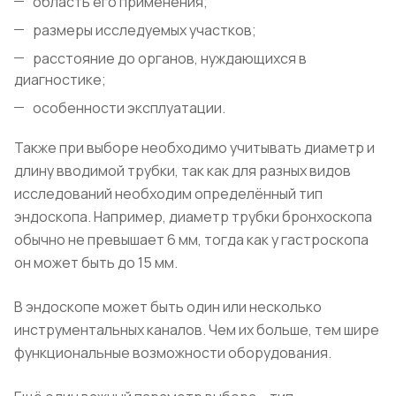
область его применения;
размеры исследуемых участков;
расстояние до органов, нуждающихся в
диагностике;
особенности эксплуатации.
Также при выборе необходимо учитывать диаметр и
длину вводимой трубки, так как для разных видов
исследований необходим определённый тип
эндоскопа. Например, диаметр трубки бронхоскопа
обычно не превышает 6 мм, тогда как у гастроскопа
он может быть до 15 мм.
В эндоскопе может быть один или несколько
инструментальных каналов. Чем их больше, тем шире
функциональные возможности оборудования.