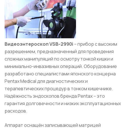
Видеоэнтероскоп VSB-2990i
– прибор с высоким
разрешением, предназначенный для проведения
сложных манипуляций по осмотру тонкой кишки и
минимально-инвазивных операций. Оборудование
разработано специалистами японского концерна
Pentax Medical для диагностических и
терапевтических процедур в тонком кишечнике.
Надёжность эндоскопов бренда Pentax – это
гарантия долговечности и низких эксплуатационных
расходов.
Аппарат оснащён записывающей матрицей