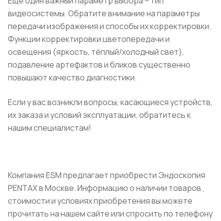
Ещё один важный параметр выбора – тип
видеосистемы. Обратите внимание на параметры
передачи изображения и способы их корректировки.
Функции корректировки цветопередачи и
освещения (яркость, тёплый/холодный свет),
подавление артефактов и бликов существенно
повышают качество диагностики.
Если у вас возникли вопросы, касающиеся устройств,
их заказа и условий эксплуатации, обратитесь к
нашим специалистам!
Компания ESM предлагает приобрести Эндоскопия
PENTAX в Москве. Информацию о наличии товаров ,
стоимости и условиях приобретения вы можете
прочитать на нашем сайте или спросить по телефону