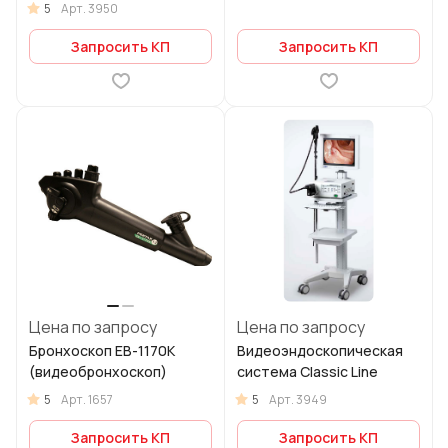
5
Арт.
3950
Запросить КП
Запросить КП
Цена по запросу
Цена по запросу
Бронхоскоп EB-1170K
Видеоэндоскопическая
(видеобронхоскоп)
система Classic Line
5
5
Арт.
1657
Арт.
3949
Запросить КП
Запросить КП