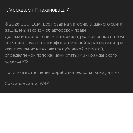
г. Москва, ул. Плеханова д. 7
© 2026 ООО "ЕСМ". Все права на материалы данного сайта
защищены законом об авторском праве.
Данный интернет-сайт и материалы, размещенные на нем,
носят исключительно информационный характер и ни при
каких условиях не являются публичной офертой,
определяемой положениями статьи 437 Гражданского
кодекса РФ.
Политика в отношении обработки персональных данных
Создание сайта
WRP
Главная
Каталог
Избранные
Акции
Контакты
Бренды