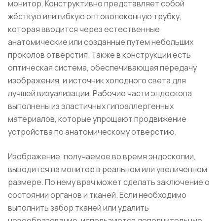
монитор. Конструктивно представляет собой
жёсткую или гибкую оптоволоконную трубку,
которая вводится через естественные
анатомические или созданные путем небольших
проколов отверстия. Также в конструкции есть
оптическая система, обеспечивающая передачу
изображения, и источник холодного света для
лучшей визуализации. Рабочие части эндоскопа
выполнены из эластичных гипоаллергенных
материалов, которые упрощают продвижение
устройства по анатомическому отверстию.
Изображение, получаемое во время эндоскопии,
выводится на монитор в реальном или увеличенном
размере. По нему врач может сделать заключение о
состоянии органов и тканей. Если необходимо
выполнить забор тканей или удалить
новообразование, используются дополнительные