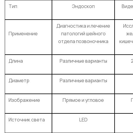
Тип
Эндоскоп
Виде
Диагностика и лечение
Исс
Применение
патологий шейного
же
отдела позвоночника
кишеч
Длина
Различные варианты
Диаметр
Различные варианты
Изображение
Прямое и угловое
Источник света
LED