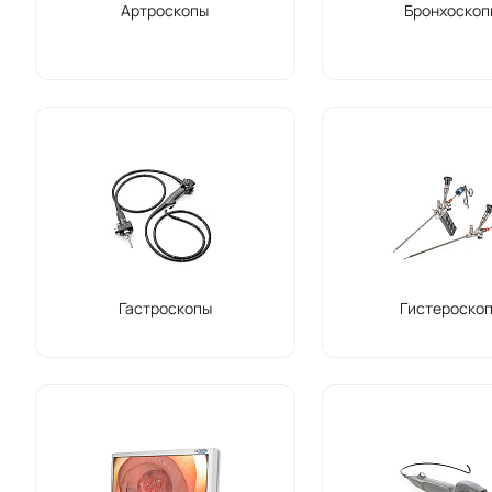
Артроскопы
Бронхоскоп
Гастроскопы
Гистероско