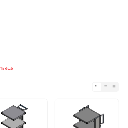
ть еще