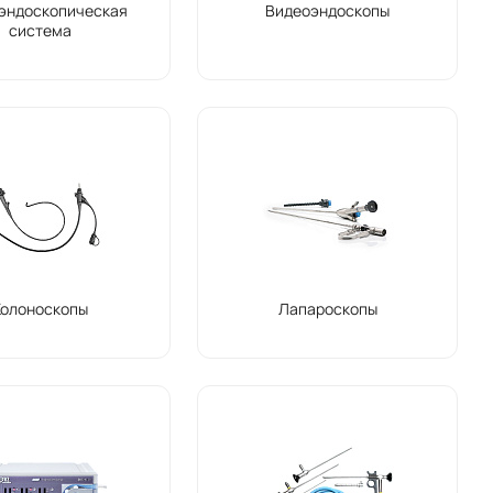
эндоскопическая
Видеоэндоскопы
система
Колоноскопы
Лапароскопы