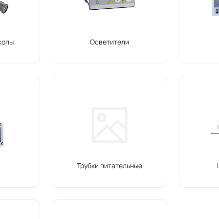
копы
Осветители
Трубки питательные