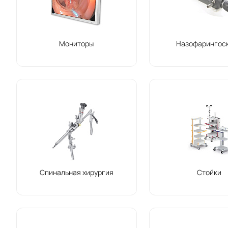
Мониторы
Назофарингос
Спинальная хирургия
Стойки