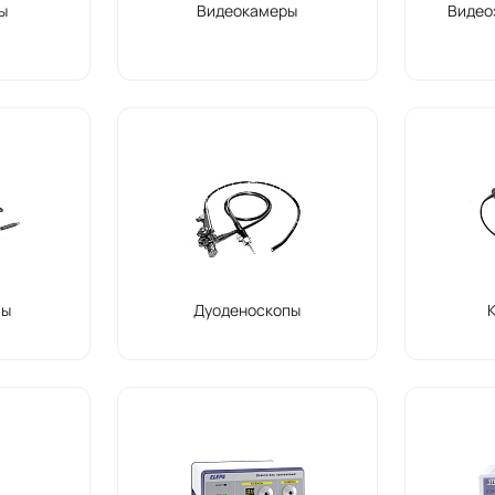
ы
Видеокамеры
Видео
пы
Дуоденоскопы