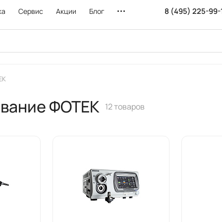
8 (495) 225-99-
ка
Сервис
Акции
Блог
ЕК
ование ФОТЕК
12 товаров