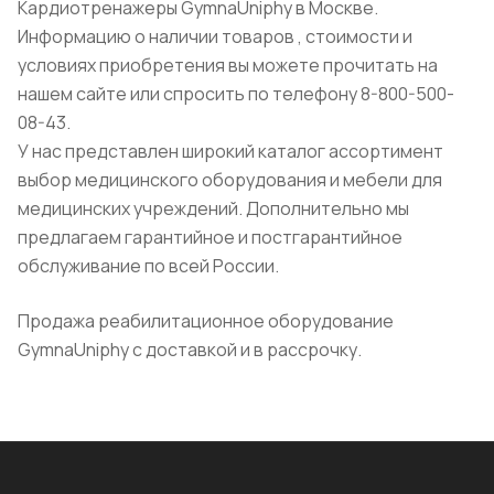
Кардиотренажеры GymnaUniphy в Москве.
Информацию о наличии товаров , стоимости и
условиях приобретения вы можете прочитать на
нашем сайте или спросить по телефону 8-800-500-
08-43.
У нас представлен широкий каталог ассортимент
выбор медицинского оборудования и мебели для
медицинских учреждений. Дополнительно мы
предлагаем гарантийное и постгарантийное
обслуживание по всей России.
Продажа реабилитационное оборудование
GymnaUniphy с доставкой и в рассрочку.