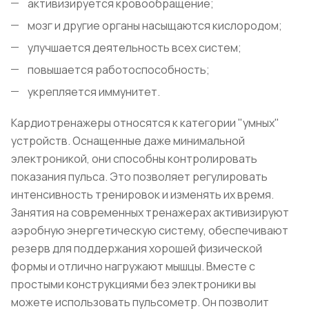
активизируется кровообращение;
мозг и другие органы насыщаются кислородом;
улучшается деятельность всех систем;
повышается работоспособность;
укрепляется иммунитет.
Кардиотренажеры относятся к категории "умных"
устройств. Оснащенные даже минимальной
электроникой, они способны контролировать
показания пульса. Это позволяет регулировать
интенсивность тренировок и изменять их время.
Занятия на современных тренажерах активизируют
аэробную энергетическую систему, обеспечивают
резерв для поддержания хорошей физической
формы и отлично нагружают мышцы. Вместе с
простыми конструкциями без электроники вы
можете использовать пульсометр. Он позволит