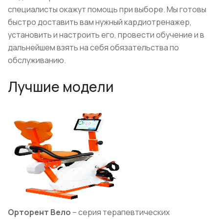
специалисты окажут помощь при выборе. Мы готовы
быстро доставить вам нужный кардиотренажер,
установить и настроить его, провести обучение и в
дальнейшем взять на себя обязательства по
обслуживанию.
Лучшие модели
Орторент Вело
– серия терапевтических