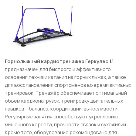
Горнолыжный кардиотренажер Геркулес 1.1
предназначен для быстрого и эффективного
освоения техники катания на горных лыжах, а также
для восстановления спортсменов во время активных
тренировок. Тренажёр обеспечивает оптимальный
объём кардионагрузок, тренировку двигательных
навыков – баланса, координации, выносливости.
Регулярные занятия способствуют укреплению
мышечного корсета, прочности связок и сухожилий.
Кроме того, оборудование рекомендовано для