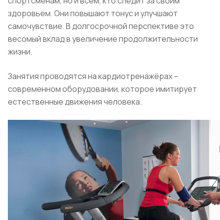
спортсменам, но и всем, кто следит за своим
здоровьем. Они повышают тонус и улучшают
самочувствие. В долгосрочной перспективе это
весомый вклад в увеличение продолжительности
жизни.
Занятия проводятся на кардиотренажёрах –
современном оборудовании, которое имитирует
естественные движения человека.