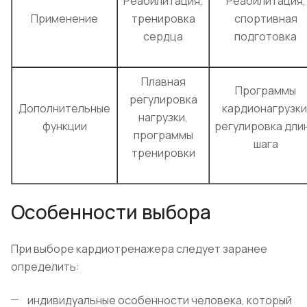
Реабилитация,
Реабилитация,
Применение
тренировка
спортивная
сердца
подготовка
Плавная
Программы
регулировка
Дополнительные
кардионагрузки
нагрузки,
функции
регулировка дли
программы
шага
тренировки
Особенности выбора
При выборе кардиотренажера следует заранее
определить:
индивидуальные особенности человека, который