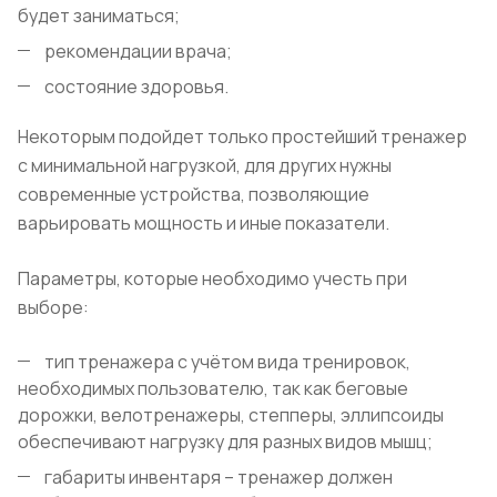
будет заниматься;
рекомендации врача;
состояние здоровья.
Некоторым подойдет только простейший тренажер
с минимальной нагрузкой, для других нужны
современные устройства, позволяющие
варьировать мощность и иные показатели.
Параметры, которые необходимо учесть при
выборе:
тип тренажера с учётом вида тренировок,
необходимых пользователю, так как беговые
дорожки, велотренажеры, степперы, эллипсоиды
обеспечивают нагрузку для разных видов мышц;
габариты инвентаря – тренажер должен