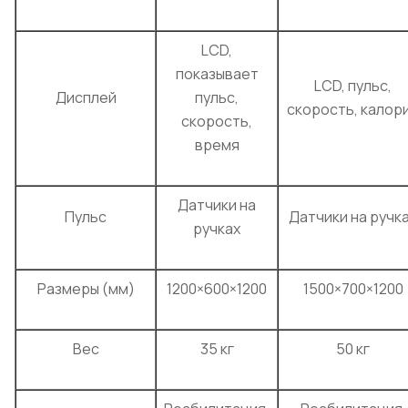
LCD,
показывает
LCD, пульс,
Дисплей
пульс,
скорость, калор
скорость,
время
Датчики на
Пульс
Датчики на ручк
ручках
Размеры (мм)
1200×600×1200
1500×700×1200
Вес
35 кг
50 кг