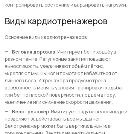
контролировать состояние и варьировать нагрузки.
Виды кардиотренажеров
Основные виды кардиотренажеров:
Беговая дорожка.
Имитирует бег и ходьбу в
разном темпе. Регулярные занятия повышают
выносливость, увеличивают объём лёгких,
укрепляют мышцы ног и помогают избавиться от
лишнего веса. У тренажера предусмотрена
возможность менять условия тренировки: ходьба
или бег по плоской поверхности, подъём в гору,
увеличение или снижение скорости движения.
Велотренажер.
Имитирует езду на велосипеде и
позволяет задействовать все мышцы ног.
Велотренажер может быть вертикальным или
горизонтальным. Занятия на вертикальном