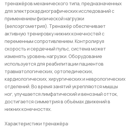
тренажёров механического типа, предназначенных
для электрокардиографических исследований с
применением физической нагрузки
(велоэргометрия). Тренажёр обеспечивает
активную тренировку нижних конечностей с
переменным сопротивлением. Контролируя
скорость и сердечный пульс, система может
изменять уровень нагрузки. Оборудование
используется для реабилитации пациентов
травматологических, ортопедических,
кардиологических, хирургических и неврологических
отделений. Во время занятий укрепляются мышцы
ног, улучшается лимфатический и венозный отток,
достигается симметрия в объёмах движений в
нижних конечностях.
Характеристики тренажёра: