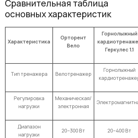
Сравнительная таблица
основных характеристик
Горнолыжный
Орторент
Характеристика
кардиотренаж
Вело
Геркулес 1.1
Горнолыжный
Тип тренажера
Велотренажер
кардиотренаже
Регулировка
Механическая/
Электромагнитн
нагрузки
электронная
Диапазон
20–300 Вт
20–400 Вт
нагрузки