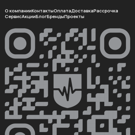
О компании
Контакты
Оплата
Доставка
Рассрочка
Сервис
Акции
Блог
Бренды
Проекты