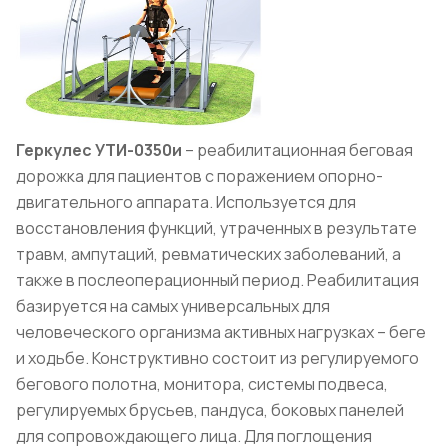
Геркулес УТИ-0350и
– реабилитационная беговая
дорожка для пациентов с поражением опорно-
двигательного аппарата. Используется для
восстановления функций, утраченных в результате
травм, ампутаций, ревматических заболеваний, а
также в послеоперационный период. Реабилитация
базируется на самых универсальных для
человеческого организма активных нагрузках – беге
и ходьбе. Конструктивно состоит из регулируемого
бегового полотна, монитора, системы подвеса,
регулируемых брусьев, пандуса, боковых панелей
для сопровождающего лица. Для поглощения