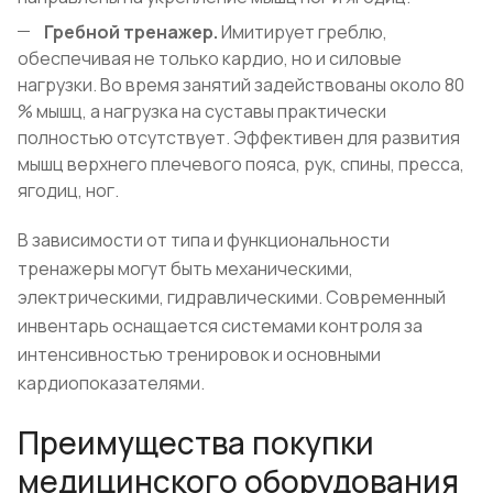
Гребной тренажер.
Имитирует греблю,
обеспечивая не только кардио, но и силовые
нагрузки. Во время занятий задействованы около 80
% мышц, а нагрузка на суставы практически
полностью отсутствует. Эффективен для развития
мышц верхнего плечевого пояса, рук, спины, пресса,
ягодиц, ног.
В зависимости от типа и функциональности
тренажеры могут быть механическими,
электрическими, гидравлическими. Современный
инвентарь оснащается системами контроля за
интенсивностью тренировок и основными
кардиопоказателями.
Преимущества покупки
медицинского оборудования