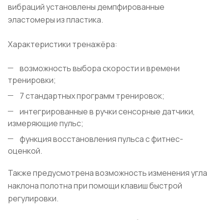
вибраций установлены демпфированные
эластомеры из пластика.
Характеристики тренажёра:
возможность выбора скорости и времени
тренировки;
7 стандартных программ тренировок;
интегрированные в ручки сенсорные датчики,
измеряющие пульс;
функция восстановления пульса с фитнес-
оценкой.
Также предусмотрена возможность изменения угла
наклона полотна при помощи клавиш быстрой
регулировки.