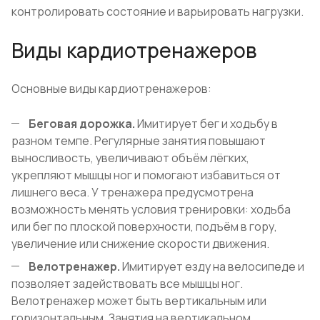
контролировать состояние и варьировать нагрузки.
Виды кардиотренажеров
Основные виды кардиотренажеров:
Беговая дорожка.
Имитирует бег и ходьбу в
разном темпе. Регулярные занятия повышают
выносливость, увеличивают объём лёгких,
укрепляют мышцы ног и помогают избавиться от
лишнего веса. У тренажера предусмотрена
возможность менять условия тренировки: ходьба
или бег по плоской поверхности, подъём в гору,
увеличение или снижение скорости движения.
Велотренажер.
Имитирует езду на велосипеде и
позволяет задействовать все мышцы ног.
Велотренажер может быть вертикальным или
горизонтальным. Занятия на вертикальном