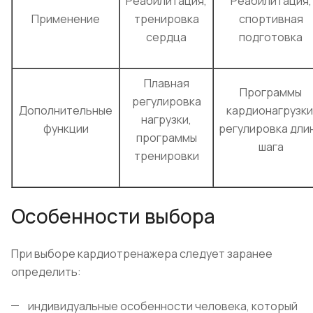
Реабилитация,
Реабилитация,
Применение
тренировка
спортивная
сердца
подготовка
Плавная
Программы
регулировка
Дополнительные
кардионагрузки
нагрузки,
функции
регулировка дли
программы
шага
тренировки
Особенности выбора
При выборе кардиотренажера следует заранее
определить:
индивидуальные особенности человека, который