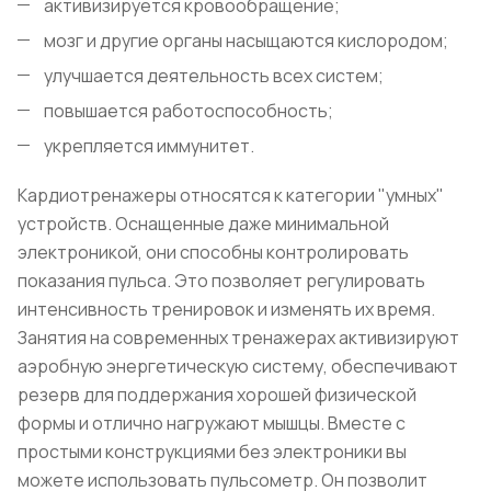
активизируется кровообращение;
мозг и другие органы насыщаются кислородом;
улучшается деятельность всех систем;
повышается работоспособность;
укрепляется иммунитет.
Кардиотренажеры относятся к категории "умных"
устройств. Оснащенные даже минимальной
электроникой, они способны контролировать
показания пульса. Это позволяет регулировать
интенсивность тренировок и изменять их время.
Занятия на современных тренажерах активизируют
аэробную энергетическую систему, обеспечивают
резерв для поддержания хорошей физической
формы и отлично нагружают мышцы. Вместе с
простыми конструкциями без электроники вы
можете использовать пульсометр. Он позволит