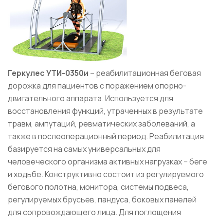
Геркулес УТИ-0350и
– реабилитационная беговая
дорожка для пациентов с поражением опорно-
двигательного аппарата. Используется для
восстановления функций, утраченных в результате
травм, ампутаций, ревматических заболеваний, а
также в послеоперационный период. Реабилитация
базируется на самых универсальных для
человеческого организма активных нагрузках – беге
и ходьбе. Конструктивно состоит из регулируемого
бегового полотна, монитора, системы подвеса,
регулируемых брусьев, пандуса, боковых панелей
для сопровождающего лица. Для поглощения