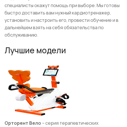
специалисты окажут помощь при выборе. Мы готовы
быстро доставить вам нужный кардиотренажер,
установить и настроить его, провести обучение и в
дальнейшем взять на себя обязательства по
обслуживанию.
Лучшие модели
Орторент Вело
– серия терапевтических