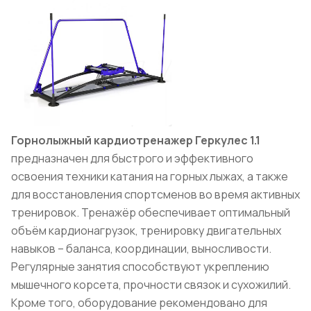
Горнолыжный кардиотренажер Геркулес 1.1
предназначен для быстрого и эффективного
освоения техники катания на горных лыжах, а также
для восстановления спортсменов во время активных
тренировок. Тренажёр обеспечивает оптимальный
объём кардионагрузок, тренировку двигательных
навыков – баланса, координации, выносливости.
Регулярные занятия способствуют укреплению
мышечного корсета, прочности связок и сухожилий.
Кроме того, оборудование рекомендовано для