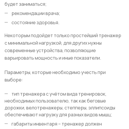
будет заниматься;
рекомендации врача;
состояние здоровья.
Некоторым подойдет только простейший тренажер
с минимальной нагрузкой, для других нужны
современные устройства, позволяющие
варьировать мощность и иные показатели.
Параметры, которые необходимо учесть при
выборе:
тип тренажера с учётом вида тренировок,
необходимых пользователю, так как беговые
дорожки, велотренажеры, степперы, эллипсоиды
обеспечивают нагрузку для разных видов мышц;
габариты инвентаря – тренажер должен