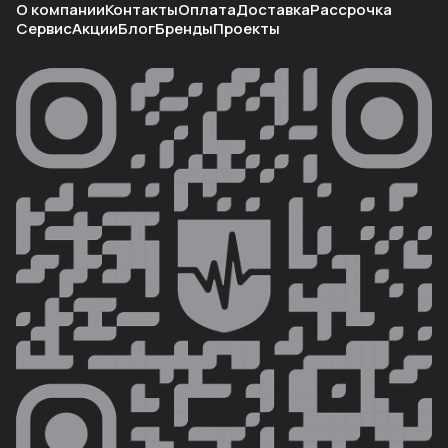
О компании
Контакты
Оплата
Доставка
Рассрочка
Сервис
Акции
Блог
Бренды
Проекты