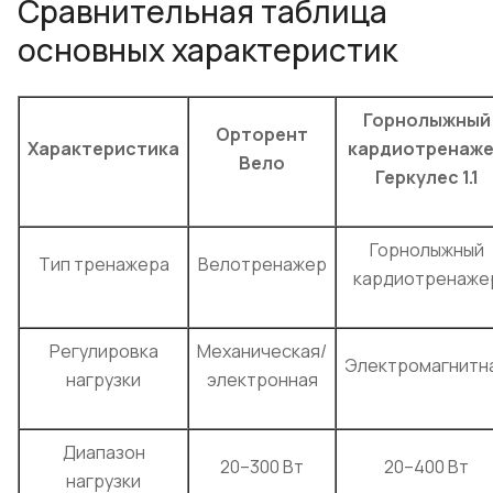
Сравнительная таблица
основных характеристик
Горнолыжный
Орторент
Характеристика
кардиотренаж
Вело
Геркулес 1.1
Горнолыжный
Тип тренажера
Велотренажер
кардиотренаже
Регулировка
Механическая/
Электромагнитн
нагрузки
электронная
Диапазон
20–300 Вт
20–400 Вт
нагрузки