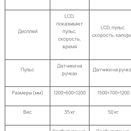
LCD,
показывает
LCD, пульс,
Дисплей
пульс,
скорость, калор
скорость,
время
Датчики на
Пульс
Датчики на ручк
ручках
Размеры (мм)
1200×600×1200
1500×700×1200
Вес
35 кг
50 кг