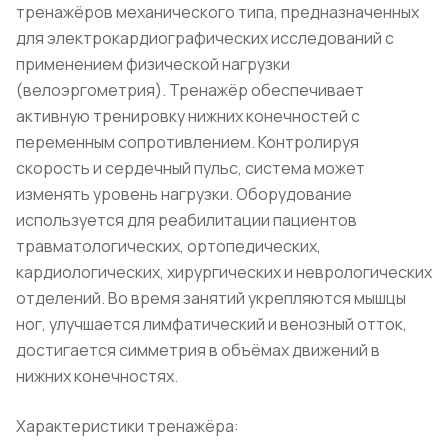
тренажёров механического типа, предназначенных
для электрокардиографических исследований с
применением физической нагрузки
(велоэргометрия). Тренажёр обеспечивает
активную тренировку нижних конечностей с
переменным сопротивлением. Контролируя
скорость и сердечный пульс, система может
изменять уровень нагрузки. Оборудование
используется для реабилитации пациентов
травматологических, ортопедических,
кардиологических, хирургических и неврологических
отделений. Во время занятий укрепляются мышцы
ног, улучшается лимфатический и венозный отток,
достигается симметрия в объёмах движений в
нижних конечностях.
Характеристики тренажёра: