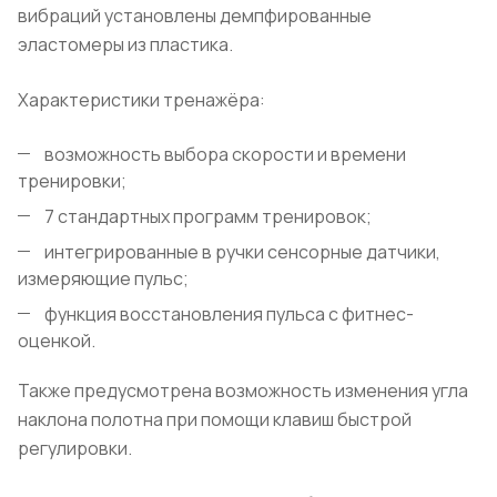
вибраций установлены демпфированные
эластомеры из пластика.
Характеристики тренажёра:
возможность выбора скорости и времени
тренировки;
7 стандартных программ тренировок;
интегрированные в ручки сенсорные датчики,
измеряющие пульс;
функция восстановления пульса с фитнес-
оценкой.
Также предусмотрена возможность изменения угла
наклона полотна при помощи клавиш быстрой
регулировки.