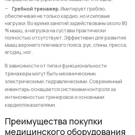
Гребной тренажер.
Имитирует греблю,
обеспечивая не только кардио, но и силовые
нагрузки. Во время занятий задействованы около 80
% мышц, а нагрузка на суставы практически
полностью отсутствует. Эффективен для развития
мышц верхнего плечевого пояса, рук, спины, пресса,
ягодиц, ног.
В зависимости от типа и функциональности
тренажеры могут быть механическими,
электрическими, гидравлическими. Современный
инвентарь оснащается системами контроля за
интенсивностью тренировок и основными
кардиопоказателями.
Преимущества покупки
медицинского оборудования