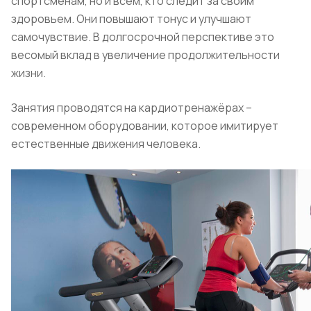
спортсменам, но и всем, кто следит за своим
здоровьем. Они повышают тонус и улучшают
самочувствие. В долгосрочной перспективе это
весомый вклад в увеличение продолжительности
жизни.
Занятия проводятся на кардиотренажёрах –
современном оборудовании, которое имитирует
естественные движения человека.