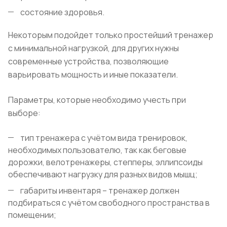
состояние здоровья.
Некоторым подойдет только простейший тренажер
с минимальной нагрузкой, для других нужны
современные устройства, позволяющие
варьировать мощность и иные показатели.
Параметры, которые необходимо учесть при
выборе:
тип тренажера с учётом вида тренировок,
необходимых пользователю, так как беговые
дорожки, велотренажеры, степперы, эллипсоиды
обеспечивают нагрузку для разных видов мышц;
габариты инвентаря – тренажер должен
подбираться с учётом свободного пространства в
помещении;