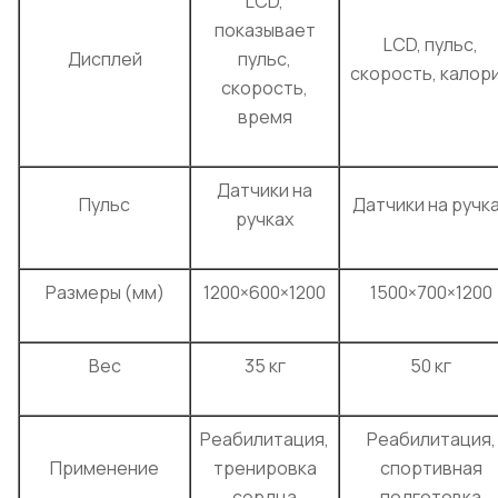
LCD,
показывает
LCD, пульс,
Дисплей
пульс,
скорость, калор
скорость,
время
Датчики на
Пульс
Датчики на ручк
ручках
Размеры (мм)
1200×600×1200
1500×700×1200
Вес
35 кг
50 кг
Реабилитация,
Реабилитация,
Применение
тренировка
спортивная
сердца
подготовка