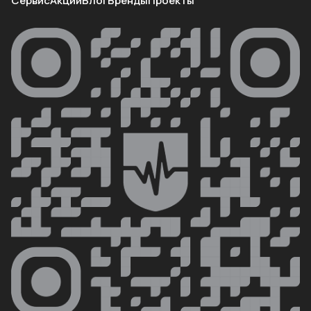
Сервис
Акции
Блог
Бренды
Проекты