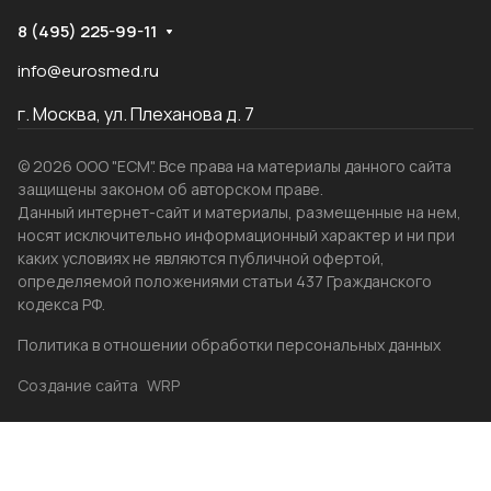
8 (495) 225-99-11
info@eurosmed.ru
г. Москва, ул. Плеханова д. 7
© 2026 ООО "ЕСМ". Все права на материалы данного сайта
защищены законом об авторском праве.
Данный интернет-сайт и материалы, размещенные на нем,
носят исключительно информационный характер и ни при
каких условиях не являются публичной офертой,
определяемой положениями статьи 437 Гражданского
кодекса РФ.
Политика в отношении обработки персональных данных
Создание сайта
WRP
Главная
Каталог
Избранные
Акции
Контакты
Бренды