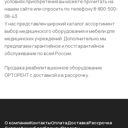
условиях приобретения вы можете прочитать на
нашем сайте или спросить по телефону 8-800-500-
08-43.
У нас представлен широкий каталог ассортимент
выбор медицинского оборудования и мебели для
медицинских учреждений. Дополнительно мы
предлагаем гарантийное и постгарантийное
обслуживание по всей России.
Продажа реабилитационное оборудование
ОРТОРЕНТ с доставкой и в рассрочку.
О компании
Контакты
Оплата
Доставка
Рассрочка