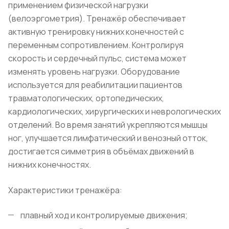
применением физической нагрузки
(велоэргометрия). Тренажёр обеспечивает
активную тренировку нижних конечностей с
переменным сопротивлением. Контролируя
скорость и сердечный пульс, система может
изменять уровень нагрузки. Оборудование
используется для реабилитации пациентов
травматологических, ортопедических,
кардиологических, хирургических и неврологических
отделений. Во время занятий укрепляются мышцы
ног, улучшается лимфатический и венозный отток,
достигается симметрия в объёмах движений в
нижних конечностях.
Характеристики тренажёра:
плавный ход и контролируемые движения;