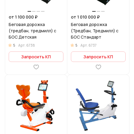
от 1 100 000 ₽
от 1 010 000 ₽
Беговая дорожка
Беговая дорожка
(тредбан, тредмилл) с
(Тредбан, Тредмилл) с
БОС Детская
БОС Стандарт
5
5
Арт.
6738
Арт.
6737
Запросить КП
Запросить КП