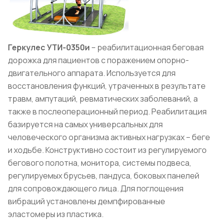
Геркулес УТИ-0350и
– реабилитационная беговая
дорожка для пациентов с поражением опорно-
двигательного аппарата. Используется для
восстановления функций, утраченных в результате
травм, ампутаций, ревматических заболеваний, а
также в послеоперационный период. Реабилитация
базируется на самых универсальных для
человеческого организма активных нагрузках – беге
и ходьбе. Конструктивно состоит из регулируемого
бегового полотна, монитора, системы подвеса,
регулируемых брусьев, пандуса, боковых панелей
для сопровождающего лица. Для поглощения
вибраций установлены демпфированные
эластомеры из пластика.