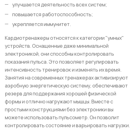
улучшается деятельность всех систем;
повышается работоспособность;
укрепляется иммунитет.
Кардиотренажеры относятся к категории "умных"
устройств. Оснащенные даже минимальной
электроникой, они способны контролировать
показания пульса. Это позволяет регулировать
интенсивность тренировок и изменять их время.
Занятия на современных тренажерах активизируют
аэробную энергетическую систему, обеспечивают
резерв для поддержания хорошей физической
формы и отлично нагружают мышцы. Вместе с
простыми конструкциями без электроники вы
можете использовать пульсометр. Он позволит
контролировать состояние и варьировать нагрузки.