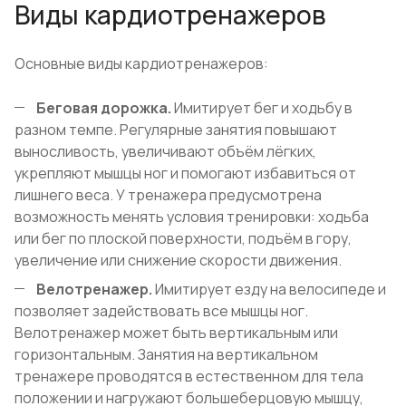
Виды кардиотренажеров
Основные виды кардиотренажеров:
Беговая дорожка.
Имитирует бег и ходьбу в
разном темпе. Регулярные занятия повышают
выносливость, увеличивают объём лёгких,
укрепляют мышцы ног и помогают избавиться от
лишнего веса. У тренажера предусмотрена
возможность менять условия тренировки: ходьба
или бег по плоской поверхности, подъём в гору,
увеличение или снижение скорости движения.
Велотренажер.
Имитирует езду на велосипеде и
позволяет задействовать все мышцы ног.
Велотренажер может быть вертикальным или
горизонтальным. Занятия на вертикальном
тренажере проводятся в естественном для тела
положении и нагружают большеберцовую мышцу,