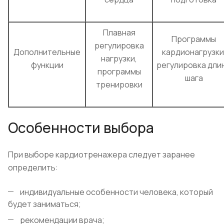
Плавная
Программы
регулировка
Дополнительные
кардионагрузки
нагрузки,
функции
регулировка дли
программы
шага
тренировки
Особенности выбора
При выборе кардиотренажера следует заранее
определить:
индивидуальные особенности человека, который
будет заниматься;
рекомендации врача;