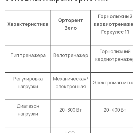
Горнолыжный
Орторент
Характеристика
кардиотренаж
Вело
Геркулес 1.1
Горнолыжный
Тип тренажера
Велотренажер
кардиотренаже
Регулировка
Механическая/
Электромагнитн
нагрузки
электронная
Диапазон
20–300 Вт
20–400 Вт
нагрузки