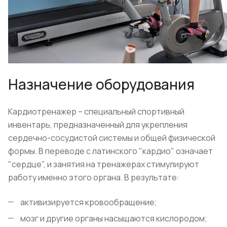
Назначение оборудования
Кардиотренажер – специальный спортивный
инвентарь, предназначенный для укрепления
сердечно-сосудистой системы и общей физической
формы. В переводе с латинского "кардио" означает
"сердце", и занятия на тренажерах стимулируют
работу именно этого органа. В результате:
активизируется кровообращение;
мозг и другие органы насыщаются кислородом;