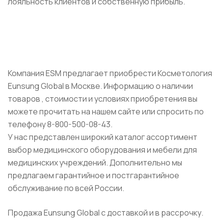
лояльность клиентов и собственную прибыль.
Компания ESM предлагает приобрести Косметология
Eunsung Global в Москве. Информацию о наличии
товаров , стоимости и условиях приобретения вы
можете прочитать на нашем сайте или спросить по
телефону 8-800-500-08-43.
У нас представлен широкий каталог ассортимент
выбор медицинского оборудования и мебели для
медицинских учреждений. Дополнительно мы
предлагаем гарантийное и постгарантийное
обслуживание по всей России.
Продажа Eunsung Global с доставкой и в рассрочку.