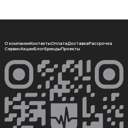
О компании
Контакты
Оплата
Доставка
Рассрочка
Сервис
Акции
Блог
Бренды
Проекты