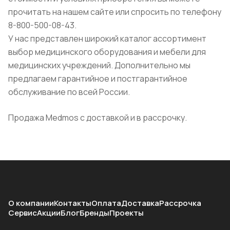
прочитать на нашем сайте или спросить по телефону
8-800-500-08-43.
У нас представлен широкий каталог ассортимент
выбор медицинского оборудования и мебели для
медицинских учреждений. Дополнительно мы
предлагаем гарантийное и постгарантийное
обслуживание по всей России.
Продажа Medmos с доставкой и в рассрочку.
О компании
Контакты
Оплата
Доставка
Рассрочка
Сервис
Акции
Блог
Бренды
Проекты