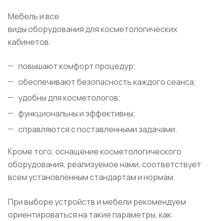
Мебель и все
виды оборудования для косметологических
кабинетов:
повышают комфорт процедур;
обеспечивают безопасность каждого сеанса;
удобны для косметологов;
функциональны и эффективны;
справляются с поставленными задачами.
Кроме того, оснащение косметологического
оборудования, реализуемое нами, соответствует
всем установленным стандартам и нормам.
При выборе устройств и мебели рекомендуем
ориентироваться на такие параметры, как: