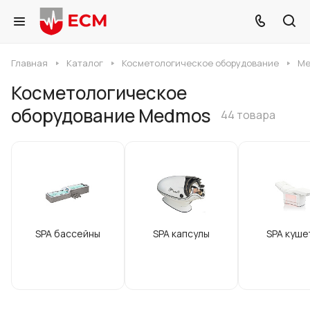
Главная
Каталог
Косметологическое оборудование
Me
Косметологическое
оборудование Medmos
44 товара
SPA бассейны
SPA капсулы
SPA куше