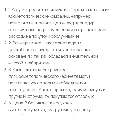
1. Услуги, предоставляемые в сфере косметологии.
Косметологические комбайны, например,
позволяют выполнять целый ряд процедур,
экономят площадь помещения и сокращают ваши
расходы на покупку и обслуживание.
2. Размеры и вес. Некоторые модели
для кабинетов нуждаются в специальных
основаниях, так как обладают внушительной
массой и габаритами.
3. Комплектация. Устройства
для косметологического кабинета могут
поставляться со всеми необходимыми
аксессуарами. К некоторым моделям манипулы и
другие инструменты докупаются отдельно.
4. Цена. В большинстве случаев
выгоднее купить одну крупную установку