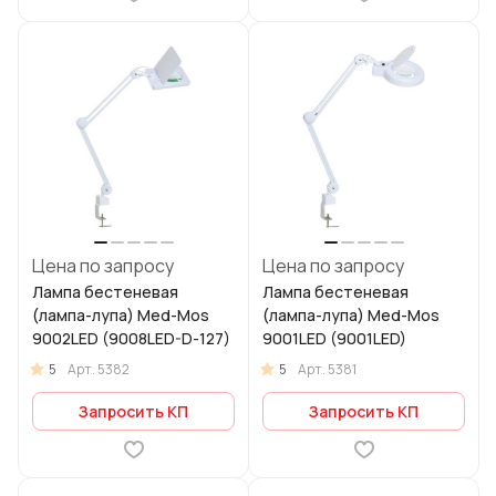
Цена по запросу
Цена по запросу
Лампа бестеневая
Лампа бестеневая
(лампа-лупа) Med-Mos
(лампа-лупа) Med-Mos
9002LED (9008LED-D-127)
9001LED (9001LED)
5
5
Арт.
5382
Арт.
5381
Запросить КП
Запросить КП