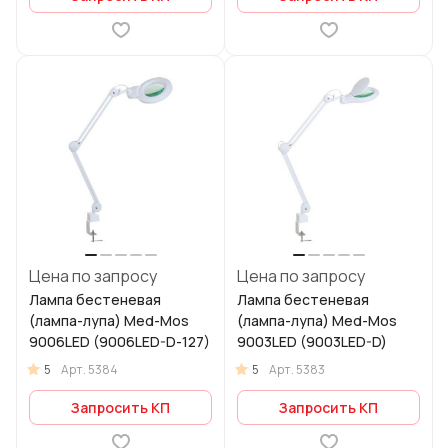
Цена по запросу
Цена по запросу
Лампа бестеневая
Лампа бестеневая
(лампа-лупа) Med-Mos
(лампа-лупа) Med-Mos
9006LED (9006LED-D-127)
9003LED (9003LED-D)
5
5
Арт.
5384
Арт.
5383
Запросить КП
Запросить КП