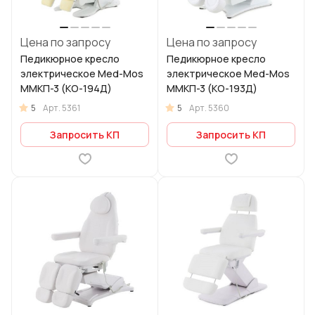
Цена по запросу
Цена по запросу
Педикюрное кресло
Педикюрное кресло
электрическое Med-Mos
электрическое Med-Mos
ММКП-3 (КО-194Д)
ММКП-3 (КО-193Д)
5
5
Арт.
5361
Арт.
5360
Запросить КП
Запросить КП