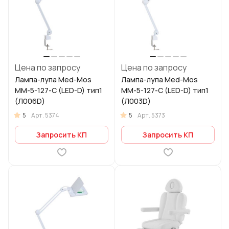
Цена по запросу
Цена по запросу
Лампа-лупа Med-Mos
Лампа-лупа Med-Mos
ММ-5-127-С (LED-D) тип1
ММ-5-127-С (LED-D) тип1
(Л006D)
(Л003D)
5
5
Арт.
5374
Арт.
5373
Запросить КП
Запросить КП