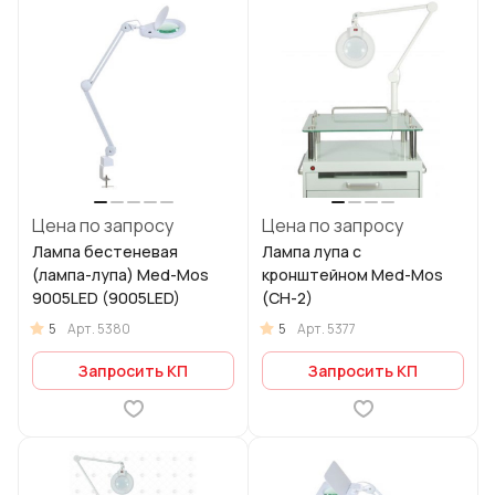
Цена по запросу
Цена по запросу
Лампа бестеневая
Лампа лупа с
(лампа-лупа) Med-Mos
кронштейном Med-Mos
9005LED (9005LED)
(СН-2)
5
5
Арт.
5380
Арт.
5377
Запросить КП
Запросить КП