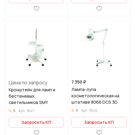
7 350 ₽
Цена по запросу
Лампа-лупа
Кронштейн для ламп и
косметологическая на
бестеневых
штативе 8066 DCS 3D
светильников SMY
5
Арт.
1846
5
Арт.
1847
Запросить КП
Запросить КП