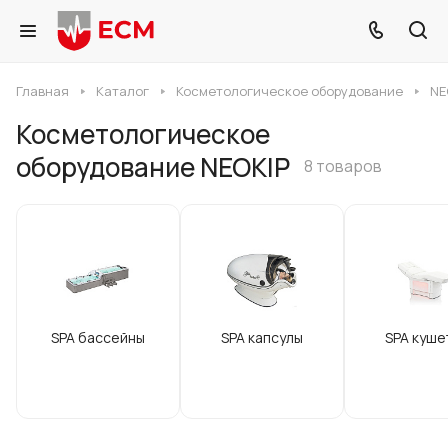
Главная
Каталог
Косметологическое оборудование
NE
Косметологическое
оборудование NEOKIP
8 товаров
SPA бассейны
SPA капсулы
SPA куше