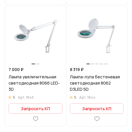
7 000 ₽
8 319 ₽
Лампа увеличительная
Лампа-лупа бестеневая
светодиодная 8066 LED-
светодиодная 8062
3D
D3LED 5D
5
5
Арт.
1845
Арт.
1844
Запросить КП
Запросить КП