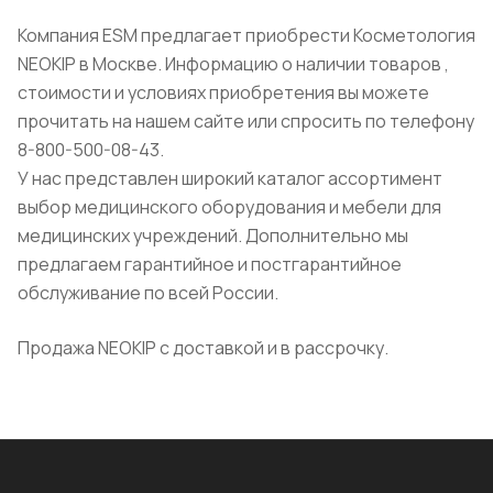
Компания ESM предлагает приобрести Косметология
NEOKIP в Москве. Информацию о наличии товаров ,
стоимости и условиях приобретения вы можете
прочитать на нашем сайте или спросить по телефону
8-800-500-08-43.
У нас представлен широкий каталог ассортимент
выбор медицинского оборудования и мебели для
медицинских учреждений. Дополнительно мы
предлагаем гарантийное и постгарантийное
обслуживание по всей России.
Продажа NEOKIP с доставкой и в рассрочку.