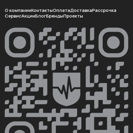
О компании
Контакты
Оплата
Доставка
Рассрочка
Сервис
Акции
Блог
Бренды
Проекты