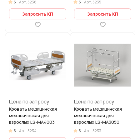
5
5
Арт.
5236
Арт.
5235
Запросить КП
Запросить КП
Цена по запросу
Цена по запросу
Кровать медицинская
Кровать медицинская
механическая для
механическая для
взрослых LS-МА4003
взрослых LS-МА3050
5
5
Арт.
5234
Арт.
5233