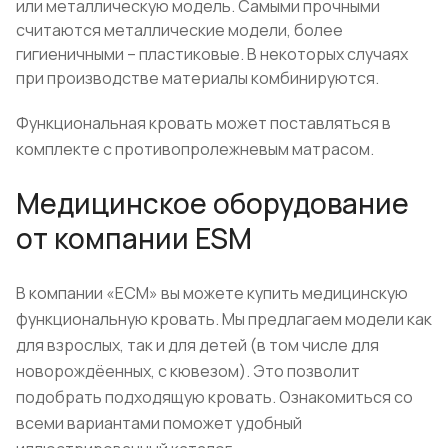
или металлическую модель. Самыми прочными
считаются металлические модели, более
гигиеничными – пластиковые. В некоторых случаях
при производстве материалы комбинируются.
Функциональная кровать может поставляться в
комплекте с противопролежневым матрасом.
Медицинское оборудование
от компании ESM
В компании «ЕСМ» вы можете купить медицинскую
функциональную кровать. Мы предлагаем модели как
для взрослых, так и для детей (в том числе для
новорождёенных, с кювезом). Это позволит
подобрать подходящую кровать. Ознакомиться со
всеми вариантами поможет удобный