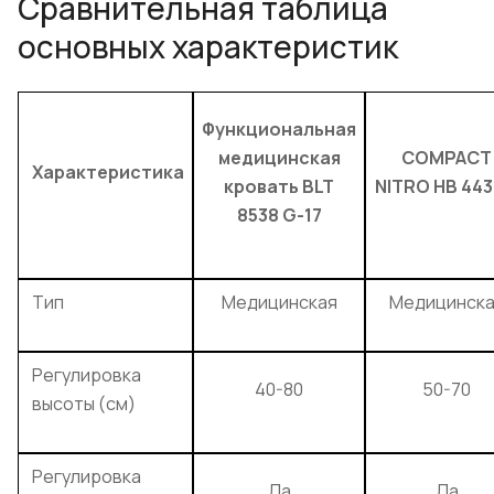
Сравнительная таблица
основных характеристик
Функциональная
медицинская
COMPACT
Характеристика
кровать BLT
NITRO HB 443
8538 G-17
Тип
Медицинская
Медицинска
Регулировка
40-80
50-70
высоты (см)
Регулировка
Да
Да