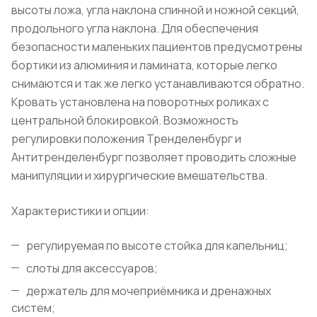
высоты ложа, угла наклона спинной и ножной секций,
продольного угла наклона. Для обеспечения
безопасности маленьких пациентов предусмотрены
бортики из алюминия и ламината, которые легко
снимаются и так же легко устанавливаются обратно.
Кровать установлена на поворотных роликах с
центральной блокировкой. Возможность
регулировки положения Тренделенбург и
Антитренделенбург позволяет проводить сложные
манипуляции и хирургические вмешательства.
Характеристики и опции:
регулируемая по высоте стойка для капельниц;
слоты для аксессуаров;
держатель для мочеприёмника и дренажных
систем;