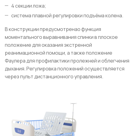
4 секции ложа;
система плавной регулировки подъёма колена.
В конструкции предусмотренао функция
моментального выравнивания спинки в плоское
положение для оказания экстренной
реанимационной помощи, а также положение
Фаулера для профилактики пролежней и облегчения
дыхания. Регулировка положений осуществляется
через пульт дистанционного управления.