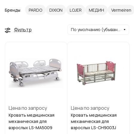
Бренды
PARDO
DIXION
LOJER
МЕДИН
Vermeiren
Фильтр
По умолчанию (убывание)
Цена по запросу
Цена по запросу
Кровать медицинская
Кровать медицинская
механическая для
механическая для
взрослых LS-MA5009
взрослых LS-CH9003J