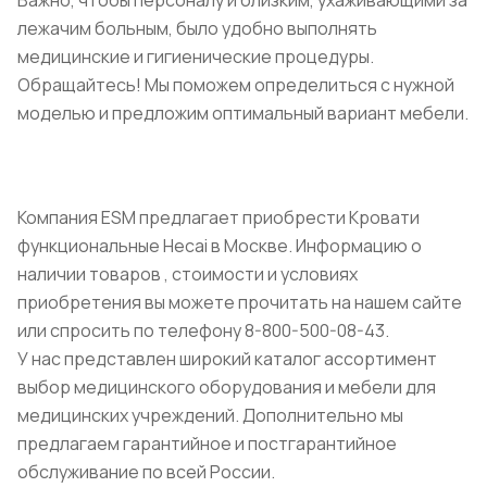
Важно, чтобы персоналу и близким, ухаживающими за
лежачим больным, было удобно выполнять
медицинские и гигиенические процедуры.
Обращайтесь! Мы поможем определиться с нужной
моделью и предложим оптимальный вариант мебели.
Компания ESM предлагает приобрести Кровати
функциональные Hecai в Москве. Информацию о
наличии товаров , стоимости и условиях
приобретения вы можете прочитать на нашем сайте
или спросить по телефону 8-800-500-08-43.
У нас представлен широкий каталог ассортимент
выбор медицинского оборудования и мебели для
медицинских учреждений. Дополнительно мы
предлагаем гарантийное и постгарантийное
обслуживание по всей России.