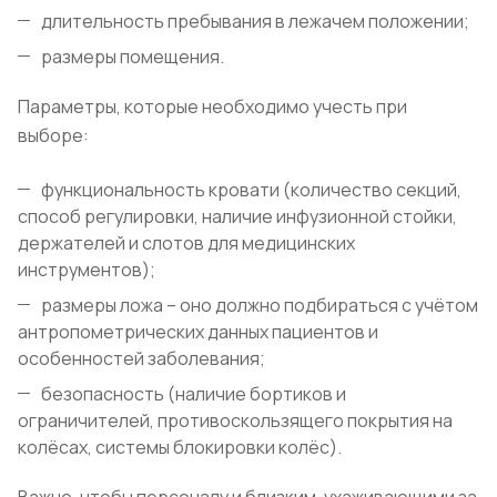
длительность пребывания в лежачем положении;
размеры помещения.
Параметры, которые необходимо учесть при
выборе:
функциональность кровати (количество секций,
способ регулировки, наличие инфузионной стойки,
держателей и слотов для медицинских
инструментов);
размеры ложа – оно должно подбираться с учётом
антропометрических данных пациентов и
особенностей заболевания;
безопасность (наличие бортиков и
ограничителей, противоскользящего покрытия на
колёсах, системы блокировки колёс).