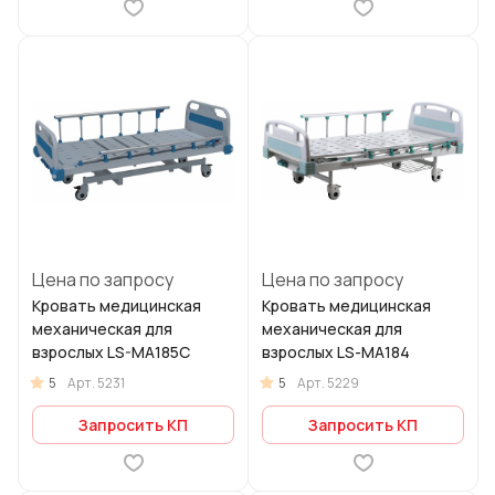
Цена по запросу
Цена по запросу
Кровать медицинская
Кровать медицинская
механическая для
механическая для
взрослых LS-MA185C
взрослых LS-МА184
5
5
Арт.
5231
Арт.
5229
Запросить КП
Запросить КП