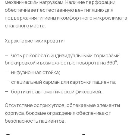
механическим нагрузкам. Наличие перфорации
обеспечивает естественную вентиляцию для
поддержания гигиены и комфортного микроклимата
спального места.
Характеристики кровати:
четыре колеса с индивидуальными тормозами,
блокировкой и возможностью поворота на 360⁰;
инфузионная стойка;
специальный карман для карточки пациента;
бортики с автоматической фиксацией.
Отсутствие острых углов, обтекаемые элементы
корпуса, боковые ограждения обеспечивают
безопасность пациентов.