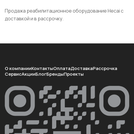
Продажа реабилитационное оборудование Hecai с
доставкой и в рассрочку.
О компании
Контакты
Оплата
Доставка
Рассрочка
Сервис
Акции
Блог
Бренды
Проекты