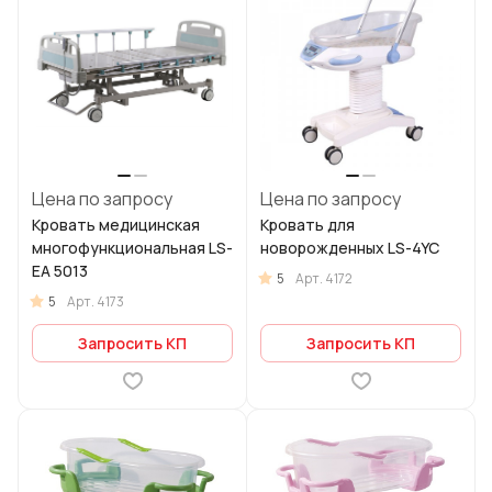
Цена по запросу
Цена по запросу
Кровать медицинская
Кровать для
многофункциональная LS-
новорожденных LS-4YC
EA 5013
5
Арт.
4172
5
Арт.
4173
Запросить КП
Запросить КП