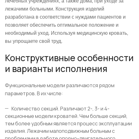
лечебных учреждениях, а также дома, при уходе за
лежачими больными. Конструкция изделий
разработана в соответствии с нуждами пациентов и
позволяет обеспечить оптимальное положение и
необходимый уход. Используя медицинскую кровать,
вы упрощаете свой труд.
Конструктивные особенности
и варианты исполнения
Функциональные модели различаются рядом
параметров. В их числе:
Количество секций. Различают 2-, 3- и 4-
секционные модели кроватей. Чем больше секций,
тем более удобным является процесс эксплуатации
изделия. Лежачим малоподвижным больным с
проблемами в работе опорно-двигательного