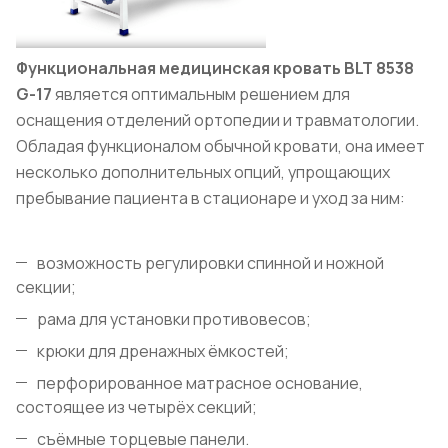
Функциональная медицинская кровать BLT 8538
G-17
является оптимальным решением для
оснащения отделений ортопедии и травматологии.
Обладая функционалом обычной кровати, она имеет
несколько дополнительных опций, упрощающих
пребывание пациента в стационаре и уход за ним:
возможность регулировки спинной и ножной
секции;
рама для установки противовесов;
крюки для дренажных ёмкостей;
перфорированное матрасное основание,
состоящее из четырёх секций;
съёмные торцевые панели.