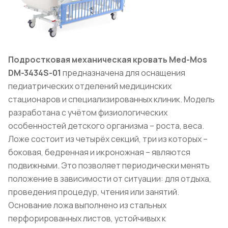
Подростковая механическая кровать Med-Mos
DM-3434S-01
предназначена для оснащения
педиатрических отделений медицинских
стационаров и специализированных клиник. Модель
разработана с учётом физиологических
особенностей детского организма – роста, веса.
Ложе состоит из четырёх секций, три из которых –
боковая, бедренная и икроножная – являются
подвижными. Это позволяет периодически менять
положение в зависимости от ситуации: для отдыха,
проведения процедур, чтения или занятий.
Основание ложа выполнено из стальных
перфорированных листов, устойчивых к