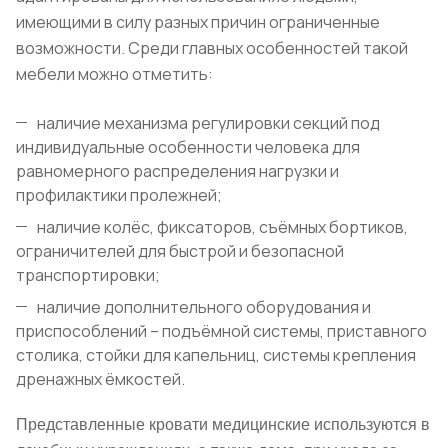
имеющими в силу разных причин ограниченные
возможности. Среди главных особенностей такой
мебели можно отметить:
наличие механизма регулировки секций под
индивидуальные особенности человека для
равномерного распределения нагрузки и
профилактики пролежней;
наличие колёс, фиксаторов, съёмных бортиков,
ограничителей для быстрой и безопасной
транспортировки;
наличие дополнительного оборудования и
приспособлений – подъёмной системы, приставного
столика, стойки для капельниц, системы крепления
дренажных ёмкостей.
Представленные кровати медицинские используются в