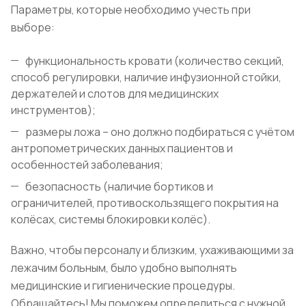
Параметры, которые необходимо учесть при
выборе:
функциональность кровати (количество секций,
способ регулировки, наличие инфузионной стойки,
держателей и слотов для медицинских
инструментов);
размеры ложа – оно должно подбираться с учётом
антропометрических данных пациентов и
особенностей заболевания;
безопасность (наличие бортиков и
ограничителей, противоскользящего покрытия на
колёсах, системы блокировки колёс).
Важно, чтобы персоналу и близким, ухаживающими за
лежачим больным, было удобно выполнять
медицинские и гигиенические процедуры.
Обращайтесь! Мы поможем определиться с нужной