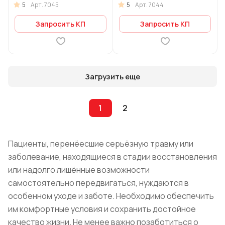
5
5
Арт.
7045
Арт.
7044
Запросить КП
Запросить КП
Загрузить еще
1
2
Пациенты, перенёесшие серьёзную травму или
заболевание, находящиеся в стадии восстановления
или надолго лишённые возможности
самостоятельно передвигаться, нуждаются в
особенном уходе и заботе. Необходимо обеспечить
им комфортные условия и сохранить достойное
качество жизни. Не менее важно позаботиться о