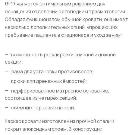
G-17
является оптимальным решением для
оснащения отделений ортопедии и травматологии.
Обладая функционалом обычной кровати, она имеет
несколько дополнительных опций, упрощающих
пребывание пациента в стационаре и уход за ним:
возможность регулировки спинной и ножной
секции;
рама для установки противовесов;
крюки для дренажных ёмкостей;
перфорированное матрасное основание,
состоящее из четырёх секций;
съёмные торцевые панели.
Каркас кровати изготовлен из прочной стали и
покрыт эпоксидным слоем. В конструкции