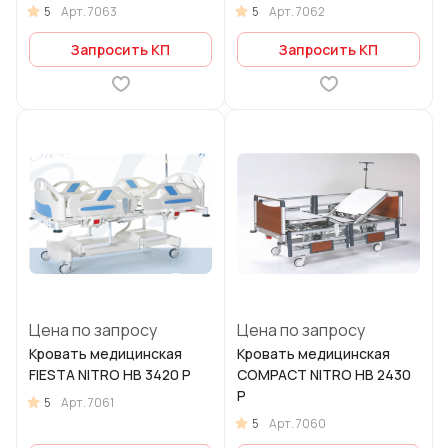
5
5
Арт.
7063
Арт.
7062
Запросить КП
Запросить КП
Цена по запросу
Цена по запросу
Кровать медицинская
Кровать медицинская
FIESTA NITRO HB 3420 P
COMPACT NITRO HB 2430
P
5
Арт.
7061
5
Арт.
7060