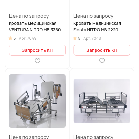
Цена по запросу
Цена по запросу
Кровать медицинская
Кровать медицинская
VENTURA NITRO HB 3350
Fiesta NITRO HB 2220
5
5
Арт.
7049
Арт.
7048
Запросить КП
Запросить КП
Цена по запросу
Цена по запросу