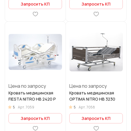
Запросить КП
Запросить КП
Цена по запросу
Цена по запросу
Кровать медицинская
Кровать медицинская
FIESTA NITRO HB 2420 P
OPTIMA NITRO HB 3230
5
5
Арт.
7059
Арт.
7058
Запросить КП
Запросить КП