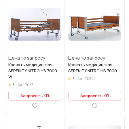
Цена по запросу
Цена по запросу
Кровать медицинская
Кровать медицинская
SERENITY NITRO HB 7000
SERENITY NITRO HB 7000
W
5
Арт.
7054
5
Арт.
7055
Запросить КП
Запросить КП