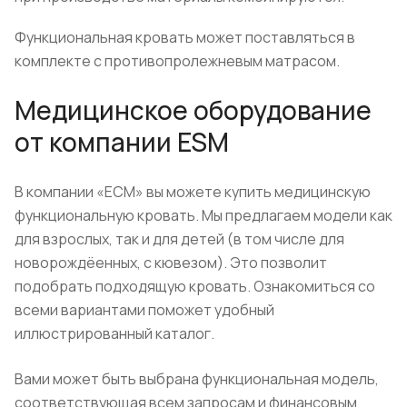
Функциональная кровать может поставляться в
комплекте с противопролежневым матрасом.
Медицинское оборудование
от компании ESM
В компании «ЕСМ» вы можете купить медицинскую
функциональную кровать. Мы предлагаем модели как
для взрослых, так и для детей (в том числе для
новорождёенных, с кювезом). Это позволит
подобрать подходящую кровать. Ознакомиться со
всеми вариантами поможет удобный
иллюстрированный каталог.
Вами может быть выбрана функциональная модель,
соответствующая всем запросам и финансовым