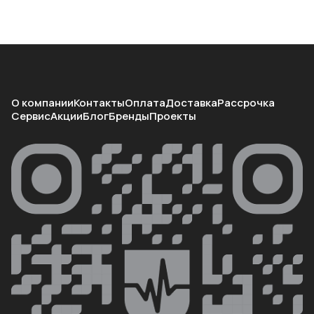
О компании
Контакты
Оплата
Доставка
Рассрочка
Сервис
Акции
Блог
Бренды
Проекты