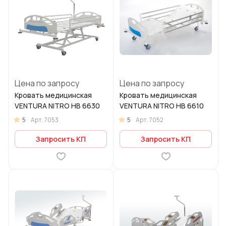
Цена по запросу
Цена по запросу
Кровать медицинская
Кровать медицинская
VENTURA NITRO HB 6630
VENTURA NITRO HB 6610
5
5
Арт.
7053
Арт.
7052
Запросить КП
Запросить КП