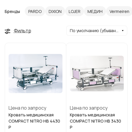
Бренды
PARDO
DIXION
LOJER
МЕДИН
Vermeiren
Фильтр
По умолчанию (убывание)
Цена по запросу
Цена по запросу
Кровать медицинская
Кровать медицинская
COMPACT NITRO HB 4430
COMPACT NITRO HB 3430
P
P