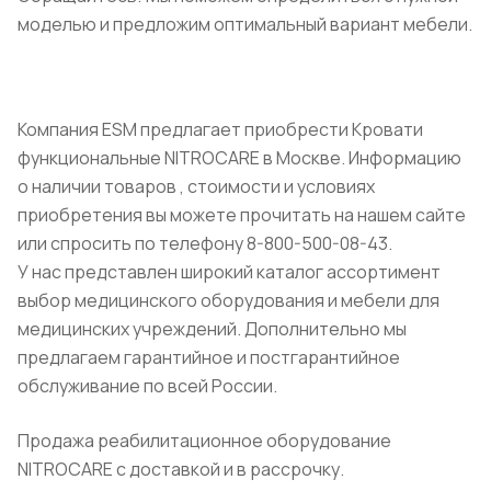
моделью и предложим оптимальный вариант мебели.
Компания ESM предлагает приобрести Кровати
функциональные NITROCARE в Москве. Информацию
о наличии товаров , стоимости и условиях
приобретения вы можете прочитать на нашем сайте
или спросить по телефону 8-800-500-08-43.
У нас представлен широкий каталог ассортимент
выбор медицинского оборудования и мебели для
медицинских учреждений. Дополнительно мы
предлагаем гарантийное и постгарантийное
обслуживание по всей России.
Продажа реабилитационное оборудование
NITROCARE с доставкой и в рассрочку.