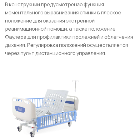
В конструкции предусмотренао функция
моментального выравнивания спинки в плоское
положение для оказания экстренной
реанимационной помощи, а также положение
Фаулера для профилактики пролежней и облегчения
дыхания. Регулировка положений осуществляется
через пульт дистанционного управления.