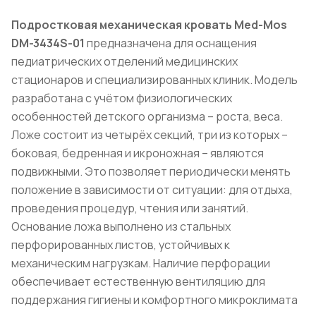
Подростковая механическая кровать Med-Mos
DM-3434S-01
предназначена для оснащения
педиатрических отделений медицинских
стационаров и специализированных клиник. Модель
разработана с учётом физиологических
особенностей детского организма – роста, веса.
Ложе состоит из четырёх секций, три из которых –
боковая, бедренная и икроножная – являются
подвижными. Это позволяет периодически менять
положение в зависимости от ситуации: для отдыха,
проведения процедур, чтения или занятий.
Основание ложа выполнено из стальных
перфорированных листов, устойчивых к
механическим нагрузкам. Наличие перфорации
обеспечивает естественную вентиляцию для
поддержания гигиены и комфортного микроклимата