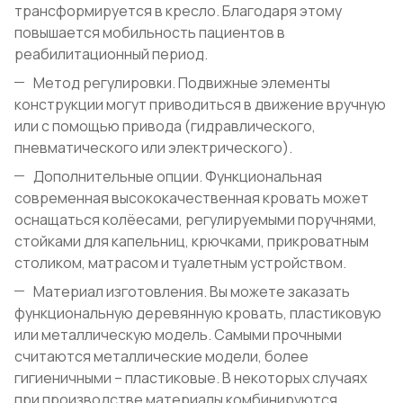
трансформируется в кресло. Благодаря этому
повышается мобильность пациентов в
реабилитационный период.
Метод регулировки. Подвижные элементы
конструкции могут приводиться в движение вручную
или с помощью привода (гидравлического,
пневматического или электрического).
Дополнительные опции. Функциональная
современная высококачественная кровать может
оснащаться колёесами, регулируемыми поручнями,
стойками для капельниц, крючками, прикроватным
столиком, матрасом и туалетным устройством.
Материал изготовления. Вы можете заказать
функциональную деревянную кровать, пластиковую
или металлическую модель. Самыми прочными
считаются металлические модели, более
гигиеничными – пластиковые. В некоторых случаях
при производстве материалы комбинируются.