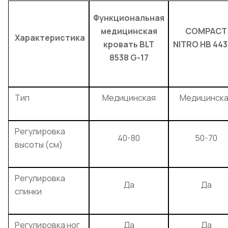
Функциональная
медицинская
COMPACT
Характеристика
кровать BLT
NITRO HB 443
8538 G-17
Тип
Медицинская
Медицинска
Регулировка
40-80
50-70
высоты (см)
Регулировка
Да
Да
спинки
Регулировка ног
Да
Да