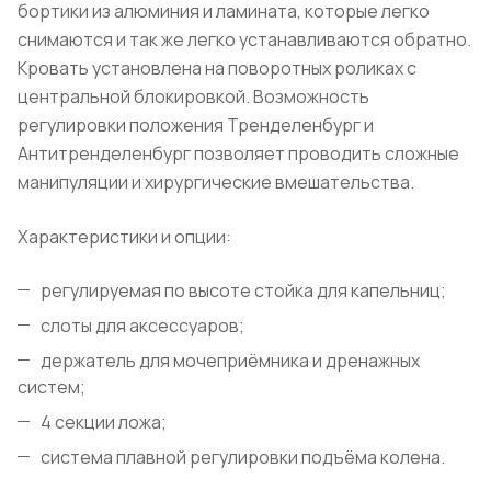
бортики из алюминия и ламината, которые легко
снимаются и так же легко устанавливаются обратно.
Кровать установлена на поворотных роликах с
центральной блокировкой. Возможность
регулировки положения Тренделенбург и
Антитренделенбург позволяет проводить сложные
манипуляции и хирургические вмешательства.
Характеристики и опции:
регулируемая по высоте стойка для капельниц;
слоты для аксессуаров;
держатель для мочеприёмника и дренажных
систем;
4 секции ложа;
система плавной регулировки подъёма колена.