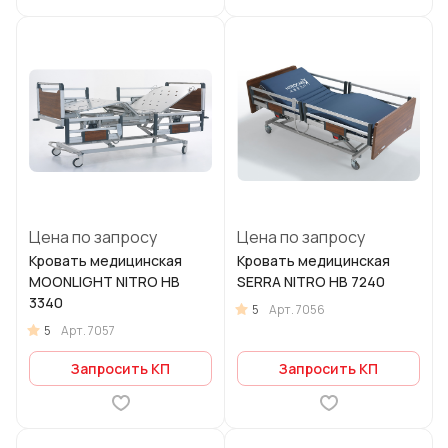
Цена по запросу
Цена по запросу
Кровать медицинская
Кровать медицинская
MOONLIGHT NITRO HB
SERRA NITRO HB 7240
3340
5
Арт.
7056
5
Арт.
7057
Запросить КП
Запросить КП