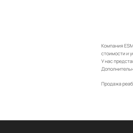
Компания ESM
стоимости и у
У нас предст
Дополнительн
Продажа реаб