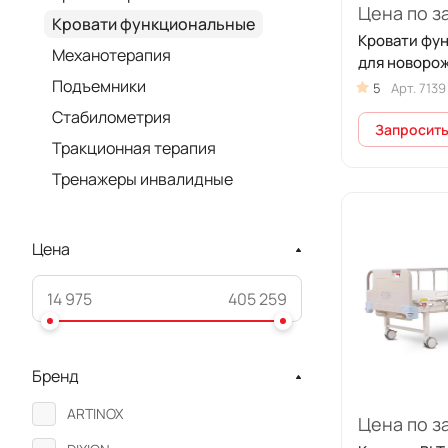
Цена по з
Кровати функциональные
Кровати фу
Механотерапия
для новоро
Подъемники
5
Арт.
7139
Стабилометрия
Запросить
Тракционная терапия
Тренажеры инвалидные
Цена
Бренд
ARTINOX
Цена по з