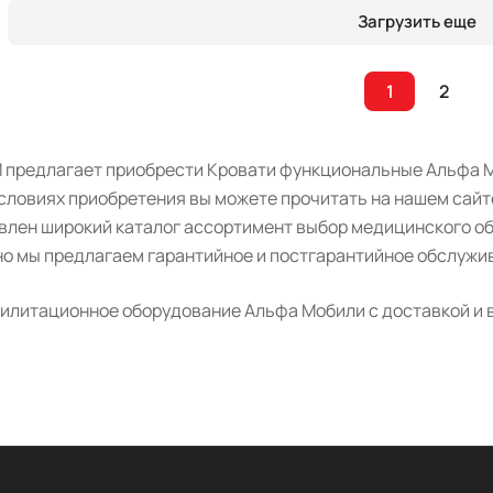
Загрузить еще
1
2
 предлагает приобрести Кровати функциональные Альфа М
словиях приобретения вы можете прочитать на нашем сайт
авлен широкий каталог ассортимент выбор медицинского о
о мы предлагаем гарантийное и постгарантийное обслужив
илитационное оборудование Альфа Мобили с доставкой и в