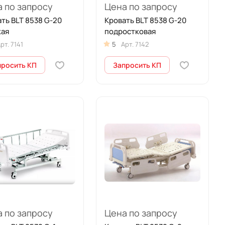
 по запросу
Цена по запросу
ть BLT 8538 G-20
Кровать BLT 8538 G-20
кая
подростковая
рт.
7141
5
Арт.
7142
просить КП
Запросить КП
 по запросу
Цена по запросу