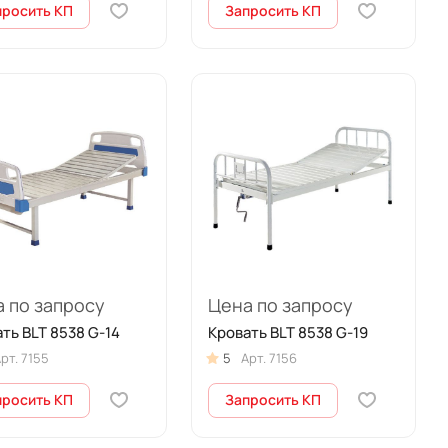
просить КП
Запросить КП
 по запросу
Цена по запросу
ть BLT 8538 G-14
Кровать BLT 8538 G-19
рт.
7155
5
Арт.
7156
просить КП
Запросить КП