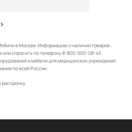
обили в Москве. Информацию о наличии товаров ,
е или спросить по телефону 8-800-500-08-43.
борудования и мебели для медицинских учреждений.
ание по всей России.
 рассрочку.