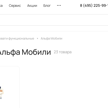
8 (495) 225-99-
ка
Сервис
Акции
Блог
овати функциональные
Альфа Мобили
Альфа Мобили
23 товара