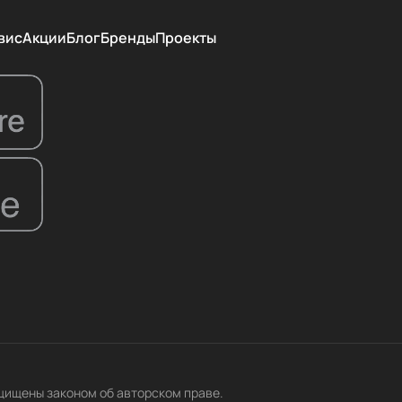
вис
Акции
Блог
Бренды
Проекты
ащищены законом об авторском праве.