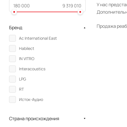
У нас предст
Дополнительн
Продажа реаб
Бренд
Ac International East
Habilect
IN VITRO
Interacoustics
LPG
RT
Исток-Аудио
Неврокор
Страна происхождения
ОРТОРЕНТ