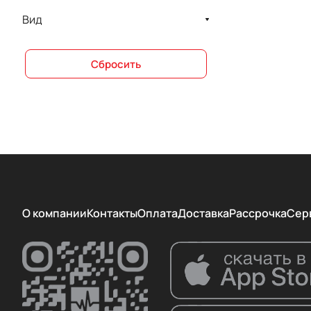
СамГМУ
Вид
Сбросить
О компании
Контакты
Оплата
Доставка
Рассрочка
Сер