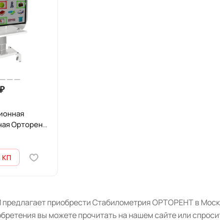
₽
ионная
ная Орторент
 КП
 предлагает приобрести Стабилометрия ОРТОРЕНТ в Москв
бретения вы можете прочитать на нашем сайте или спроси