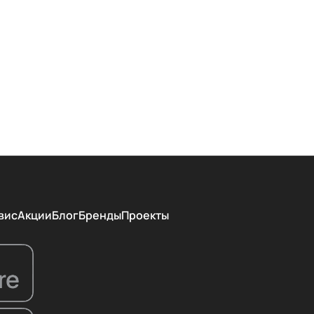
вис
Акции
Блог
Бренды
Проекты