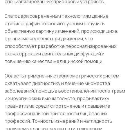
специализированных приборов и устройств.
Благодаря современным технологиям данные
стабилографии позволяют ученым получить
объективную картину изменений, происходящих в
организме человека при движении, что
способствует разработке персонализированных
схем коррекции двигательных дисфункций и
повышению качества медицинской помощи.
Область применения стабилометрических систем
охватывает диагностику и лечение множества
заболеваний, помощь в восстановлении после травм
и хирургических вмешательств, профилактику
травматизма среди спортсменов и повышение
профессиональной пригодности лиц опасных
профессий. Точность измерений и наглядность
получаемых данных делают эти технологии