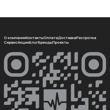
О компании
Контакты
Оплата
Доставка
Рассрочка
Сервис
Акции
Блог
Бренды
Проекты