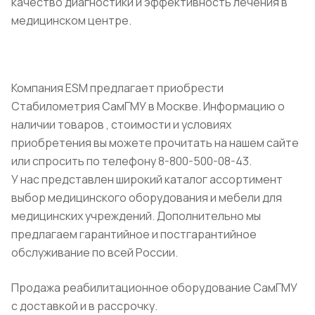
качество диагностики и эффективность лечения в
медицинском центре.
Компания ESM предлагает приобрести
Стабилометрия СамГМУ в Москве. Информацию о
наличии товаров , стоимости и условиях
приобретения вы можете прочитать на нашем сайте
или спросить по телефону 8-800-500-08-43.
У нас представлен широкий каталог ассортимент
выбор медицинского оборудования и мебели для
медицинских учреждений. Дополнительно мы
предлагаем гарантийное и постгарантийное
обслуживание по всей России.
Продажа реабилитационное оборудование СамГМУ
с доставкой и в рассрочку.