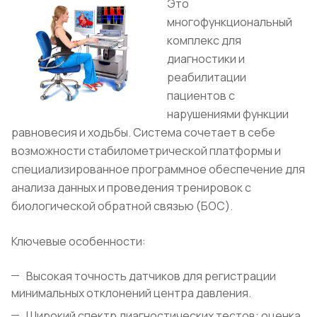
Это
многофункциональный
комплекс для
диагностики и
реабилитации
пациентов с
нарушениями функции
равновесия и ходьбы. Система сочетает в себе
возможности стабилометрической платформы и
специализированное программное обеспечение для
анализа данных и проведения тренировок с
биологической обратной связью (БОС).
Ключевые особенности:
Высокая точность датчиков для регистрации
минимальных отклонений центра давления.
Широкий спектр диагностических тестов: оценка