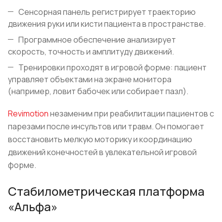
Сенсорная панель регистрирует траекторию
движения руки или кисти пациента в пространстве.
Программное обеспечение анализирует
скорость, точность и амплитуду движений.
Тренировки проходят в игровой форме: пациент
управляет объектами на экране монитора
(например, ловит бабочек или собирает пазл).
Revimotion
незаменим при реабилитации пациентов с
парезами после инсультов или травм. Он помогает
восстановить мелкую моторику и координацию
движений конечностей в увлекательной игровой
форме.
Стабилометрическая платформа
«Альфа»