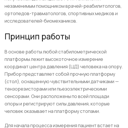
незаменимым помощником врачей-реабилитологов,
ортопедов-травматологов, спортивных медиков и
исследователей-биомехаников.
Принцип работы
В основе работы любой стабилометрической
платформы лежит высокоточное измерение
координат центра давления (ЦД) человека на опору.
Прибор представляет собой прочную платформу
(стол), оснащенную чувствительными датчиками —
тензорезисторами или пьезоэлектрическими
сенсорами. Они расположены по всей площади
опоры и регистрируют силы давления, которые
человек оказывает на платформу стопами.
Для начала процесса измерения пациент встает на