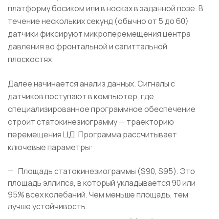
платформу босиком или в носках в заданной позе. В
течение нескольких секунд (обычно от 5 до 60)
датчики фиксируют микроперемещения центра
давления во фронтальной и сагиттальной
плоскостях.
Далее начинается анализ данных. Сигналы с
датчиков поступают в компьютер, где
специализированное программное обеспечение
строит статокинезиограмму — траекторию
перемещения ЦД. Программа рассчитывает
ключевые параметры:
Площадь статокинезиограммы (S90, S95). Это
площадь эллипса, в который укладывается 90 или
95% всех колебаний. Чем меньше площадь, тем
лучше устойчивость.