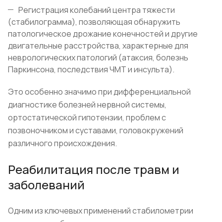
Регистрация колебаний центра тяжести
(стабилограмма), позволяющая обнаружить
патологическое дрожание конечностей и другие
двигательные расстройства, характерные для
неврологических патологий (атаксия, болезнь
Паркинсона, последствия ЧМТ и инсульта).
Это особенно значимо при дифференциальной
диагностике болезней нервной системы,
ортостатической гипотензии, проблем с
позвоночником и суставами, головокружений
различного происхождения.
Реабилитация после травм и
заболеваний
Одним из ключевых применений стабилометрии