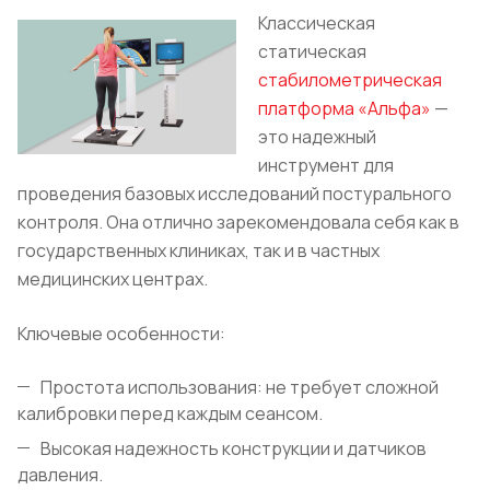
Классическая
статическая
стабилометрическая
платформа «Альфа»
—
это надежный
инструмент для
проведения базовых исследований постурального
контроля. Она отлично зарекомендовала себя как в
государственных клиниках, так и в частных
медицинских центрах.
Ключевые особенности:
Простота использования: не требует сложной
калибровки перед каждым сеансом.
Высокая надежность конструкции и датчиков
давления.