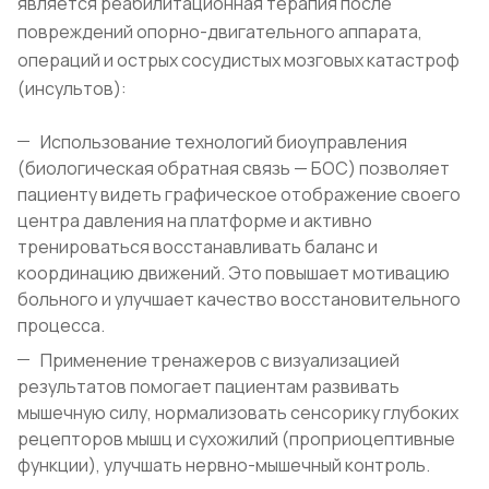
является реабилитационная терапия после
повреждений опорно-двигательного аппарата,
операций и острых сосудистых мозговых катастроф
(инсультов):
Использование технологий биоуправления
(биологическая обратная связь — БОС) позволяет
пациенту видеть графическое отображение своего
центра давления на платформе и активно
тренироваться восстанавливать баланс и
координацию движений. Это повышает мотивацию
больного и улучшает качество восстановительного
процесса.
Применение тренажеров с визуализацией
результатов помогает пациентам развивать
мышечную силу, нормализовать сенсорику глубоких
рецепторов мышц и сухожилий (проприоцептивные
функции), улучшать нервно-мышечный контроль.