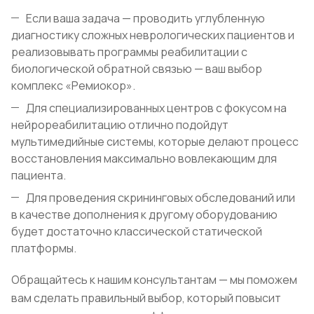
Если ваша задача — проводить углубленную
диагностику сложных неврологических пациентов и
реализовывать программы реабилитации с
биологической обратной связью — ваш выбор
комплекс «Ремиокор».
Для специализированных центров с фокусом на
нейрореабилитацию отлично подойдут
мультимедийные системы, которые делают процесс
восстановления максимально вовлекающим для
пациента.
Для проведения скрининговых обследований или
в качестве дополнения к другому оборудованию
будет достаточно классической статической
платформы.
Обращайтесь к нашим консультантам — мы поможем
вам сделать правильный выбор, который повысит