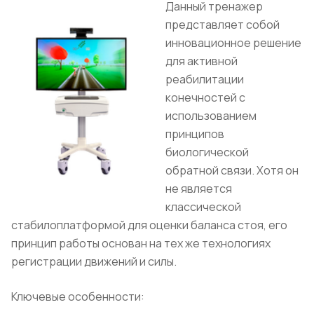
Данный тренажер
представляет собой
инновационное решение
для активной
реабилитации
конечностей с
использованием
принципов
биологической
обратной связи. Хотя он
не является
классической
стабилоплатформой для оценки баланса стоя, его
принцип работы основан на тех же технологиях
регистрации движений и силы.
Ключевые особенности: