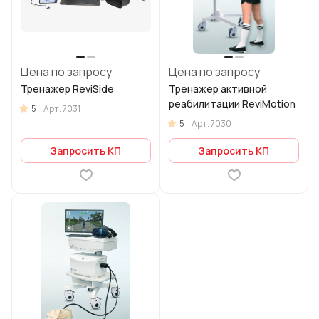
Цена по запросу
Цена по запросу
Тренажер ReviSide
Тренажер активной
реабилитации ReviMotion
5
Арт.
7031
5
Арт.
7030
Запросить КП
Запросить КП