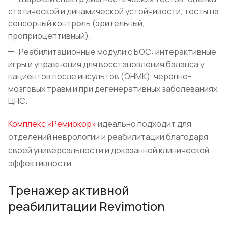
статической и динамической устойчивости, тесты на
сенсорный контроль (зрительный,
проприоцептивный).
Реабилитационные модули с БОС: интерактивные
игры и упражнения для восстановления баланса у
пациентов после инсультов (ОНМК), черепно-
мозговых травм и при дегенеративных заболеваниях
ЦНС.
Комплекс «Ремиокор»
идеально подходит для
отделений неврологии и реабилитации благодаря
своей универсальности и доказанной клинической
эффективности.
Тренажер активной
реабилитации Revimotion