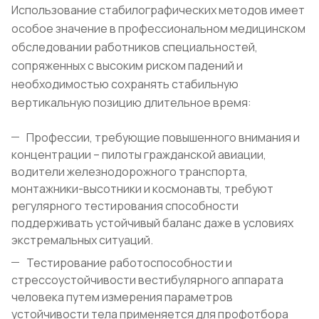
Использование стабилографических методов имеет
особое значение в профессиональном медицинском
обследовании работников специальностей,
сопряженных с высоким риском падений и
необходимостью сохранять стабильную
вертикальную позицию длительное время:
Профессии, требующие повышенного внимания и
концентрации – пилоты гражданской авиации,
водители железнодорожного транспорта,
монтажники-высотники и космонавты, требуют
регулярного тестирования способности
поддерживать устойчивый баланс даже в условиях
экстремальных ситуаций.
Тестирование работоспособности и
стрессоустойчивости вестибулярного аппарата
человека путем измерения параметров
устойчивости тела применяется для профотбора