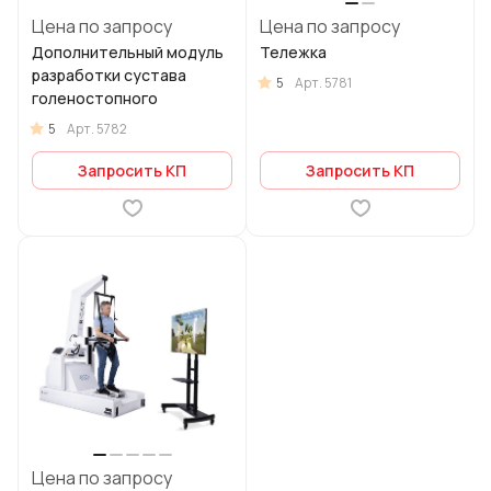
Цена по запросу
Цена по запросу
Дополнительный модуль
Тележка
разработки сустава
5
Арт.
5781
голеностопного
5
Арт.
5782
Запросить КП
Запросить КП
Цена по запросу