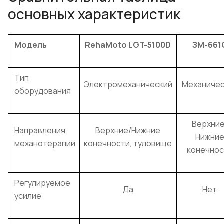
основных характеристик
Модель
RehaMoto LGT-5100D
ЗМ-661
Тип
Электромеханический
Механичес
оборудования
Верхние
Направления
Верхние/Нижние
Нижни
механотерапии
конечности, туловище
конечнос
Регулируемое
Да
Нет
усилие