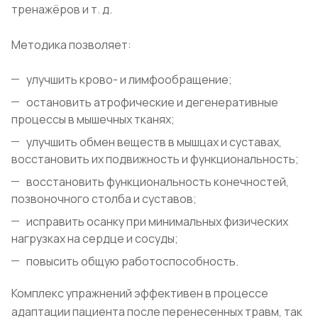
тренажёров и т. д.
Методика позволяет:
улучшить крово- и лимфообращение;
остановить атрофические и дегенеративные
процессы в мышечных тканях;
улучшить обмен веществ в мышцах и суставах,
восстановить их подвижность и функциональность;
восстановить функциональность конечностей,
позвоночного столба и суставов;
исправить осанку при минимальных физических
нагрузках на сердце и сосуды;
повысить общую работоспособность.
Комплекс упражнений эффективен в процессе
адаптации пациента после перенесенных травм, так