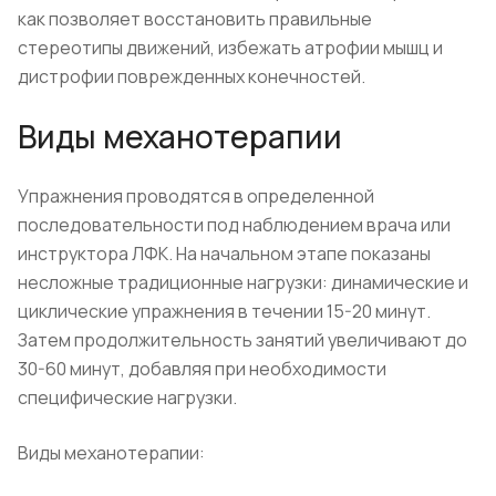
как позволяет восстановить правильные
стереотипы движений, избежать атрофии мышц и
дистрофии поврежденных конечностей.
Виды механотерапии
Упражнения проводятся в определенной
последовательности под наблюдением врача или
инструктора ЛФК. На начальном этапе показаны
несложные традиционные нагрузки: динамические и
циклические упражнения в течении 15-20 минут.
Затем продолжительность занятий увеличивают до
30-60 минут, добавляя при необходимости
специфические нагрузки.
Виды механотерапии: