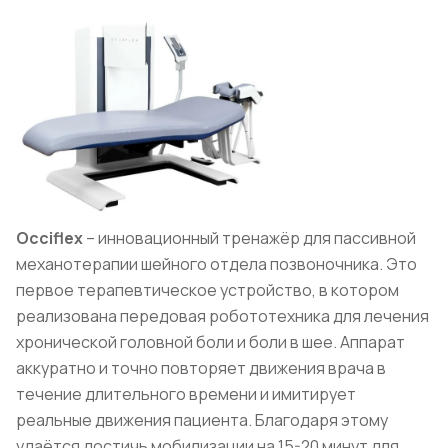
Occiflex
– инновационный тренажёр для пассивной
механотерапии шейного отдела позвоночника. Это
первое терапевтическое устройство, в котором
реализована передовая робототехника для лечения
хронической головной боли и боли в шее. Аппарат
аккуратно и точно повторяет движения врача в
течение длительного времени и имитирует
реальные движения пациента. Благодаря этому
удаётся достичь мобилизации на 15-20 минут для