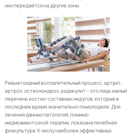
них передаётся на другие зоны.
Ревматоидный воспалительный процесс, артрит,
артроз, остеохондроз, радикулит – это лишь малый
перечень костно-суставных недугов, которые в
последнее время значительно помолодели. Для
лечения данных патологий, помимо
медикаментозной терапии, показана лечебная
физкультура. К числу наиболее эффективных