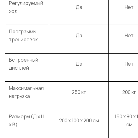
Регулируемый
Да
Нет
ход
Программы
Да
Нет
тренировок
Встроенный
Да
Нет
дисплей
Максимальная
250 кг
200 кг
нагрузка
Размеры (Д х Ш
150 x 80 x 
200 x 100 x 200 см
х В)
см