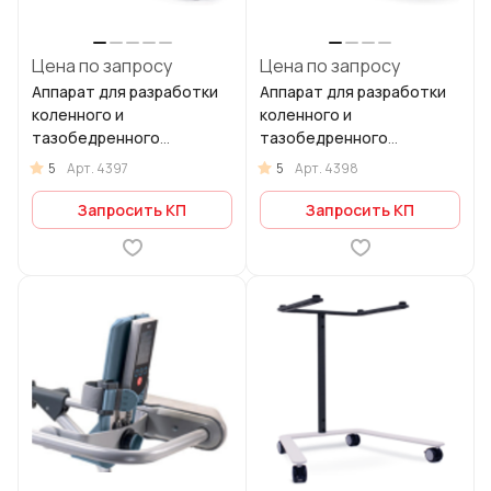
Цена по запросу
Цена по запросу
Аппарат для разработки
Аппарат для разработки
коленного и
коленного и
тазобедренного
тазобедренного
суставов BTL-CPMOTION
суставов BTL-CPMOTION
5
5
Арт.
4397
Арт.
4398
K PRO
K EASY
Запросить КП
Запросить КП