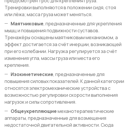
предусмотрен трос для крепления груза.
Тренировки выполняются в положении сидя, стоя
или лёжа; масса груза может меняться.
Маятниковые
, предназначенные для укрепления
мышц и повышения подвижности суставов.
Тренажёры оснащены маятниковым механизмом, а
эффект достигается за счёт инерции, возникающей
при его колебании. Нагрузка регулируется за счёт
изменения угла, массы груза или места его
крепления.
Изокинетические
, предназначенные для
повышения силовых показателей. К данной категории
относятся электромеханические устройства с
возможностью регулировки скорости выполнения
нагрузок и силы сопротивления.
Общеукрепляющие
механотерапевтические
аппараты, предназначенные для возмещения
недостаточной двигательной активности. Сюда