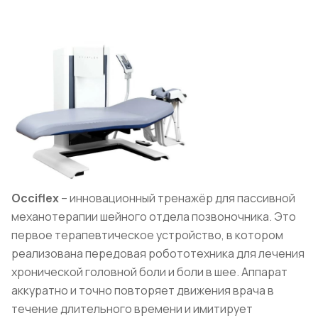
Occiflex
– инновационный тренажёр для пассивной
механотерапии шейного отдела позвоночника. Это
первое терапевтическое устройство, в котором
реализована передовая робототехника для лечения
хронической головной боли и боли в шее. Аппарат
аккуратно и точно повторяет движения врача в
течение длительного времени и имитирует