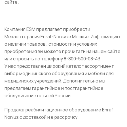
сайте.
Компания ESM предлагает приобрести
Механотерапия Enraf-Nonius в Москве. Информацию
о наличии товаров , стоимости и условиях
приобретения вы можете прочитать на нашем сайте
или спросить по телефону 8-800-500-08-43.
У нас представлен широкий каталог ассортимент
выбор медицинского оборудования и мебели для
медицинских учреждений. Дополнительно мы
предлагаем гарантийное и постгарантийное
обслуживание по всей России.
Продажа реабилитационное оборудование Enraf-
Nonius с доставкой и в рассрочку.