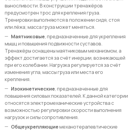
выносливости. В конструкции тренажёров
предусмотрен трос для крепления груза.
Тренировки выполняются в положении сидя, стоя
или лёжа; масса груза может меняться.
Маятниковые
, предназначенные для укрепления
мышц и повышения подвижности суставов.
Тренажёры оснащены маятниковым механизмом, а
эффект достигается за счёт инерции, возникающей
при его колебании. Нагрузка регулируется за счёт
изменения угла, массы груза или места его
крепления.
Изокинетические
, предназначенные для
повышения силовых показателей. К данной категории
относятся электромеханические устройства с
возможностью регулировки скорости выполнения
нагрузок и силы сопротивления.
Общеукрепляющие
механотерапевтические