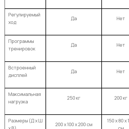
Регулируемый
Да
Нет
ход
Программы
Да
Нет
тренировок
Встроенный
Да
Нет
дисплей
Максимальная
250 кг
200 кг
нагрузка
Размеры (Д х Ш
150 x 80 x 
200 x 100 x 200 см
х В)
см