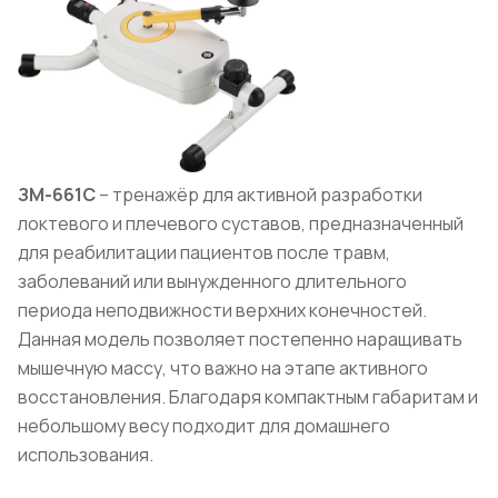
ЗМ-661C
– тренажёр для активной разработки
локтевого и плечевого суставов, предназначенный
для реабилитации пациентов после травм,
заболеваний или вынужденного длительного
периода неподвижности верхних конечностей.
Данная модель позволяет постепенно наращивать
мышечную массу, что важно на этапе активного
восстановления. Благодаря компактным габаритам и
небольшому весу подходит для домашнего
использования.