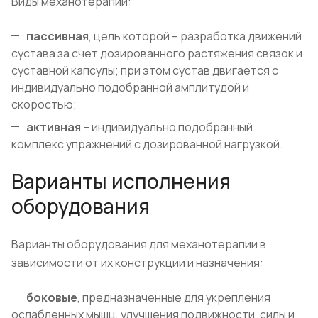
Виды механотерапии:
пассивная
, цель которой – разработка движений
сустава за счет дозированного растяжения связок и
суставной капсулы; при этом сустав двигается с
индивидуально подобранной амплитудой и
скоростью;
активная
– индивидуально подобранный
комплекс упражнений с дозированной нагрузкой.
Варианты исполнения
оборудования
Варианты оборудования для механотерапии в
зависимости от их конструкции и назначения:
боковые
, предназначенные для укрепления
ослабленных мышц, улучшения подвижности, силы и