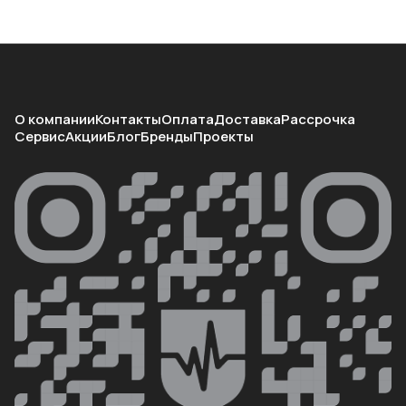
О компании
Контакты
Оплата
Доставка
Рассрочка
Сервис
Акции
Блог
Бренды
Проекты