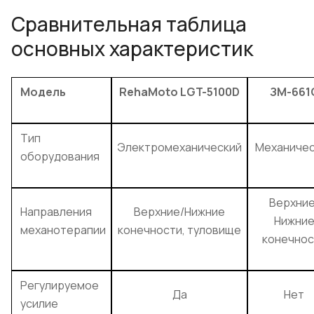
Сравнительная таблица
основных характеристик
Модель
RehaMoto LGT-5100D
ЗМ-661
Тип
Электромеханический
Механичес
оборудования
Верхние
Направления
Верхние/Нижние
Нижни
механотерапии
конечности, туловище
конечнос
Регулируемое
Да
Нет
усилие