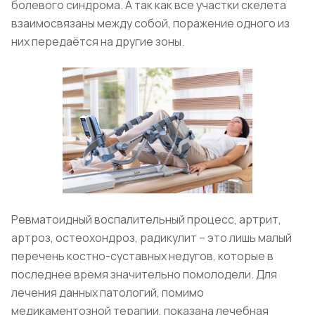
болевого синдрома. А так как все участки скелета
взаимосвязаны между собой, поражение одного из
них передаётся на другие зоны.
Ревматоидный воспалительный процесс, артрит,
артроз, остеохондроз, радикулит – это лишь малый
перечень костно-суставных недугов, которые в
последнее время значительно помолодели. Для
лечения данных патологий, помимо
медикаментозной терапии, показана лечебная