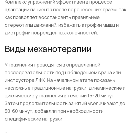
Комплекс упражнений эффективен в процессе
адаптации пациента после перенесенных травм, так
как позволяет восстановить правильные
стереотипы движений, избежать атрофии мышц и
дистрофии поврежденных конечностей.
Виды механотерапии
Упражнения проводятся в определенной
последовательности под наблюдением врача или
инструктора ЛФК. На начальном этапе показаны
несложные традиционные нагрузки: динамические и
циклические упражнения в течении 15-20 минут.
Затем продолжительность занятий увеличивают до
30-60 минут, добавляя при необходимости
специфические нагрузки.