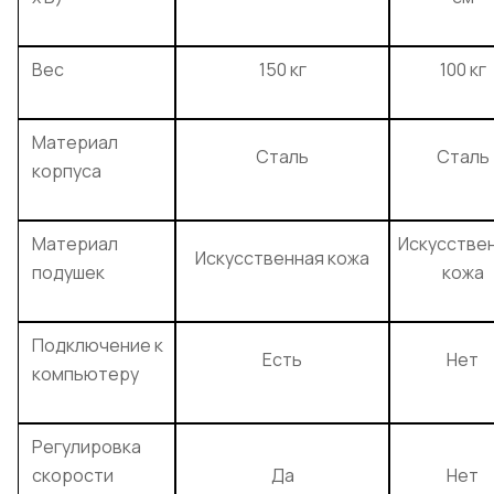
Вес
150 кг
100 кг
Материал
Сталь
Сталь
корпуса
Материал
Искусстве
Искусственная кожа
подушек
кожа
Подключение к
Есть
Нет
компьютеру
Регулировка
скорости
Да
Нет