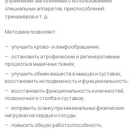
упражнений, выполняемых с использованием
специальных аппаратов, приспособлений
тренажёров и т. д.
Методика позволяет:
улучшить крово- и лимфообращение;
остановить атрофические и дегенеративные
процессы в мышечных тканях;
улучшить обмен веществ в мышцах и суставах,
восстановить их подвижность и функциональность;
восстановить функциональность конечностей,
позвоночного столба и суставов;
исправить осанку при минимальных физических
нагрузках на сердце и сосуды;
повысить общую работоспособность.