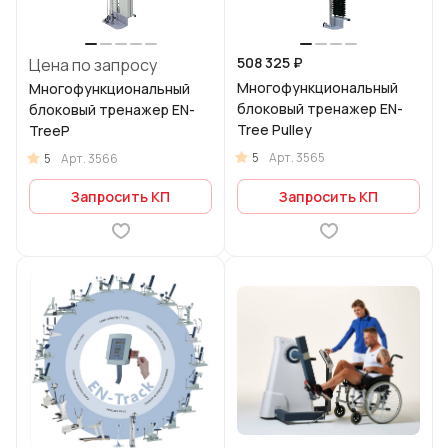
508 325 ₽
Цена по запросу
Многофункциональный
Многофункциональный
блоковый тренажер EN-
блоковый тренажер EN-
Tree Pulley
TreeP
5
Арт.
3565
5
Арт.
3566
Запросить КП
Запросить КП