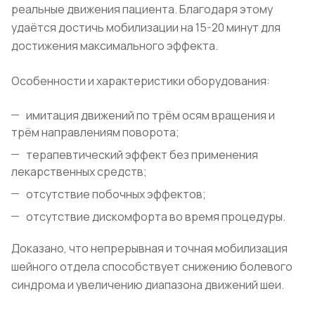
реальные движения пациента. Благодаря этому
удаётся достичь мобилизации на 15-20 минут для
достижения максимального эффекта.
Особенности и характеристики оборудования:
имитация движений по трём осям вращения и
трём направлениям поворота;
терапевтический эффект без применения
лекарственных средств;
отсутствие побочных эффектов;
отсутствие дискомфорта во время процедуры.
Доказано, что непрерывная и точная мобилизация
шейного отдела способствует снижению болевого
синдрома и увеличению диапазона движений шеи.