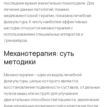
последнее время значительно помолодели. Для
лечения данных патологий, помимо
медикаментозной терапии, показана лечебная
физкультура. К числу наиболее эффективных
методик относится механотерапия с
использованием специальных аппаратов и
тренажёров.
Механотерапия: суть
методики
Механотерапия – один из видов лечебной
физкультуры, целью которого является
восстановление подвижности суставов, отдельных
пучков мышц или их групп для улучшения
двигательных способностей пациента, увеличения
функциональных возможностей и адаптации после