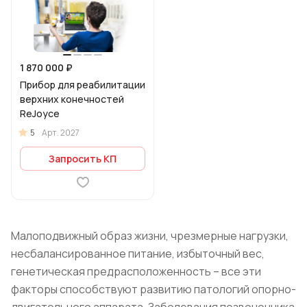
1 870 000 ₽
Прибор для реабилитации
верхних конечностей
ReJoyce
5
Арт.
2027
Запросить КП
Малоподвижный образ жизни, чрезмерные нагрузки,
несбалансированное питание, избыточный вес,
генетическая предрасположенность – все эти
факторы способствуют развитию патологий опорно-