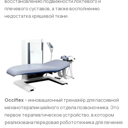
восстановлению подвижности локтевого и
плечевого суставов, а также восполнению
недостатка хрящевой ткани.
Occiflex
– инновационный тренажёр для пассивной
механотерапии шейного отдела позвоночника. Это
первое терапевтическое устройство, в котором
реализована передовая робототехника для лечения