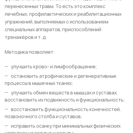
перенесенных травм. То есть это комплекс
лечебных, профилактических и реабилитационных
упражнений, выполняемых с использованием
специальных аппаратов, приспособлений
тренажёров и т. д.
Методика позволяет:
улучшить крово- и лимфообращение;
остановить атрофические и дегенеративные
процессы в мышечных тканях;
улучшить обмен веществ в мышцах и суставах,
восстановить их подвижность и функциональность;
восстановить функциональность конечностей,
позвоночного столба и суставов;
исправить осанку при минимальных физических
нагрузках на сердце и сосуды;