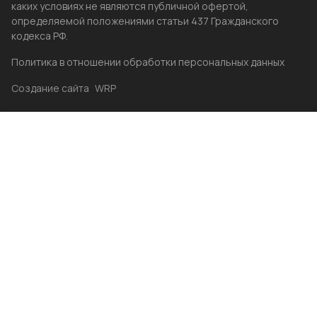
каких условиях не являются публичной офертой,
определяемой положениями статьи 437 Гражданского
кодекса РФ.
Политика в отношении обработки персональных данных
Создание сайта
WRP
Главная
Каталог
Избранные
Акции
Контакты
Бренды