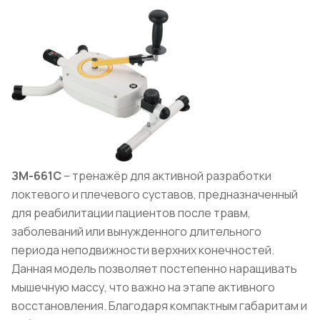
ЗМ-661C
– тренажёр для активной разработки
локтевого и плечевого суставов, предназначенный
для реабилитации пациентов после травм,
заболеваний или вынужденного длительного
периода неподвижности верхних конечностей.
Данная модель позволяет постепенно наращивать
мышечную массу, что важно на этапе активного
восстановления. Благодаря компактным габаритам и