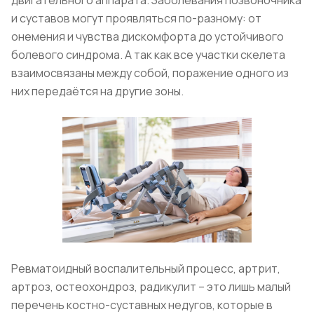
двигательного аппарата. Заболевания позвоночника
и суставов могут проявляться по-разному: от
онемения и чувства дискомфорта до устойчивого
болевого синдрома. А так как все участки скелета
взаимосвязаны между собой, поражение одного из
них передаётся на другие зоны.
Ревматоидный воспалительный процесс, артрит,
артроз, остеохондроз, радикулит – это лишь малый
перечень костно-суставных недугов, которые в