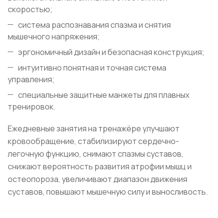
скоростью;
система распознавания спазма и снятия
мышечного напряжения;
эргономичный дизайн и безопасная конструкция;
интуитивно понятная и точная система
управления;
специальные защитные манжеты для плавных
тренировок.
Ежедневные занятия на тренажёре улучшают
кровообращение, стабилизируют сердечно-
легочную функцию, снимают спазмы суставов,
снижают вероятность развития атрофии мышц и
остеопороза, увеличивают диапазон движения
суставов, повышают мышечную силу и выносливость.