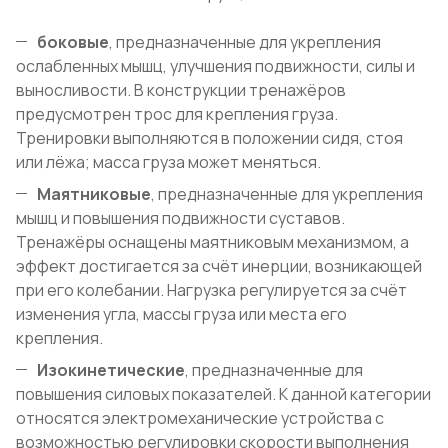
боковые
, предназначенные для укрепления
ослабленных мышц, улучшения подвижности, силы и
выносливости. В конструкции тренажёров
предусмотрен трос для крепления груза.
Тренировки выполняются в положении сидя, стоя
или лёжа; масса груза может меняться.
Маятниковые
, предназначенные для укрепления
мышц и повышения подвижности суставов.
Тренажёры оснащены маятниковым механизмом, а
эффект достигается за счёт инерции, возникающей
при его колебании. Нагрузка регулируется за счёт
изменения угла, массы груза или места его
крепления.
Изокинетические
, предназначенные для
повышения силовых показателей. К данной категории
относятся электромеханические устройства с
возможностью регулировки скорости выполнения