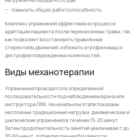
повысить общую работоспособность.
Комплекс упражнений эффективен в процессе
адаптации пациента после перенесенных травм, так
как позволяет восстановить правильные
стереотипы движений, избежать атрофии мышц и
дистрофии поврежденных конечностей.
Виды механотерапии
Упражнения проводятся в определенной
последовательности под наблюдением врача или
инструктора ЛФК. На начальном этапе показаны
несложные традиционные нагрузки: динамические и
циклические упражнения в течении 15-20 минут.
Затем продолжительность занятий увеличивают до
30-60 минут, добавляя при необходимости