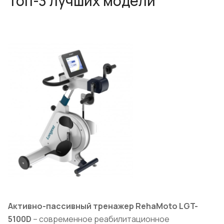
Топ-3 лучших модели
Активно-пассивный тренажер RehaMoto
LGT
-
5100D
– современное реабилитационное