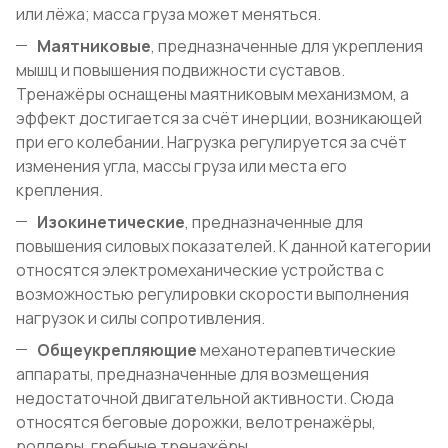
или лёжа; масса груза может меняться.
Маятниковые
, предназначенные для укрепления
мышц и повышения подвижности суставов.
Тренажёры оснащены маятниковым механизмом, а
эффект достигается за счёт инерции, возникающей
при его колебании. Нагрузка регулируется за счёт
изменения угла, массы груза или места его
крепления.
Изокинетические
, предназначенные для
повышения силовых показателей. К данной категории
относятся электромеханические устройства с
возможностью регулировки скорости выполнения
нагрузок и силы сопротивления.
Общеукрепляющие
механотерапевтические
аппараты, предназначенные для возмещения
недостаточной двигательной активности. Сюда
относятся беговые дорожки, велотренажёры,
роллеры, гребные тренажёры.