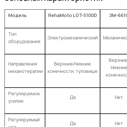
Модель
RehaMoto LGT-5100D
ЗМ-661
Тип
Электромеханический
Механичес
оборудования
Верхние
Направления
Верхние/Нижние
Нижни
механотерапии
конечности, туловище
конечнос
Регулируемое
Да
Нет
усилие
Регулируемый
Да
Нет