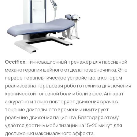
Occiflex
– инновационный тренажёр для пассивной
механотерапии шейного отдела позвоночника. Это
первое терапевтическое устройство, в котором
реализована передовая робототехника для лечения
хронической головной боли и боли в шее. Аппарат
аккуратно и точно повторяет движения врача в
течение длительного времени и имитирует
реальные движения пациента. Благодаря этому
удаётся достичь мобилизации на 15-20 минут для
достижения максимального эффекта.