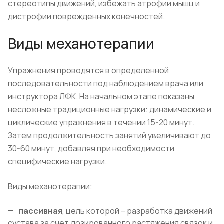
стереотипы движений, избежать атрофии мышц и
дистрофии поврежденных конечностей.
Виды механотерапии
Упражнения проводятся в определенной
последовательности под наблюдением врача или
инструктора ЛФК. На начальном этапе показаны
несложные традиционные нагрузки: динамические и
циклические упражнения в течении 15-20 минут.
Затем продолжительность занятий увеличивают до
30-60 минут, добавляя при необходимости
специфические нагрузки.
Виды механотерапии:
пассивная
, цель которой – разработка движений
сустава за счет дозированного растяжения связок и