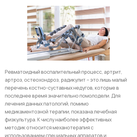
Ревматоидный воспалительный процесс, артрит,
артроз, остеохондроз, радикулит – это лишь малый
перечень костно-суставных недугов, которые в
последнее время значительно помолодели. Для
лечения данных патологий, помимо
медикаментозной терапии, показана лечебная
физкультура. К числу наиболее эффективных
методик относится механотерапия с
использованием специальных аппаратов и