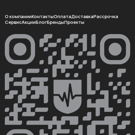
О компании
Контакты
Оплата
Доставка
Рассрочка
Сервис
Акции
Блог
Бренды
Проекты