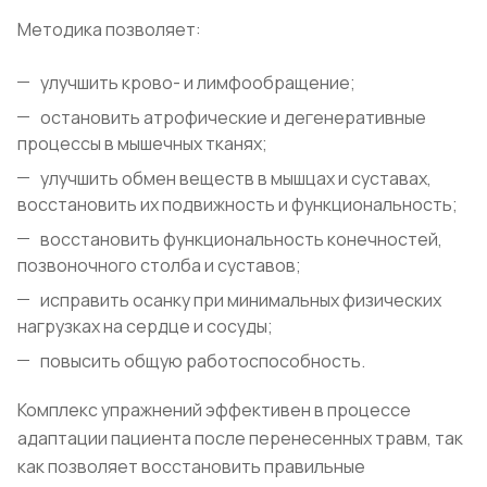
Методика позволяет:
улучшить крово- и лимфообращение;
остановить атрофические и дегенеративные
процессы в мышечных тканях;
улучшить обмен веществ в мышцах и суставах,
восстановить их подвижность и функциональность;
восстановить функциональность конечностей,
позвоночного столба и суставов;
исправить осанку при минимальных физических
нагрузках на сердце и сосуды;
повысить общую работоспособность.
Комплекс упражнений эффективен в процессе
адаптации пациента после перенесенных травм, так
как позволяет восстановить правильные