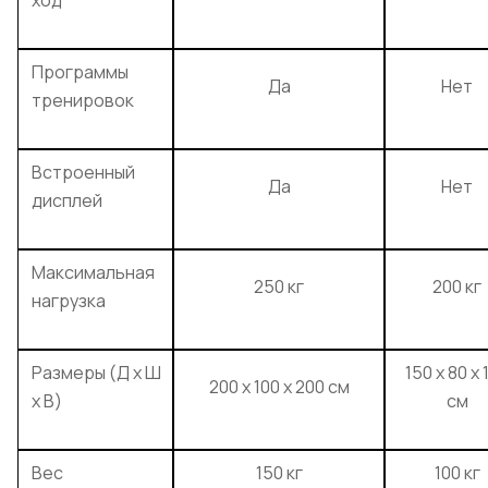
ход
Программы
Да
Нет
тренировок
Встроенный
Да
Нет
дисплей
Максимальная
250 кг
200 кг
нагрузка
Размеры (Д х Ш
150 x 80 x 
200 x 100 x 200 см
х В)
см
Вес
150 кг
100 кг