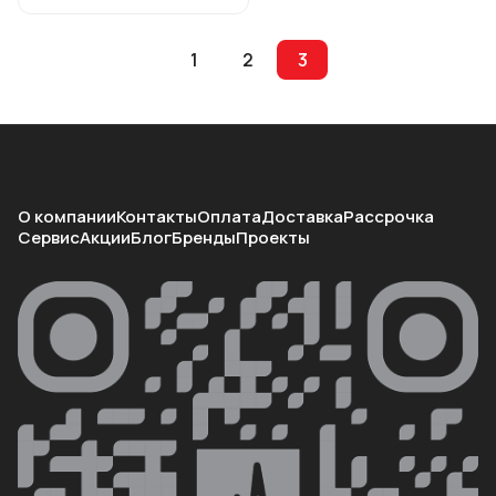
1
2
3
О компании
Контакты
Оплата
Доставка
Рассрочка
Сервис
Акции
Блог
Бренды
Проекты