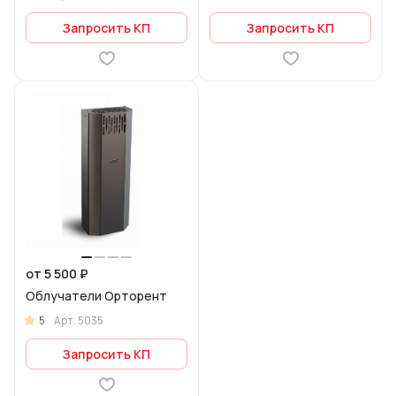
обеззараживатель
воздуха
Запросить КП
Запросить КП
от 5 500 ₽
Облучатели Орторент
5
Арт.
5035
Запросить КП