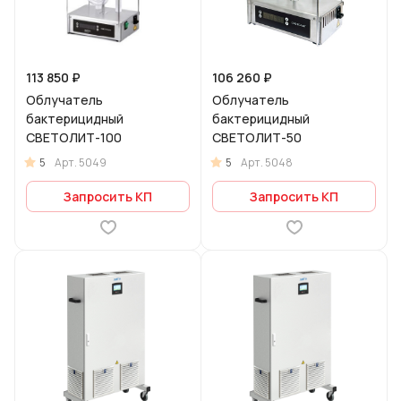
113 850 ₽
106 260 ₽
Облучатель
Облучатель
бактерицидный
бактерицидный
СВЕТОЛИТ-100
СВЕТОЛИТ-50
5
5
Арт.
5049
Арт.
5048
Запросить КП
Запросить КП