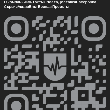
О компании
Контакты
Оплата
Доставка
Рассрочка
Сервис
Акции
Блог
Бренды
Проекты