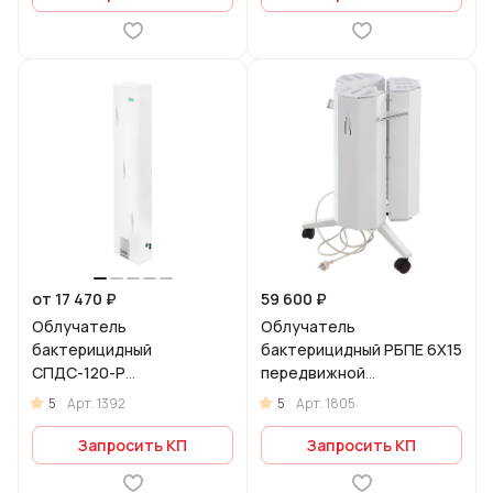
от 17 470 ₽
59 600 ₽
Облучатель
Облучатель
бактерицидный
бактерицидный РБПЕ 6Х15
СПДС-120-Р
передвижной
рециркулятор
рециркулятор
5
5
Арт.
1392
Арт.
1805
Запросить КП
Запросить КП