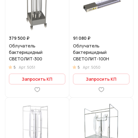
379 500 ₽
91 080 ₽
Облучатель
Облучатель
бактерицидный
бактерицидный
СВЕТОЛИТ-300
СВЕТОЛИТ-100Н
5
5
Арт.
5051
Арт.
5050
Запросить КП
Запросить КП