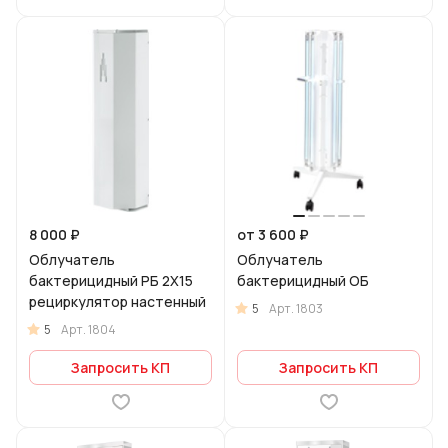
8 000 ₽
от 3 600 ₽
Облучатель
Облучатель
бактерицидный РБ 2Х15
бактерицидный ОБ
рециркулятор настенный
5
Арт.
1803
5
Арт.
1804
Запросить КП
Запросить КП