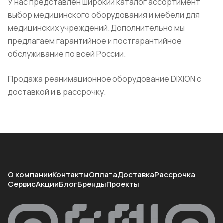
У нас представлен широкий каталог ассортимент
выбор медицинского оборудования и мебели для
медицинских учреждений. Дополнительно мы
предлагаем гарантийное и постгарантийное
обслуживание по всей России.
Продажа реанимационное оборудование DIXION с
доставкой и в рассрочку.
О компании
Контакты
Оплата
Доставка
Рассрочка
Сервис
Акции
Блог
Бренды
Проекты