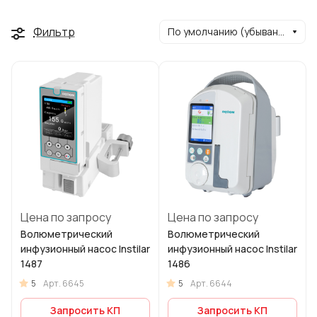
Фильтр
По умолчанию (убывание)
Цена по запросу
Цена по запросу
Волюметрический
Волюметрический
инфузионный насос Instilar
инфузионный насос Instilar
1487
1486
5
5
Арт.
6645
Арт.
6644
Запросить КП
Запросить КП