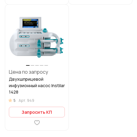
Цена по запросу
Двухшприцевой
инфузионный насос Instilar
1428
5
Арт.
949
Запросить КП