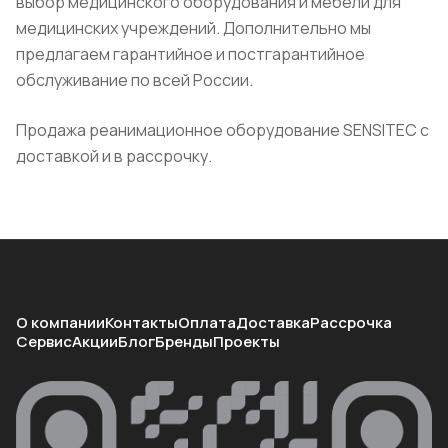
выбор медицинского оборудования и мебели для
медицинских учреждений. Дополнительно мы
предлагаем гарантийное и постгарантийное
обслуживание по всей России.
Продажа реанимационное оборудование SENSITEC с
доставкой и в рассрочку.
О компании
Контакты
Оплата
Доставка
Рассрочка
Сервис
Акции
Блог
Бренды
Проекты