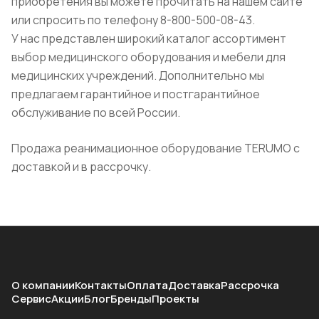
приобретения вы можете прочитать на нашем сайте
или спросить по телефону 8-800-500-08-43.
У нас представлен широкий каталог ассортимент
выбор медицинского оборудования и мебели для
медицинских учреждений. Дополнительно мы
предлагаем гарантийное и постгарантийное
обслуживание по всей России.
Продажа реанимационное оборудование TERUMO с
доставкой и в рассрочку.
О компании
Контакты
Оплата
Доставка
Рассрочка
Сервис
Акции
Блог
Бренды
Проекты