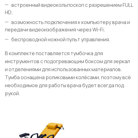
встроенный видеокольпоскоп с разрешением FULL
HD;
возможность подключения к компьютеру врача и
передачи видеоизображения через Wi-Fi;
беспроводной ножной пульт управления.
В комплекте поставляется тумбочка для
инструментов с подогревающим боксом для зеркал
и отделениями для использованных материалов.
Тумба оснащена роликовыми колёсами, поэтому всё
необходимое для работы врача будет всегда под
рукой.