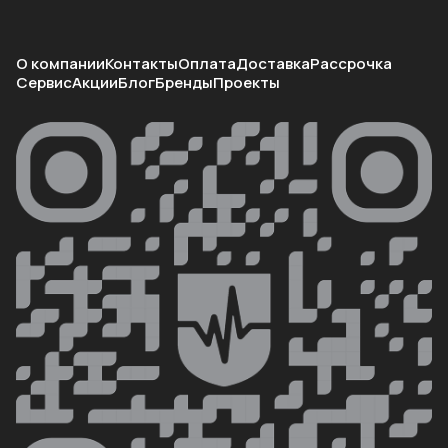
О компании
Контакты
Оплата
Доставка
Рассрочка
Сервис
Акции
Блог
Бренды
Проекты