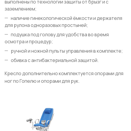
выполнены по технологии защиты от брызг и с
заземлением;
наличие гинекологической ёмкости и держателя
для рулона одноразовых простыней;
подушка под голову для удобства во время
осмотра и процедур;
ручной и ножной пульты управления в комплекте;
обивка с антибактериальной защитой.
Кресло дополнительно комплектуется опорами для
ног по Гопелю и опорами для рук.