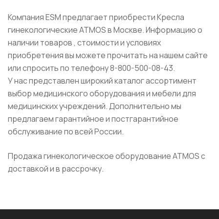
Компания ESM предлагает приобрести Кресла
гинекологические ATMOS в Москве. Информацию о
наличии товаров , стоимости и условиях
приобретения вы можете прочитать на нашем сайте
или спросить по телефону 8-800-500-08-43.
У нас представлен широкий каталог ассортимент
выбор медицинского оборудования и мебели для
медицинских учреждений. Дополнительно мы
предлагаем гарантийное и постгарантийное
обслуживание по всей России.
Продажа гинекологическое оборудование ATMOS с
доставкой и в рассрочку.