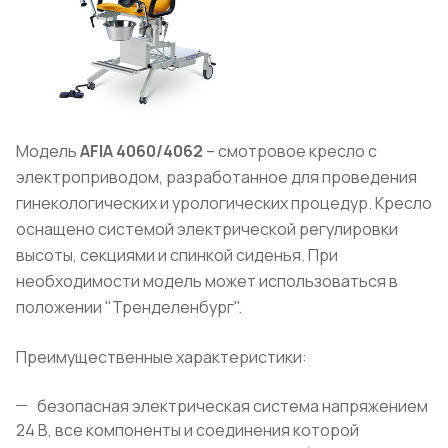
Модель
AFIA
4060/4062
– смотровое кресло с
электроприводом, разработанное для проведения
гинекологических и урологических процедур. Кресло
оснащено системой электрической регулировки
высоты, секциями и спинкой сиденья. При
необходимости модель может использоваться в
положении "Тренделенбург".
Преимущественные характеристики:
безопасная электрическая система напряжением
24 В, все компоненты и соединения которой