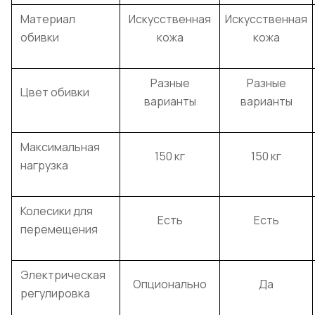
Материал
Искусственная
Искусственная
обивки
кожа
кожа
Разные
Разные
Цвет обивки
варианты
варианты
Максимальная
150 кг
150 кг
нагрузка
Колесики для
Есть
Есть
перемещения
Электрическая
Опционально
Да
регулировка