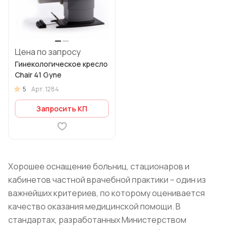
Цена по запросу
Гинекологическое кресло
Chair 41 Gyne
5
Арт.
1284
Запросить КП
Хорошее оснащение больниц, стационаров и
кабинетов частной врачебной практики – один из
важнейших критериев, по которому оценивается
качество оказания медицинской помощи. В
стандартах, разработанных Министерством