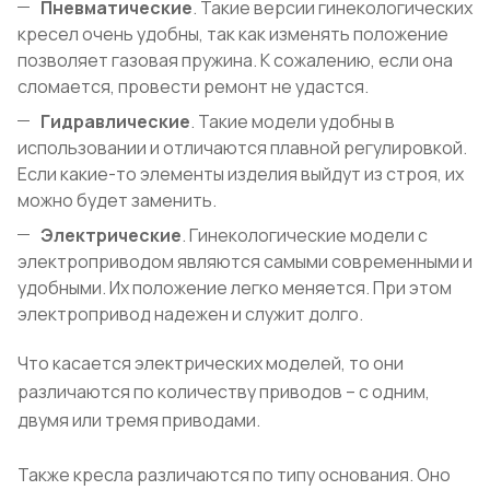
Пневматические
. Такие версии гинекологических
кресел очень удобны, так как изменять положение
позволяет газовая пружина. К сожалению, если она
сломается, провести ремонт не удастся.
Гидравлические
. Такие модели удобны в
использовании и отличаются плавной регулировкой.
Если какие-то элементы изделия выйдут из строя, их
можно будет заменить.
Электрические
. Гинекологические модели с
электроприводом являются самыми современными и
удобными. Их положение легко меняется. При этом
электропривод надежен и служит долго.
Что касается электрических моделей, то они
различаются по количеству приводов – с одним,
двумя или тремя приводами.
Также кресла различаются по типу основания. Оно