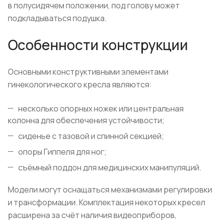
в полусидячем положении, под голову может
подкладываться подушка.
Особенности конструкции
Основными конструктивными элементами
гинекологического кресла являются:
несколько опорных ножек или центральная
колонна для обеспечения устойчивости;
сиденье с тазовой и спинной секцией;
опоры Гиппеля для ног;
съёмный поддон для медицинских манипуляций.
Модели могут оснащаться механизмами регулировки
и трансформации. Комплектация некоторых кресел
расширена за счёт наличия видеоприборов,