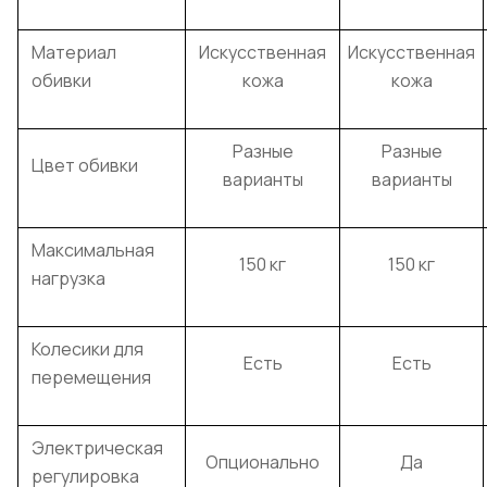
Материал
Искусственная
Искусственная
обивки
кожа
кожа
Разные
Разные
Цвет обивки
варианты
варианты
Максимальная
150 кг
150 кг
нагрузка
Колесики для
Есть
Есть
перемещения
Электрическая
Опционально
Да
регулировка