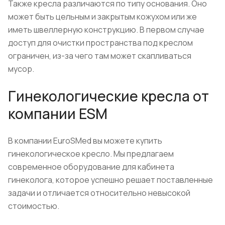
Также кресла различаются по типу основания. Оно
может быть цельным и закрытым кожухом или же
иметь швеллерную конструкцию. В первом случае
доступ для очистки пространства под креслом
ограничен, из-за чего там может скапливаться
мусор.
Гинекологические кресла от
компании ESM
В компании EuroSMed вы можете купить
гинекологическое кресло. Мы предлагаем
современное оборудование для кабинета
гинеколога, которое успешно решает поставленные
задачи и отличается относительно невысокой
стоимостью.