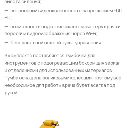
высота сиденья;
встроенный видеокольпоскоп с разрешением FULL
HD;
возможность подключения к компьютеру врача и
передачи видеоизображения через Wi-Fi;
беспроводной ножной пульт управления.
В комплекте поставляется тумбочка для
инструментов с подогревающим боксом для зеркал
и отделениями для использованных материалов.
Тумба оснащена роликовыми колёсами, поэтому всё
необходимое для работы врача будет всегда под
рукой.