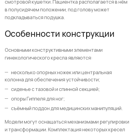
смотровой кушетки. Пациентка располагается в нём
в полусидячем положении, под голову может
подкладываться подушка.
Особенности конструкции
Основными конструктивными элементами
гинекологического кресла являются:
несколько опорных ножек или центральная
колонна для обеспечения устойчивости;
сиденье с тазовой и спинной секцией;
опоры Гиппеля для ног;
съёмный поддон для медицинских манипуляций.
Модели могут оснащаться механизмами регулировки
и трансформации. Комплектация некоторых кресел