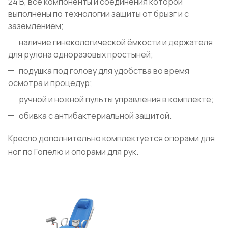
24 В, все компоненты и соединения которой
выполнены по технологии защиты от брызг и с
заземлением;
наличие гинекологической ёмкости и держателя
для рулона одноразовых простыней;
подушка под голову для удобства во время
осмотра и процедур;
ручной и ножной пульты управления в комплекте;
обивка с антибактериальной защитой.
Кресло дополнительно комплектуется опорами для
ног по Гопелю и опорами для рук.