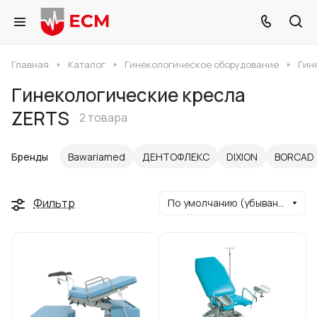
Главная
Каталог
Гинекологическое оборудование
Гин
Гинекологические кресла
ZERTS
2 товара
Бренды
Bawariamed
ДЕНТОФЛЕКС
DIXION
BORCAD
Фильтр
По умолчанию (убывание)