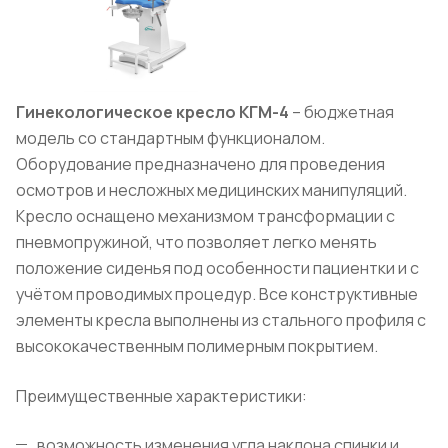
Гинекологическое кресло КГМ-4
– бюджетная
модель со стандартным функционалом.
Оборудование предназначено для проведения
осмотров и несложных медицинских манипуляций.
Кресло оснащено механизмом трансформации с
пневмопружиной, что позволяет легко менять
положение сиденья под особенности пациентки и с
учётом проводимых процедур. Все конструктивные
элементы кресла выполнены из стального профиля с
высококачественным полимерным покрытием.
Преимущественные характеристики:
возможность изменения угла наклона спинки и