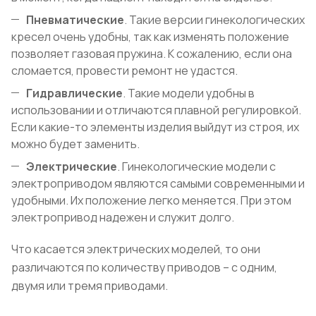
Пневматические
. Такие версии гинекологических
кресел очень удобны, так как изменять положение
позволяет газовая пружина. К сожалению, если она
сломается, провести ремонт не удастся.
Гидравлические
. Такие модели удобны в
использовании и отличаются плавной регулировкой.
Если какие-то элементы изделия выйдут из строя, их
можно будет заменить.
Электрические
. Гинекологические модели с
электроприводом являются самыми современными и
удобными. Их положение легко меняется. При этом
электропривод надежен и служит долго.
Что касается электрических моделей, то они
различаются по количеству приводов – с одним,
двумя или тремя приводами.