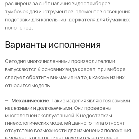
расширена за счёт наличия видеоприборов,
тумбочек для инструментов, элементов освещения,
подставки для капельниц, держателя для бумажных
полотенец.
Варианты исполнения
Сегодня многочисленными производителями
выпускаются 4 основных вида кресел; при выборе
следует обратить внимание на то, к какому из них
относится модель.
Механические
. Такие изделия являются самыми
надежными и долговечными. Они проверены
многолетней эксплуатацией. К недостаткам
гинекологических моделей данного типа относят
отсутствие возможности для изменения положения
в момент, когда пациент находится на сиденье.