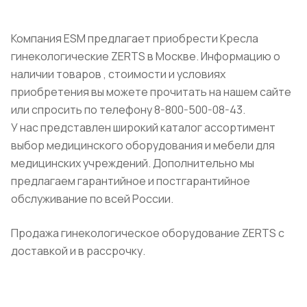
Компания ESM предлагает приобрести Кресла
гинекологические ZERTS в Москве. Информацию о
наличии товаров , стоимости и условиях
приобретения вы можете прочитать на нашем сайте
или спросить по телефону 8-800-500-08-43.
У нас представлен широкий каталог ассортимент
выбор медицинского оборудования и мебели для
медицинских учреждений. Дополнительно мы
предлагаем гарантийное и постгарантийное
обслуживание по всей России.
Продажа гинекологическое оборудование ZERTS с
доставкой и в рассрочку.