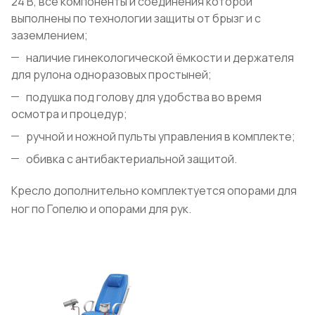
24 В, все компоненты и соединения которой
выполнены по технологии защиты от брызг и с
заземлением;
наличие гинекологической ёмкости и держателя
для рулона одноразовых простыней;
подушка под голову для удобства во время
осмотра и процедур;
ручной и ножной пульты управления в комплекте;
обивка с антибактериальной защитой.
Кресло дополнительно комплектуется опорами для
ног по Гопелю и опорами для рук.