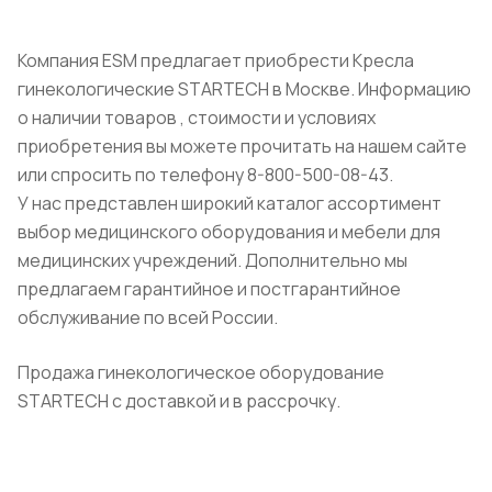
Компания ESM предлагает приобрести Кресла
гинекологические STARTECH в Москве. Информацию
о наличии товаров , стоимости и условиях
приобретения вы можете прочитать на нашем сайте
или спросить по телефону 8-800-500-08-43.
У нас представлен широкий каталог ассортимент
выбор медицинского оборудования и мебели для
медицинских учреждений. Дополнительно мы
предлагаем гарантийное и постгарантийное
обслуживание по всей России.
Продажа гинекологическое оборудование
STARTECH с доставкой и в рассрочку.