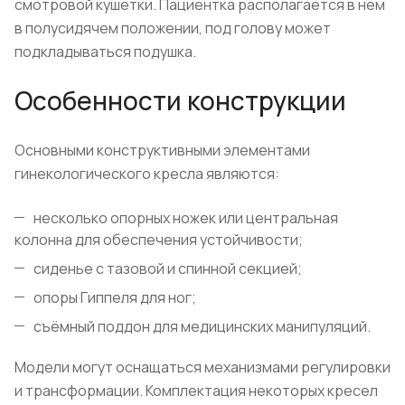
смотровой кушетки. Пациентка располагается в нём
в полусидячем положении, под голову может
подкладываться подушка.
Особенности конструкции
Основными конструктивными элементами
гинекологического кресла являются:
несколько опорных ножек или центральная
колонна для обеспечения устойчивости;
сиденье с тазовой и спинной секцией;
опоры Гиппеля для ног;
съёмный поддон для медицинских манипуляций.
Модели могут оснащаться механизмами регулировки
и трансформации. Комплектация некоторых кресел