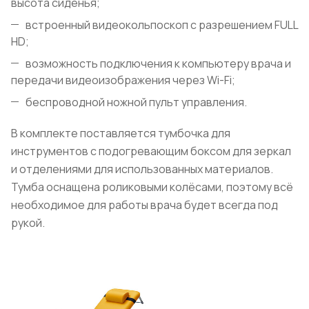
высота сиденья;
встроенный видеокольпоскоп с разрешением FULL
HD;
возможность подключения к компьютеру врача и
передачи видеоизображения через Wi-Fi;
беспроводной ножной пульт управления.
В комплекте поставляется тумбочка для
инструментов с подогревающим боксом для зеркал
и отделениями для использованных материалов.
Тумба оснащена роликовыми колёсами, поэтому всё
необходимое для работы врача будет всегда под
рукой.