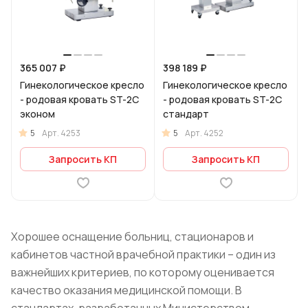
365 007 ₽
398 189 ₽
Гинекологическое кресло
Гинекологическое кресло
- родовая кровать ST-2C
- родовая кровать ST-2C
эконом
стандарт
5
5
Арт.
4253
Арт.
4252
Запросить КП
Запросить КП
Хорошее оснащение больниц, стационаров и
кабинетов частной врачебной практики – один из
важнейших критериев, по которому оценивается
качество оказания медицинской помощи. В