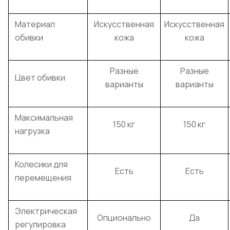
Материал
Искусственная
Искусственная
обивки
кожа
кожа
Разные
Разные
Цвет обивки
варианты
варианты
Максимальная
150 кг
150 кг
нагрузка
Колесики для
Есть
Есть
перемещения
Электрическая
Опционально
Да
регулировка