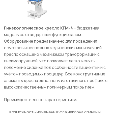
Гинекологическое кресло КГМ-4
– бюджетная
модель со стандартным функционалом.
Оборудование предназначено для проведения
осмотров и несложных медицинских манипуляций.
Кресло оснащено механизмом трансформации с
пневмопружиной, что позволяет легко менять
положение сиденья под особенности пациентки и с
учётом проводимых процедур. Все конструктивные
элементы кресла выполнены из стального профиля с
высококачественным полимерным покрытием.
Преимущественные характеристики:
возможность изменения угла наклона спинки и