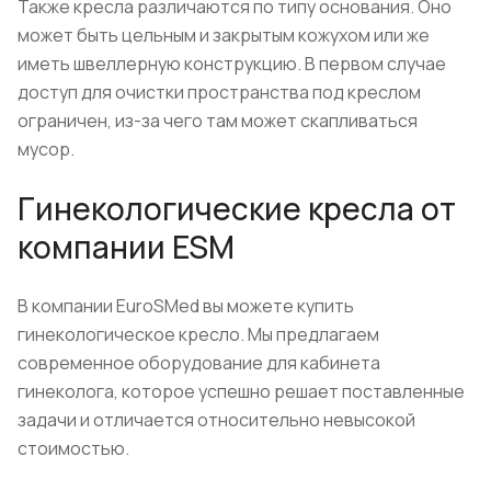
Также кресла различаются по типу основания. Оно
может быть цельным и закрытым кожухом или же
иметь швеллерную конструкцию. В первом случае
доступ для очистки пространства под креслом
ограничен, из-за чего там может скапливаться
мусор.
Гинекологические кресла от
компании ESM
В компании EuroSMed вы можете купить
гинекологическое кресло. Мы предлагаем
современное оборудование для кабинета
гинеколога, которое успешно решает поставленные
задачи и отличается относительно невысокой
стоимостью.