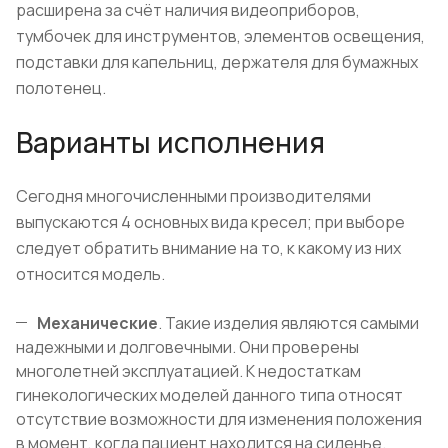
расширена за счёт наличия видеоприборов,
тумбочек для инструментов, элементов освещения,
подставки для капельниц, держателя для бумажных
полотенец.
Варианты исполнения
Сегодня многочисленными производителями
выпускаются 4 основных вида кресел; при выборе
следует обратить внимание на то, к какому из них
относится модель.
Механические
. Такие изделия являются самыми
надежными и долговечными. Они проверены
многолетней эксплуатацией. К недостаткам
гинекологических моделей данного типа относят
отсутствие возможности для изменения положения
в момент, когда пациент находится на сиденье.