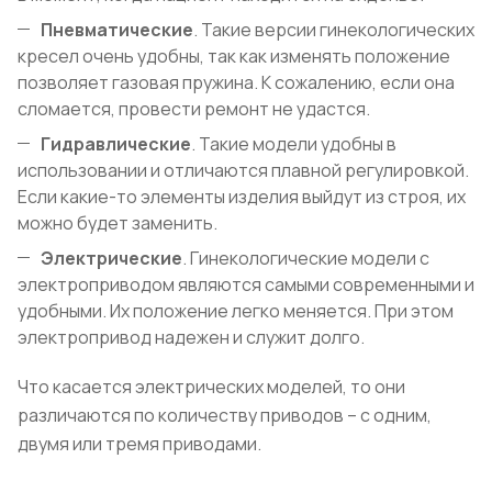
Пневматические
. Такие версии гинекологических
кресел очень удобны, так как изменять положение
позволяет газовая пружина. К сожалению, если она
сломается, провести ремонт не удастся.
Гидравлические
. Такие модели удобны в
использовании и отличаются плавной регулировкой.
Если какие-то элементы изделия выйдут из строя, их
можно будет заменить.
Электрические
. Гинекологические модели с
электроприводом являются самыми современными и
удобными. Их положение легко меняется. При этом
электропривод надежен и служит долго.
Что касается электрических моделей, то они
различаются по количеству приводов – с одним,
двумя или тремя приводами.