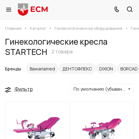
Главная
Каталог
Гинекологическое оборудование
Гин
Гинекологические кресла
STARTECH
2 товара
Бренды
Bawariamed
ДЕНТОФЛЕКС
DIXION
BORCAD
Фильтр
По умолчанию (убывание)