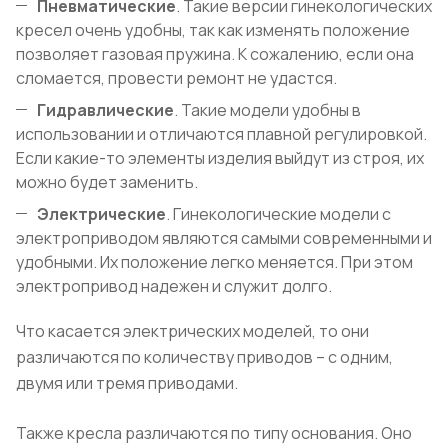
Пневматические
. Такие версии гинекологических
кресел очень удобны, так как изменять положение
позволяет газовая пружина. К сожалению, если она
сломается, провести ремонт не удастся.
Гидравлические
. Такие модели удобны в
использовании и отличаются плавной регулировкой.
Если какие-то элементы изделия выйдут из строя, их
можно будет заменить.
Электрические
. Гинекологические модели с
электроприводом являются самыми современными и
удобными. Их положение легко меняется. При этом
электропривод надежен и служит долго.
Что касается электрических моделей, то они
различаются по количеству приводов – с одним,
двумя или тремя приводами.
Также кресла различаются по типу основания. Оно