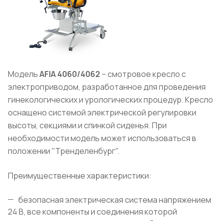
Модель
AFIA
4060/4062
– смотровое кресло с
электроприводом, разработанное для проведения
гинекологических и урологических процедур. Кресло
оснащено системой электрической регулировки
высоты, секциями и спинкой сиденья. При
необходимости модель может использоваться в
положении "Тренделенбург".
Преимущественные характеристики:
безопасная электрическая система напряжением
24 В, все компоненты и соединения которой