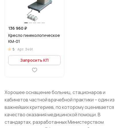
136 960 ₽
Кресло гинекологическое
КМ-01
5
Арт.
3491
Запросить КП
Хорошее оснащение больниц, стационаров и
кабинетов частной врачебной практики – один из
важнейших критериев, по которому оценивается
качество оказания медицинской помощи. В
стандартах, разработанных Министерством