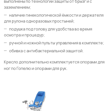
выполнены по технологии защиты от брызг и с
заземлением;
наличие гинекологической ёмкости и держателя
для рулона одноразовых простыней;
подушка под голову для удобства во время
осмотра и процедур;
ручной и ножной пульты управления в комплекте;
обивка с антибактериальной защитой.
Кресло дополнительно комплектуется опорами для
ног по Гопелю и опорами для рук.