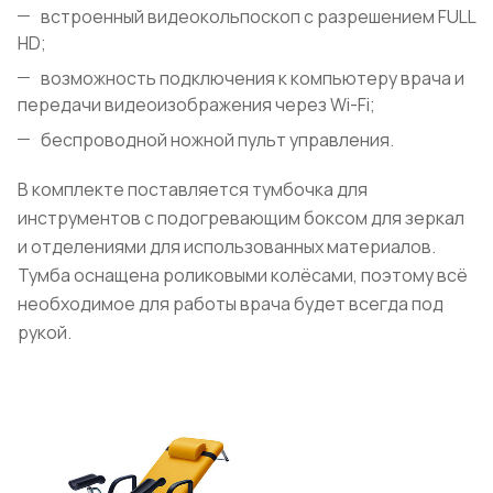
встроенный видеокольпоскоп с разрешением FULL
HD;
возможность подключения к компьютеру врача и
передачи видеоизображения через Wi-Fi;
беспроводной ножной пульт управления.
В комплекте поставляется тумбочка для
инструментов с подогревающим боксом для зеркал
и отделениями для использованных материалов.
Тумба оснащена роликовыми колёсами, поэтому всё
необходимое для работы врача будет всегда под
рукой.