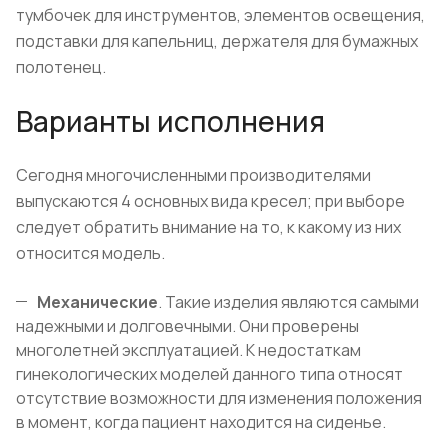
тумбочек для инструментов, элементов освещения,
подставки для капельниц, держателя для бумажных
полотенец.
Варианты исполнения
Сегодня многочисленными производителями
выпускаются 4 основных вида кресел; при выборе
следует обратить внимание на то, к какому из них
относится модель.
Механические
. Такие изделия являются самыми
надежными и долговечными. Они проверены
многолетней эксплуатацией. К недостаткам
гинекологических моделей данного типа относят
отсутствие возможности для изменения положения
в момент, когда пациент находится на сиденье.