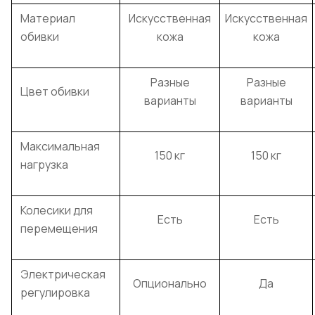
Материал
Искусственная
Искусственная
обивки
кожа
кожа
Разные
Разные
Цвет обивки
варианты
варианты
Максимальная
150 кг
150 кг
нагрузка
Колесики для
Есть
Есть
перемещения
Электрическая
Опционально
Да
регулировка