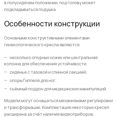
в полусидячем положении, под голову может
подкладываться подушка.
Особенности конструкции
Основными конструктивными элементами
гинекологического кресла являются:
несколько опорных ножек или центральная
колонна для обеспечения устойчивости;
сиденье с тазовой и спинной секцией;
опоры Гиппеля для ног;
съёмный поддон для медицинских манипуляций.
Модели могут оснащаться механизмами регулировки
и трансформации. Комплектация некоторых кресел
расширена за счёт наличия видеоприборов,