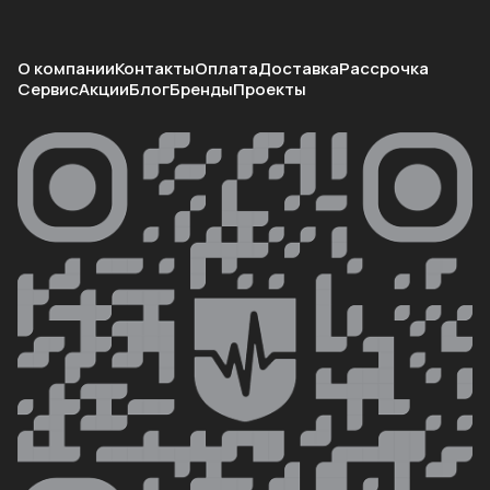
О компании
Контакты
Оплата
Доставка
Рассрочка
Сервис
Акции
Блог
Бренды
Проекты