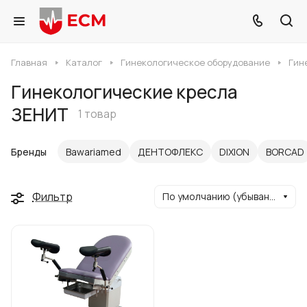
Главная
Каталог
Гинекологическое оборудование
Гин
Гинекологические кресла
ЗЕНИТ
1 товар
Бренды
Bawariamed
ДЕНТОФЛЕКС
DIXION
BORCAD
Фильтр
По умолчанию (убывание)