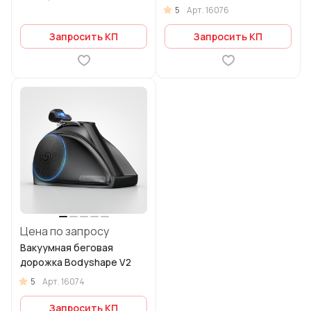
5
Арт.
16076
Запросить КП
Запросить КП
Цена по запросу
Вакуумная беговая
дорожка Bodyshape V2
5
Арт.
16074
Запросить КП