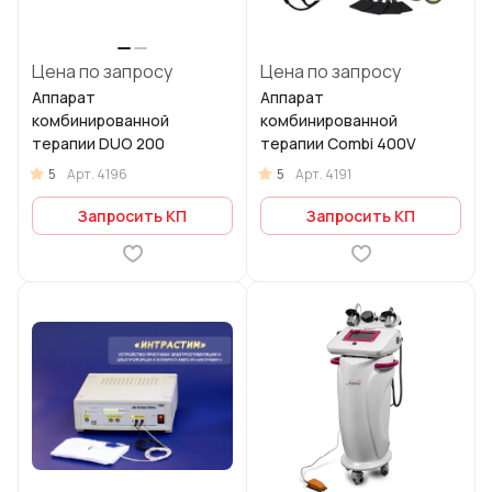
Цена по запросу
Цена по запросу
Аппарат
Аппарат
комбинированной
комбинированной
терапии DUO 200
терапии Combi 400V
5
5
Арт.
4196
Арт.
4191
Запросить КП
Запросить КП