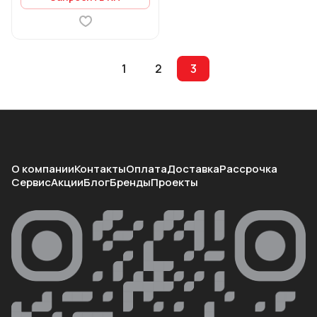
1
2
3
О компании
Контакты
Оплата
Доставка
Рассрочка
Сервис
Акции
Блог
Бренды
Проекты