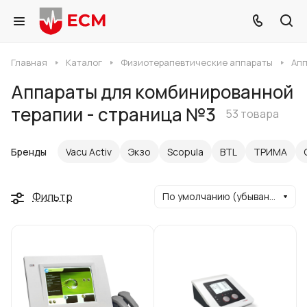
Главная
Каталог
Физиотерапевтические аппараты
Апп
Аппараты для комбинированной
терапии - страница №3
53 товара
Бренды
Vacu Activ
Экзо
Scopula
BTL
ТРИМА
Фильтр
По умолчанию (убывание)