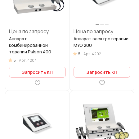
Цена по запросу
Цена по запросу
Аппарат
Аппарат электротерапии
комбинированной
MYO 200
терапии Pulson 400
5
Арт.
4202
5
Арт.
4204
Запросить КП
Запросить КП