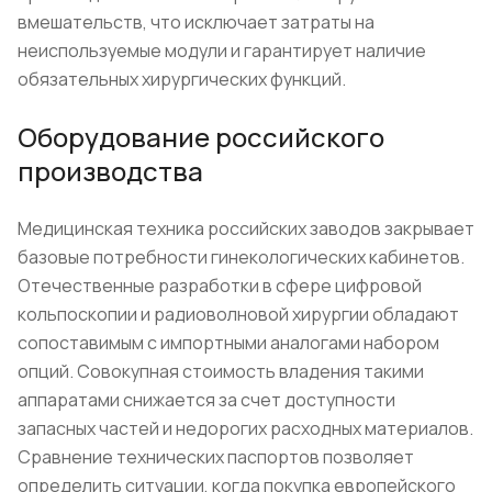
вмешательств, что исключает затраты на
неиспользуемые модули и гарантирует наличие
обязательных хирургических функций.
Оборудование российского
производства
Медицинская техника российских заводов закрывает
базовые потребности гинекологических кабинетов.
Отечественные разработки в сфере цифровой
кольпоскопии и радиоволновой хирургии обладают
сопоставимым с импортными аналогами набором
опций. Совокупная стоимость владения такими
аппаратами снижается за счет доступности
запасных частей и недорогих расходных материалов.
Сравнение технических паспортов позволяет
определить ситуации, когда покупка европейского