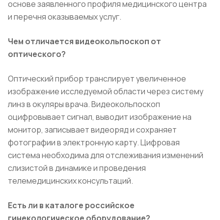
основе заявленного профиля медицинского центра
и перечня оказываемых услуг.
Чем отличается видеокольпоскоп от
оптического?
Оптический прибор транслирует увеличенное
изображение исследуемой области через систему
линз в окуляры врача. Видеокольпоскоп
оцифровывает сигнал, выводит изображение на
монитор, записывает видеоряд и сохраняет
фотографии в электронную карту. Цифровая
система необходима для отслеживания изменений
слизистой в динамике и проведения
телемедицинских консультаций.
Есть ли в каталоге российское
гинекологическое оборудование?