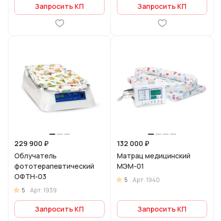
Запросить КП
Запросить КП
229 900 ₽
132 000 ₽
Облучатель
Матрац медицинский
фототерапевтический
МЭМ-01
ОФТН-03
5
Арт.
1940
5
Арт.
1939
Запросить КП
Запросить КП