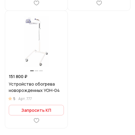
151 800 ₽
Устройство обогрева
новорожденных УОН-04
5
Арт.
777
Запросить КП