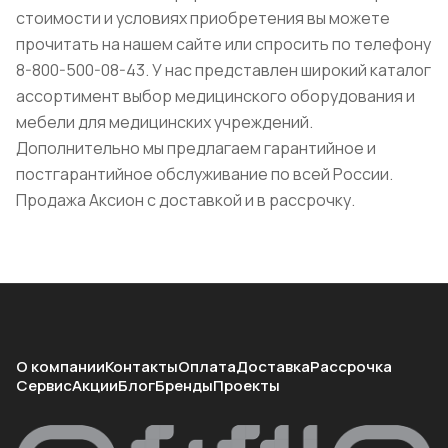
стоимости и условиях приобретения вы можете
прочитать на нашем сайте или спросить по телефону
8-800-500-08-43. У нас представлен широкий каталог
ассортимент выбор медицинского оборудования и
мебели для медицинских учреждений.
Дополнительно мы предлагаем гарантийное и
постгарантийное обслуживание по всей России.
Продажа Аксион с доставкой и в рассрочку.
О компании
Контакты
Оплата
Доставка
Рассрочка
Сервис
Акции
Блог
Бренды
Проекты