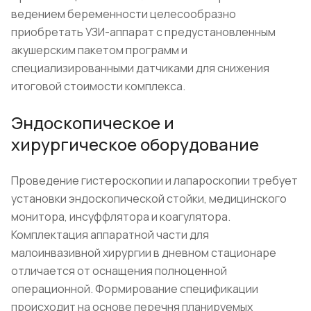
ведением беременности целесообразно
приобретать УЗИ-аппарат с предустановленным
акушерским пакетом программ и
специализированными датчиками для снижения
итоговой стоимости комплекса.
Эндоскопическое и
хирургическое оборудование
Проведение гистероскопии и лапароскопии требует
установки эндоскопической стойки, медицинского
монитора, инсуффлятора и коагулятора.
Комплектация аппаратной части для
малоинвазивной хирургии в дневном стационаре
отличается от оснащения полноценной
операционной. Формирование спецификации
происходит на основе перечня планируемых