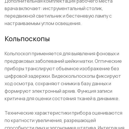
Дополнительная комплектация рабочего места
врача включает: инструментальный столик,
передвижной светильник и бестеневую лампу с
настраиваемым углом освещения.
Кольпоскопы
Кольпоскоп применяется для выявления фоновых и
предраковых заболеваний шейки матки. Оптические
приборы транслируют объемное изображение без
цифровой задержки. Видеокольпоскопы фиксируют
ход осмотра, сохраняют снимки в базу данных и
формируют электронный архив. Функция записи
критична для оценки состояния тканей в динамике.
Технические характеристики прибора оцениваются
по кратности увеличения, разрешающей
способности линз и эргономике штатива. Интеграция