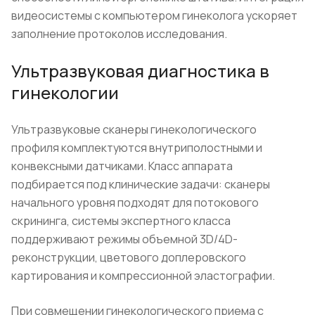
видеосистемы с компьютером гинеколога ускоряет
заполнение протоколов исследования.
Ультразвуковая диагностика в
гинекологии
Ультразвуковые сканеры гинекологического
профиля комплектуются внутриполостными и
конвексными датчиками. Класс аппарата
подбирается под клинические задачи: сканеры
начального уровня подходят для потокового
скрининга, системы экспертного класса
поддерживают режимы объемной 3D/4D-
реконструкции, цветового доплеровского
картирования и компрессионной эластографии.
При совмещении гинекологического приема с