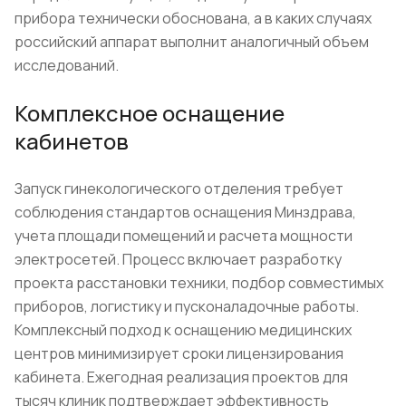
прибора технически обоснована, а в каких случаях
российский аппарат выполнит аналогичный объем
исследований.
Комплексное оснащение
кабинетов
Запуск гинекологического отделения требует
соблюдения стандартов оснащения Минздрава,
учета площади помещений и расчета мощности
электросетей. Процесс включает разработку
проекта расстановки техники, подбор совместимых
приборов, логистику и пусконаладочные работы.
Комплексный подход к оснащению медицинских
центров минимизирует сроки лицензирования
кабинета. Ежегодная реализация проектов для
тысяч клиник подтверждает эффективность