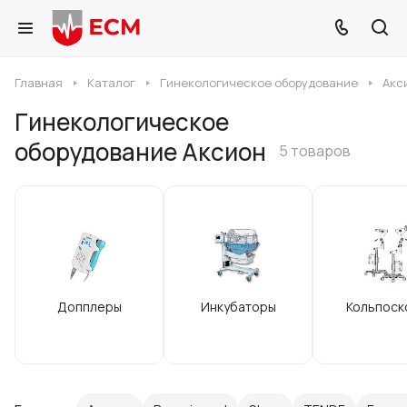
Главная
Каталог
Гинекологическое оборудование
Акс
Гинекологическое
оборудование Аксион
5 товаров
Допплеры
Инкубаторы
Кольпоск