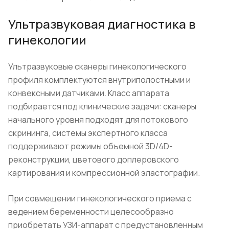
Ультразвуковая диагностика в
гинекологии
Ультразвуковые сканеры гинекологического
профиля комплектуются внутриполостными и
конвексными датчиками. Класс аппарата
подбирается под клинические задачи: сканеры
начального уровня подходят для потокового
скрининга, системы экспертного класса
поддерживают режимы объемной 3D/4D-
реконструкции, цветового доплеровского
картирования и компрессионной эластографии.
При совмещении гинекологического приема с
ведением беременности целесообразно
приобретать УЗИ-аппарат с предустановленным