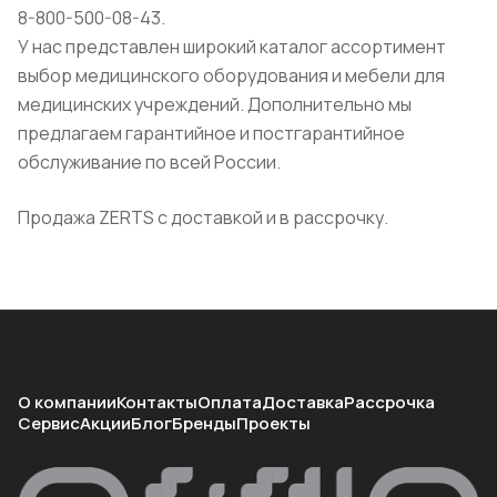
8-800-500-08-43.
У нас представлен широкий каталог ассортимент
выбор медицинского оборудования и мебели для
медицинских учреждений. Дополнительно мы
предлагаем гарантийное и постгарантийное
обслуживание по всей России.
Продажа ZERTS с доставкой и в рассрочку.
О компании
Контакты
Оплата
Доставка
Рассрочка
Сервис
Акции
Блог
Бренды
Проекты