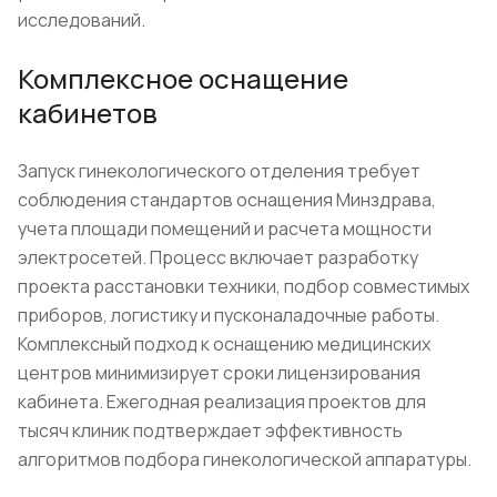
исследований.
Комплексное оснащение
кабинетов
Запуск гинекологического отделения требует
соблюдения стандартов оснащения Минздрава,
учета площади помещений и расчета мощности
электросетей. Процесс включает разработку
проекта расстановки техники, подбор совместимых
приборов, логистику и пусконаладочные работы.
Комплексный подход к оснащению медицинских
центров минимизирует сроки лицензирования
кабинета. Ежегодная реализация проектов для
тысяч клиник подтверждает эффективность
алгоритмов подбора гинекологической аппаратуры.