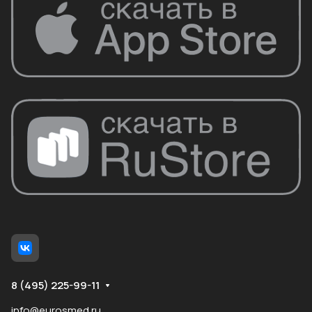
8 (495) 225-99-11
info@eurosmed.ru