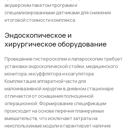
акушерским пакетом программ и
специализированными датчиками для снижения
итоговой стоимости комплекса.
Эндоскопическое и
хирургическое оборудование
Проведение гистероскопии и лапароскопии требует
установки эндоскопической стойки, медицинского
монитора, инсуффлятора и коагулятора.
Комплектация аппаратной части для
малоинвазивной хирургии в дневном стационаре
отличается от оснащения полноценной
операционной. Формирование спецификации
происходит на основе перечня планируемых
вмешательств, что исключает затраты на
неиспользуемые модули и гарантирует наличие