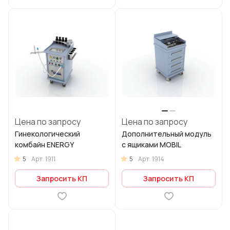
Цена по запросу
Цена по запросу
Гинекологический
Дополнительный модуль
комбайн ENERGY
с ящиками MOBIL
5
5
Арт.
1911
Арт.
1914
Запросить КП
Запросить КП