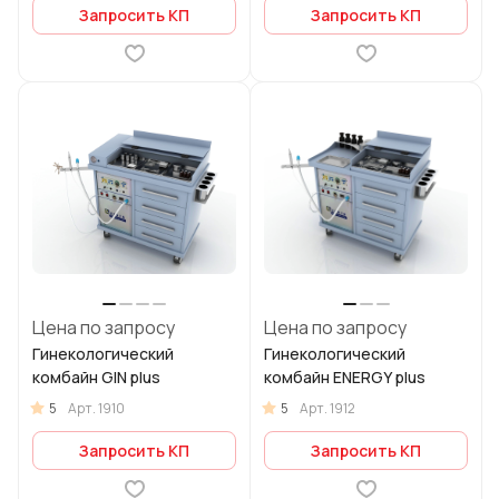
Запросить КП
Запросить КП
Цена по запросу
Цена по запросу
Гинекологический
Гинекологический
комбайн GIN plus
комбайн ENERGY plus
5
5
Арт.
1910
Арт.
1912
Запросить КП
Запросить КП