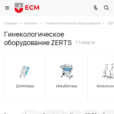
Главная
Каталог
Гинекологическое оборудование
ZER
Гинекологическое
оборудование ZERTS
7 товаров
Допплеры
Инкубаторы
Кольпоск