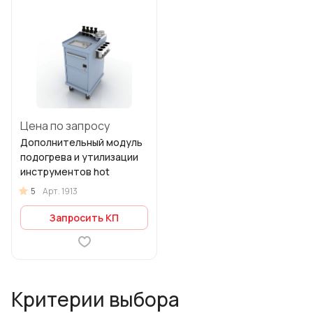
Цена по запросу
Дополнительный модуль
подогрева и утилизации
инструментов hot
5
Арт.
1913
Запросить КП
Критерии выбора