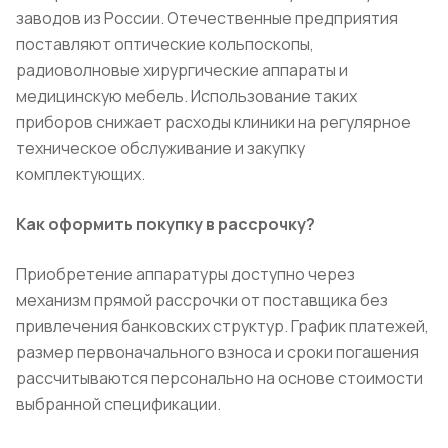
заводов из России. Отечественные предприятия
поставляют оптические кольпоскопы,
радиоволновые хирургические аппараты и
медицинскую мебель. Использование таких
приборов снижает расходы клиники на регулярное
техническое обслуживание и закупку
комплектующих.
Как оформить покупку в рассрочку?
Приобретение аппаратуры доступно через
механизм прямой рассрочки от поставщика без
привлечения банковских структур. График платежей,
размер первоначального взноса и сроки погашения
рассчитываются персонально на основе стоимости
выбранной спецификации.