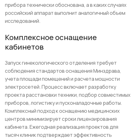
прибора технически обоснована, а в каких случаях
российский аппарат выполнит аналогичный объем
исследований.
Комплексное оснащение
кабинетов
Запуск гинекологического отделения требует
соблюдения стандартов оснащения Минздрава,
учета площади помещений и расчета мощности
электросетей. Процесс включает разработку
проекта расстановки техники, подбор совместимых
приборов, логистику и пусконаладочные работы.
Комплексный подход к оснащению медицинских
центров минимизирует сроки лицензирования
кабинета. Ежегодная реализация проектов для
тысяч клиник подтверждает эффективность