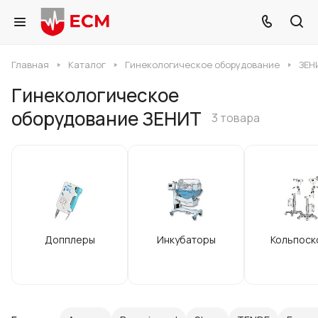
Главная
Каталог
Гинекологическое оборудование
ЗЕН
Гинекологическое
оборудование ЗЕНИТ
3 товара
Допплеры
Инкубаторы
Кольпоск