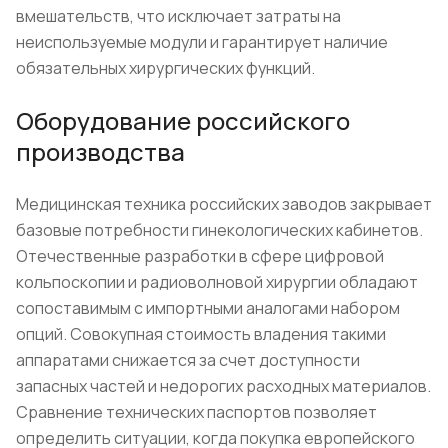
вмешательств, что исключает затраты на
неиспользуемые модули и гарантирует наличие
обязательных хирургических функций.
Оборудование российского
производства
Медицинская техника российских заводов закрывает
базовые потребности гинекологических кабинетов.
Отечественные разработки в сфере цифровой
кольпоскопии и радиоволновой хирургии обладают
сопоставимым с импортными аналогами набором
опций. Совокупная стоимость владения такими
аппаратами снижается за счет доступности
запасных частей и недорогих расходных материалов.
Сравнение технических паспортов позволяет
определить ситуации, когда покупка европейского