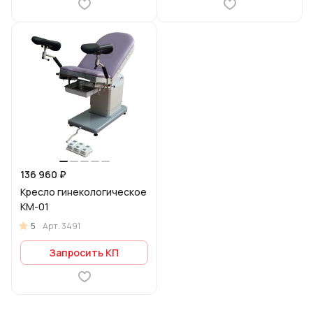
136 960 ₽
Кресло гинекологическое
КМ-01
5
Арт.
3491
Запросить КП