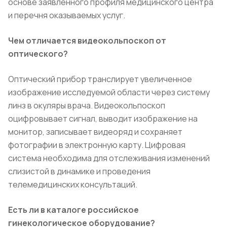
основе заявленного профиля медицинского центра
и перечня оказываемых услуг.
Чем отличается видеокольпоскоп от
оптического?
Оптический прибор транслирует увеличенное
изображение исследуемой области через систему
линз в окуляры врача. Видеокольпоскоп
оцифровывает сигнал, выводит изображение на
монитор, записывает видеоряд и сохраняет
фотографии в электронную карту. Цифровая
система необходима для отслеживания изменений
слизистой в динамике и проведения
телемедицинских консультаций.
Есть ли в каталоге российское
гинекологическое оборудование?