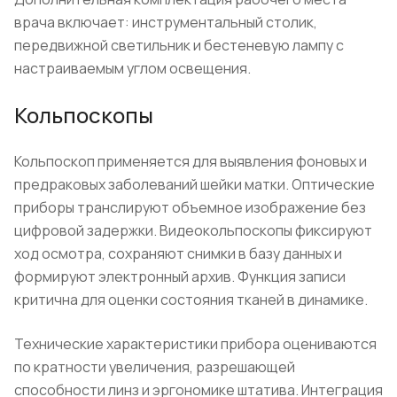
врача включает: инструментальный столик,
передвижной светильник и бестеневую лампу с
настраиваемым углом освещения.
Кольпоскопы
Кольпоскоп применяется для выявления фоновых и
предраковых заболеваний шейки матки. Оптические
приборы транслируют объемное изображение без
цифровой задержки. Видеокольпоскопы фиксируют
ход осмотра, сохраняют снимки в базу данных и
формируют электронный архив. Функция записи
критична для оценки состояния тканей в динамике.
Технические характеристики прибора оцениваются
по кратности увеличения, разрешающей
способности линз и эргономике штатива. Интеграция