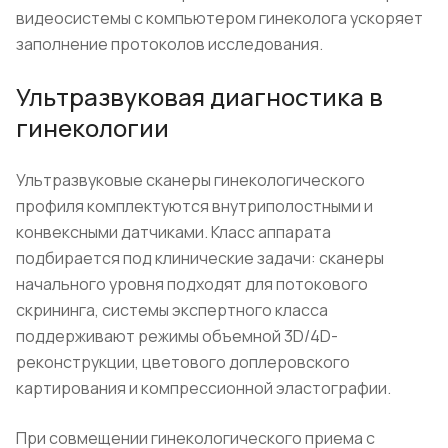
видеосистемы с компьютером гинеколога ускоряет
заполнение протоколов исследования.
Ультразвуковая диагностика в
гинекологии
Ультразвуковые сканеры гинекологического
профиля комплектуются внутриполостными и
конвексными датчиками. Класс аппарата
подбирается под клинические задачи: сканеры
начального уровня подходят для потокового
скрининга, системы экспертного класса
поддерживают режимы объемной 3D/4D-
реконструкции, цветового доплеровского
картирования и компрессионной эластографии.
При совмещении гинекологического приема с