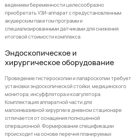
ведением беременности целесообразно
приобретать УЗИ-аппарат с предустановленным
акушерским пакетом программ и
специализированными датчиками для снижения
итоговой стоимости комплекса.
Эндоскопическое и
хирургическое оборудование
Проведение гистероскопии и лапароскопии требует
установки эндоскопической стойки, медицинского
монитора, инсуффлятора и коагулятора.
Комплектация аппаратной части для
малоинвазивной хирургии в дневном стационаре
отличается от оснащения полноценной
операционной. Формирование спецификации
происходит на основе перечня планируемых