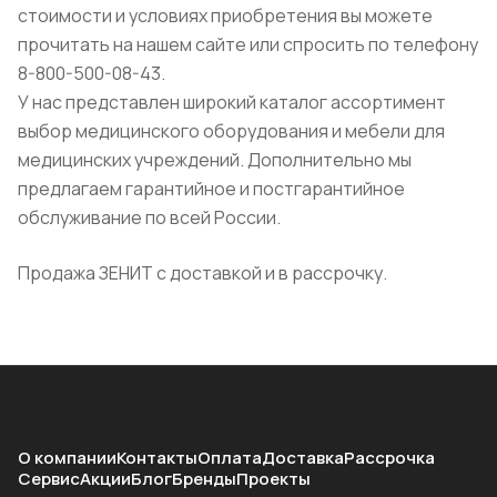
стоимости и условиях приобретения вы можете
прочитать на нашем сайте или спросить по телефону
8-800-500-08-43.
У нас представлен широкий каталог ассортимент
выбор медицинского оборудования и мебели для
медицинских учреждений. Дополнительно мы
предлагаем гарантийное и постгарантийное
обслуживание по всей России.
Продажа ЗЕНИТ с доставкой и в рассрочку.
О компании
Контакты
Оплата
Доставка
Рассрочка
Сервис
Акции
Блог
Бренды
Проекты