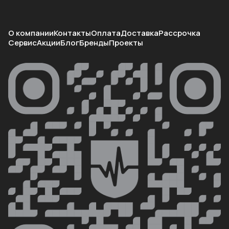
О компании
Контакты
Оплата
Доставка
Рассрочка
Сервис
Акции
Блог
Бренды
Проекты