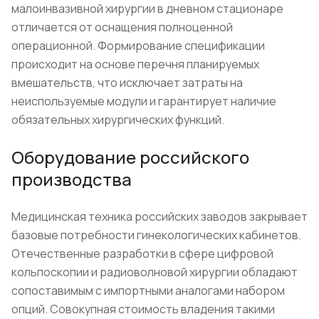
малоинвазивной хирургии в дневном стационаре
отличается от оснащения полноценной
операционной. Формирование спецификации
происходит на основе перечня планируемых
вмешательств, что исключает затраты на
неиспользуемые модули и гарантирует наличие
обязательных хирургических функций.
Оборудование российского
производства
Медицинская техника российских заводов закрывает
базовые потребности гинекологических кабинетов.
Отечественные разработки в сфере цифровой
кольпоскопии и радиоволновой хирургии обладают
сопоставимым с импортными аналогами набором
опций. Совокупная стоимость владения такими