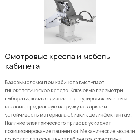
Смотровые кресла и мебель
кабинета
Базовым элементом кабинета выступает
гинекологическое кресло. Ключевые параметры
выбора включают диапазон регулировок высоты и
наклона, предельную нагрузку на каркас и
устойчивость материала обивки к дезинфектантам.
Наличие электрического привода ускоряет
позиционирование пациентки. Механические модели
подходят для оснащения кабинетов с жесткими