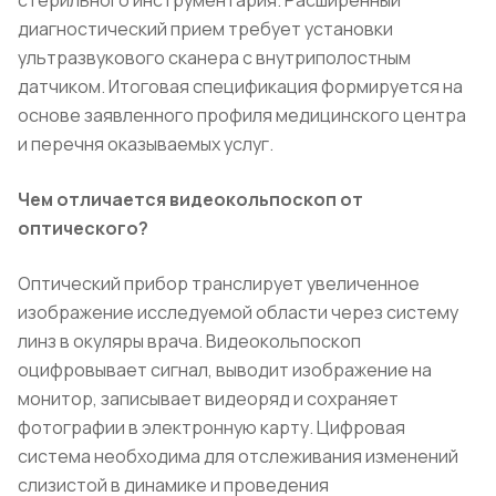
диагностический прием требует установки
ультразвукового сканера с внутриполостным
датчиком. Итоговая спецификация формируется на
основе заявленного профиля медицинского центра
и перечня оказываемых услуг.
Чем отличается видеокольпоскоп от
оптического?
Оптический прибор транслирует увеличенное
изображение исследуемой области через систему
линз в окуляры врача. Видеокольпоскоп
оцифровывает сигнал, выводит изображение на
монитор, записывает видеоряд и сохраняет
фотографии в электронную карту. Цифровая
система необходима для отслеживания изменений
слизистой в динамике и проведения