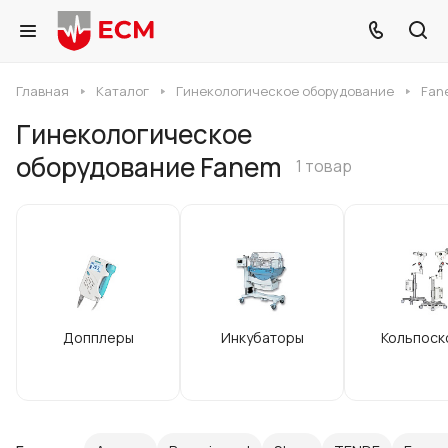
Главная
Каталог
Гинекологическое оборудование
Fan
Гинекологическое
оборудование Fanem
1 товар
Допплеры
Инкубаторы
Кольпоск