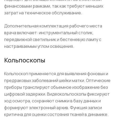
финансовыми рамками, так как требуют меньших
затрат на техническое обслуживание.
Дополнительная комплектация рабочего места
врача включает: инструментальный столик,
передвижной светильник и бестеневую лампу с
настраиваемым углом освещения.
Кольпоскопы
Кольпоскоп применяется для выявления фоновых и
предраковых заболеваний шейки матки. Оптические
приборы транслируют объемное изображение без
цифровой задержки. Видеокольпоскопы фиксируют
ход осмотра, сохраняют снимки в базу данных и
формируют электронный архив. Функция записи
критична для оценки состояния тканей в динамике.