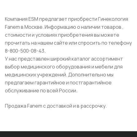
Компания ESM предлагает приобрести Гинекология
Fanem в Москве. Информацию о наличии товаров ,
стоимости и условиях приобретения вы можете
прочитать на нашем сайте или спросить по телефону
8-800-500-08-43.
У нас представлен широкий каталог ассортимент
выбор медицинского оборудования и мебели для
медицинских учреждений. Дополнительно мы
предлагаем гарантийное и постгарантийное
обслуживание по всей России.
Продажа Fanem с доставкой и в рассрочку.