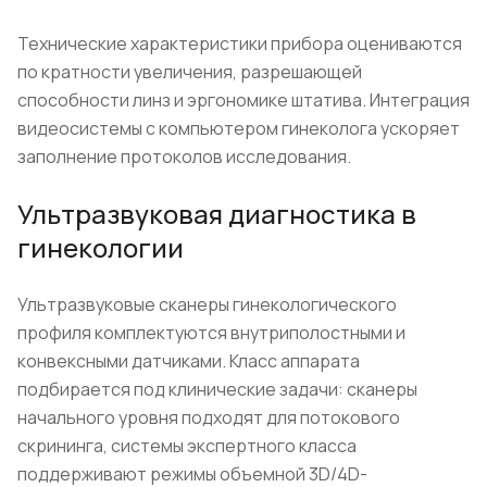
Технические характеристики прибора оцениваются
по кратности увеличения, разрешающей
способности линз и эргономике штатива. Интеграция
видеосистемы с компьютером гинеколога ускоряет
заполнение протоколов исследования.
Ультразвуковая диагностика в
гинекологии
Ультразвуковые сканеры гинекологического
профиля комплектуются внутриполостными и
конвексными датчиками. Класс аппарата
подбирается под клинические задачи: сканеры
начального уровня подходят для потокового
скрининга, системы экспертного класса
поддерживают режимы объемной 3D/4D-