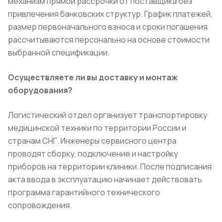
механизм прямой рассрочки от поставщика без
привлечения банковских структур. График платежей,
размер первоначального взноса и сроки погашения
рассчитываются персонально на основе стоимости
выбранной спецификации.
Осуществляете ли вы доставку и монтаж
оборудования?
Логистический отдел организует транспортировку
медицинской техники по территории России и
странам СНГ. Инженеры сервисного центра
проводят сборку, подключение и настройку
приборов на территории клиники. После подписания
акта ввода в эксплуатацию начинает действовать
программа гарантийного технического
сопровождения.