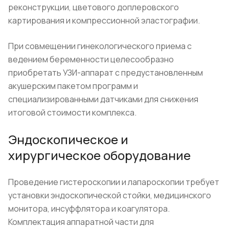
реконструкции, цветового доплеровского
картирования и компрессионной эластографии.
При совмещении гинекологического приема с
ведением беременности целесообразно
приобретать УЗИ-аппарат с предустановленным
акушерским пакетом программ и
специализированными датчиками для снижения
итоговой стоимости комплекса.
Эндоскопическое и
хирургическое оборудование
Проведение гистероскопии и лапароскопии требует
установки эндоскопической стойки, медицинского
монитора, инсуффлятора и коагулятора.
Комплектация аппаратной части для