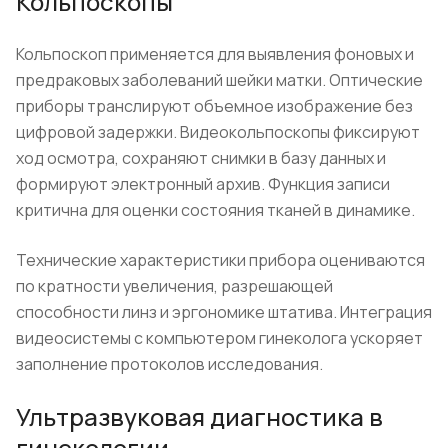
Кольпоскопы
Кольпоскоп применяется для выявления фоновых и
предраковых заболеваний шейки матки. Оптические
приборы транслируют объемное изображение без
цифровой задержки. Видеокольпоскопы фиксируют
ход осмотра, сохраняют снимки в базу данных и
формируют электронный архив. Функция записи
критична для оценки состояния тканей в динамике.
Технические характеристики прибора оцениваются
по кратности увеличения, разрешающей
способности линз и эргономике штатива. Интеграция
видеосистемы с компьютером гинеколога ускоряет
заполнение протоколов исследования.
Ультразвуковая диагностика в
гинекологии