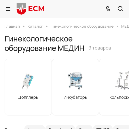
Главная
Каталог
Гинекологическое оборудование
МЕ
Гинекологическое
оборудование МЕДИН
9 товаров
Допплеры
Инкубаторы
Кольпоск