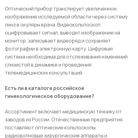
Оптический прибор транслирует увеличенное
изображение исследуемой области через систему
линз в окуляры врача. Видеокольпоскоп
оцифровывает сигнал, выводит изображение на
монитор, записывает видеоряд и сохраняет
фотографии в электронную карту. Цифровая
система необходима для отслеживания изменений
слизистой в динамике и проведения
телемедицинских консультаций.
Есть ли в каталоге российское
гинекологическое оборудование?
Ассортимент включает медицинскую технику от
заводов из России. Отечественные предприятия
поставляют оптические кольпоскопы,
радиоволновые хирургические аппараты и