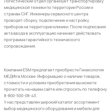
Логистический отдел организует транспортировку
медицинской техники по территории России и
странам СНГ. Инженеры сервисного центра
проводят сборку, подключение и настройку
приборов на территории клиники. После подписания
акта ввода в эксплуатацию начинает действовать
программа гарантийного технического
сопровождения.
Компания ESM предлагает приобрести Гинекология
МЕДИН в Москве. Информацию о наличии товаров ,
стоимости и условиях приобретения вы можете
прочитать на нашем сайте или спросить по телефону
8-800-500-08-43.
У нас представлен широкий каталог ассортимент
выбор медицинского оборудования и мебели для