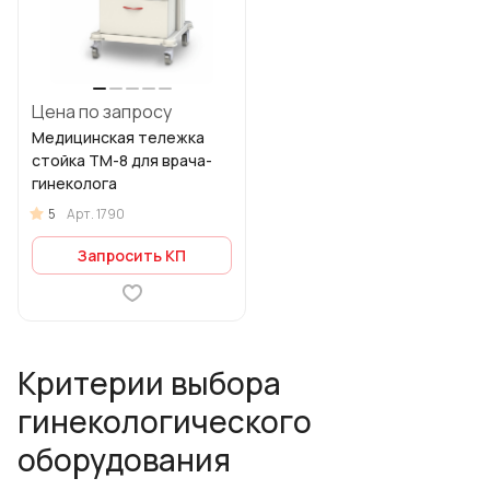
Цена по запросу
Медицинская тележка
стойка ТМ-8 для врача-
гинеколога
5
Арт.
1790
Запросить КП
Критерии выбора
гинекологического
оборудования