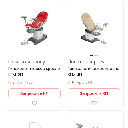
Цена по запросу
Цена по запросу
Гинекологическое кресло
Гинекологическое кресло
КГМ-2П
КГМ-3П
5
5
Арт.
1568
Арт.
1569
Запросить КП
Запросить КП