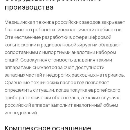
производства
Медицинская техника российских заводов закрывает
базовые потребности гинекологических кабинетов.
Отечественные разработки в сфере цифровой
кольпоскопии и радиоволновой хирургии обладают
сопоставимым с импортными аналогами набором
опций. Совокупная стоимость владения такими
аппаратами снижается за счет доступности
запасных частей и недорогих расходных материалов.
Сравнение технических паспортов позволяет
определить ситуации, когда покупка европейского
прибора технически обоснована, а в каких случаях
российский аппарат выполнит аналогичный объем
исследований.
Комплексное оснащение