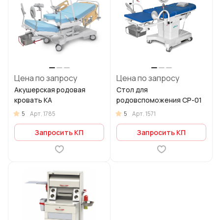
Цена по запросу
Цена по запросу
Акушерская родовая
Cтол для
кровать КА
родовспоможения СР-01
5
5
Арт.
1785
Арт.
1571
Запросить КП
Запросить КП