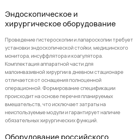
Эндоскопическое и
хирургическое оборудование
Проведение гистероскопии и лапароскопии требует
установки эндоскопической стойки, медицинского
монитора, инсуффлятора и коагулятора.
Комплектация аппаратной части для
малоинвазивной хирургии в дневном стационаре
отличается от оснащения полноценной
операционной. Формирование спецификации
происходит на основе перечня планируемых
вмешательств, что исключает затраты на
неиспользуемые модули и гарантирует наличие
обязательных хирургических функций.
Оборудование российского