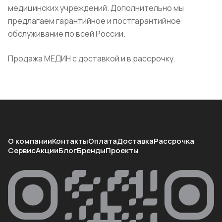
медицинских учреждений. Дополнительно мы
предлагаем гарантийное и постгарантийное
обслуживание по всей России.
Продажа МЕДИН с доставкой и в рассрочку.
О компании
Контакты
Оплата
Доставка
Рассрочка
Сервис
Акции
Блог
Бренды
Проекты