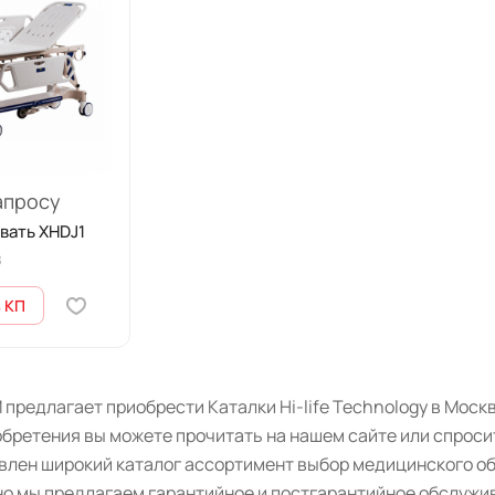
апросу
вать XHDJ1
8
 КП
предлагает приобрести Каталки Hi-life Technology в Моск
бретения вы можете прочитать на нашем сайте или спроси
авлен широкий каталог ассортимент выбор медицинского о
о мы предлагаем гарантийное и постгарантийное обслужив