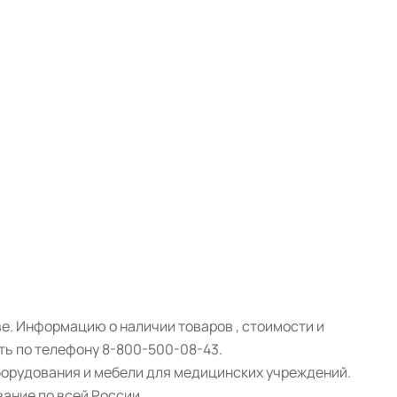
ве. Информацию о наличии товаров , стоимости и
ть по телефону 8-800-500-08-43.
борудования и мебели для медицинских учреждений.
ание по всей России.