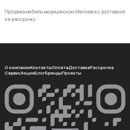
Продажа мебель медицинскую Merivaara с доставкой
и в рассрочку.
О компании
Контакты
Оплата
Доставка
Рассрочка
Сервис
Акции
Блог
Бренды
Проекты