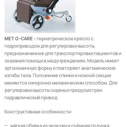
MET G-CARE
– гериатрическое кресло с
гидроприводом для регулировки высоты,
предназначенное для транспортировки пациентов и
оказания помощи в медучреждениях. Модель имеет
эргономичную форму и повторяет анатомические
изгибы тела. Положение спинки и ножной секции
меняются синхронно механическим способом. Для
регулировки высоты сиденья предусмотрен
гидравлический привод.
Конструктивные особенности:
мягкая обивка из экокожи и съёмная подушка