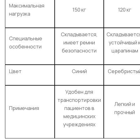
Максимальная
150 кг
120 кг
нагрузка
Складывается,
Складываетс
Специальные
имеет ремни
устойчивый 
особенности
безопасности
царапинам
Цвет
Синий
Серебристы
Удобен для
транспортировки
Легкий и
Примечания
пациентов в
прочный
медицинских
учреждениях