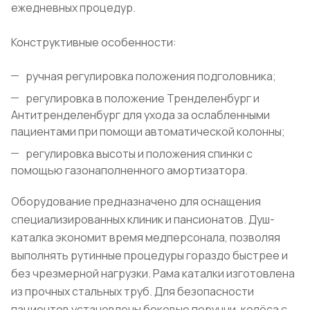
ежедневных процедур.
Конструктивные особенности:
ручная регулировка положения подголовника;
регулировка в положение Тренделенбург и
Антитренделенбург для ухода за ослабленными
пациентами при помощи автоматической колонны;
регулировка высоты и положения спинки с
помощью газонаполненного амортизатора.
Оборудование предназначено для оснащения
специализированных клиник и пансионатов. Душ-
каталка экономит время медперсонала, позволяя
выполнять рутинные процедуры гораздо быстрее и
без чрезмерной нагрузки. Рама каталки изготовлена
из прочных стальных труб. Для безопасности
пациентов установлены боковые поручни, колёса с