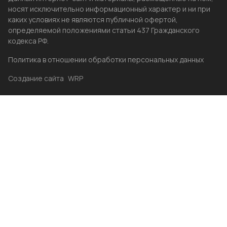
носят исключительно информационный характер и ни при
каких условиях не являются публичной офертой,
определяемой положениями статьи 437 Гражданского
кодекса РФ.
Политика в отношении обработки персональных данных
Создание сайта
WRP
Главная
Каталог
Избранные
Акции
Контакты
Бренды