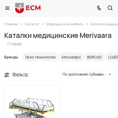
Главная
Каталог
Медицинская мебель
Каталки медиц
Каталки медицинские Merivaara
1 товар
Бренды
Экзо технологии
Моснейро
BORCAD
LOJE
Фильтр
По умолчанию (убывание)