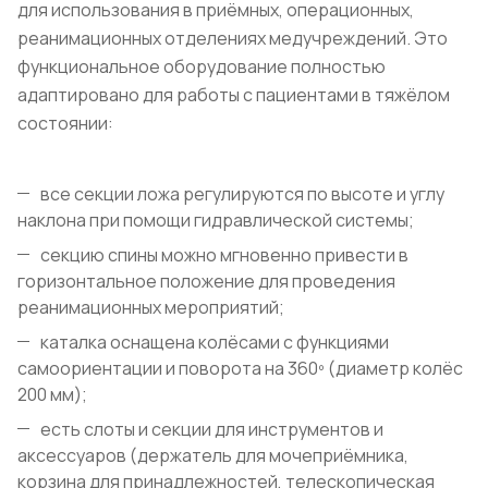
для использования в приёмных, операционных,
реанимационных отделениях медучреждений. Это
функциональное оборудование полностью
адаптировано для работы с пациентами в тяжёлом
состоянии:
все секции ложа регулируются по высоте и углу
наклона при помощи гидравлической системы;
секцию спины можно мгновенно привести в
горизонтальное положение для проведения
реанимационных мероприятий;
каталка оснащена колёсами с функциями
самоориентации и поворота на 360º (диаметр колёс
200 мм);
есть слоты и секции для инструментов и
аксессуаров (держатель для мочеприёмника,
корзина для принадлежностей, телескопическая