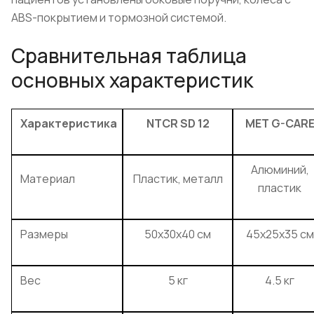
ABS-покрытием и тормозной системой.
Сравнительная таблица
основных характеристик
Характеристика
NTCR SD 12
MET G-CAR
Алюминий,
Материал
Пластик, металл
пластик
Размеры
50x30x40 см
45x25x35 см
Вес
5 кг
4.5 кг