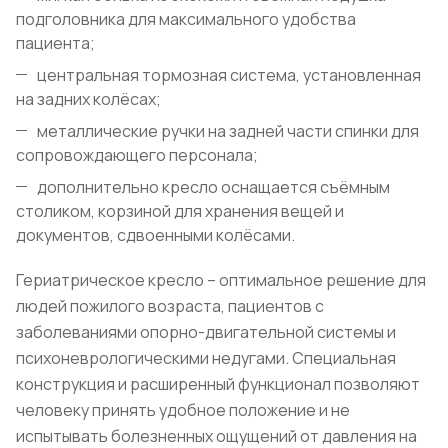
подголовника для максимального удобства
пациента;
центральная тормозная система, установленная
на задних колёсах;
металлические ручки на задней части спинки для
сопровождающего персонала;
дополнительно кресло оснащается съёмным
столиком, корзиной для хранения вещей и
документов, сдвоенными колёсами.
Гериатрическое кресло – оптимальное решение для
людей пожилого возраста, пациентов с
заболеваниями опорно-двигательной системы и
психоневрологическими недугами. Специальная
конструкция и расширенный функционал позволяют
человеку принять удобное положение и не
испытывать болезненных ощущений от давления на