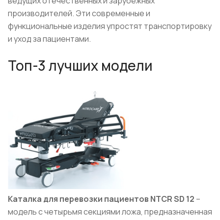
ведущих отечественных и зарубежных
производителей. Эти современные и
функциональные изделия упростят транспортировку
и уход за пациентами.
Топ-3 лучших модели
Каталка для перевозки пациентов NTCR SD 12
–
модель с четырьмя секциями ложа, предназначенная