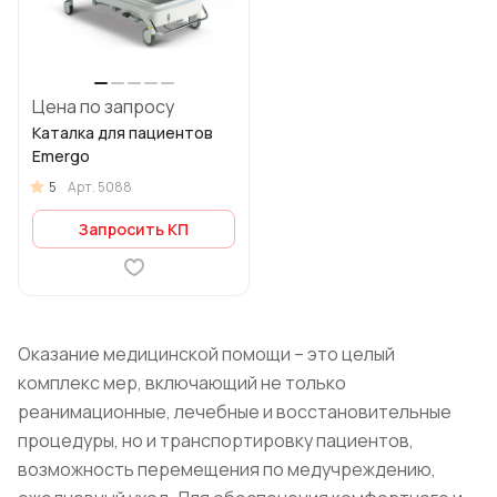
Цена по запросу
Каталка для пациентов
Emergo
5
Арт.
5088
Запросить КП
Оказание медицинской помощи – это целый
комплекс мер, включающий не только
реанимационные, лечебные и восстановительные
процедуры, но и транспортировку пациентов,
возможность перемещения по медучреждению,