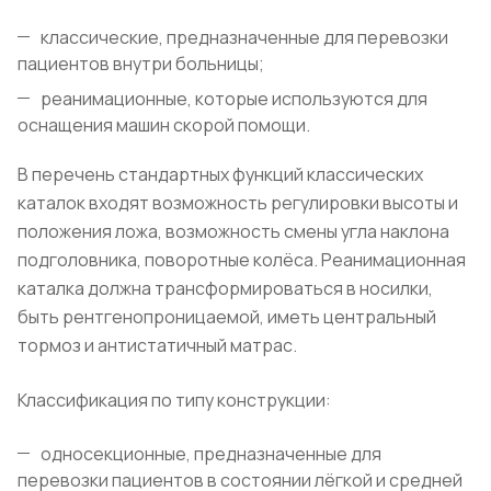
классические, предназначенные для перевозки
пациентов внутри больницы;
реанимационные, которые используются для
оснащения машин скорой помощи.
В перечень стандартных функций классических
каталок входят возможность регулировки высоты и
положения ложа, возможность смены угла наклона
подголовника, поворотные колёса. Реанимационная
каталка должна трансформироваться в носилки,
быть рентгенопроницаемой, иметь центральный
тормоз и антистатичный матрас.
Классификация по типу конструкции:
односекционные, предназначенные для
перевозки пациентов в состоянии лёгкой и средней