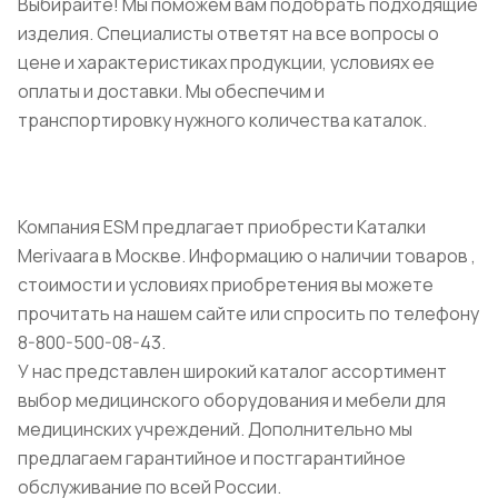
Выбирайте! Мы поможем вам подобрать подходящие
изделия. Специалисты ответят на все вопросы о
цене и характеристиках продукции, условиях ее
оплаты и доставки. Мы обеспечим и
транспортировку нужного количества каталок.
Компания ESM предлагает приобрести Каталки
Merivaara в Москве. Информацию о наличии товаров ,
стоимости и условиях приобретения вы можете
прочитать на нашем сайте или спросить по телефону
8-800-500-08-43.
У нас представлен широкий каталог ассортимент
выбор медицинского оборудования и мебели для
медицинских учреждений. Дополнительно мы
предлагаем гарантийное и постгарантийное
обслуживание по всей России.