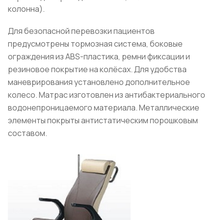
колонна).
Для безопасной перевозки пациентов
предусмотрены тормозная система, боковые
ограждения из ABS-пластика, ремни фиксации и
резиновое покрытие на колёсах. Для удобства
маневрирования установлено дополнительное
колесо. Матрас изготовлен из антибактериального
водонепроницаемого материала. Металлические
элементы покрыты антистатическим порошковым
составом.