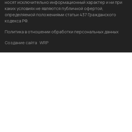
носят исключительно информационный характер и ни при
каких условиях не являются публичной офертой,
определяемой положениями статьи 437 Гражданского
кодекса РФ.
Политика в отношении обработки персональных данных
Создание сайта
WRP
Главная
Каталог
Избранные
Акции
Контакты
Бренды