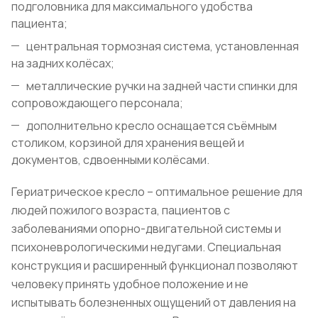
подголовника для максимального удобства
пациента;
центральная тормозная система, установленная
на задних колёсах;
металлические ручки на задней части спинки для
сопровождающего персонала;
дополнительно кресло оснащается съёмным
столиком, корзиной для хранения вещей и
документов, сдвоенными колёсами.
Гериатрическое кресло – оптимальное решение для
людей пожилого возраста, пациентов с
заболеваниями опорно-двигательной системы и
психоневрологическими недугами. Специальная
конструкция и расширенный функционал позволяют
человеку принять удобное положение и не
испытывать болезненных ощущений от давления на