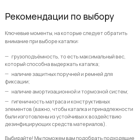
Рекомендации по выбору
Ключевые моменты, на которые следует обратить
внимание при выборе каталки:
грузоподъёмность, то есть максимальный вес,
который способна выдержать каталка;
наличие защитных поручней и ремней для
фиксации;
наличие амортизационной и тормозной систем;
гигеничность матраса и конструктивных
элементов (важно, чтобы каталка и принадлежности
были изготовлены из устойчивых к воздействию
дезинфицирующих средств материалов).
Выбирайте! Мы поможем вам подобрать подходящие