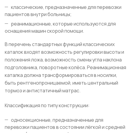
классические, предназначенные для перевозки
пациентов внутри больницы;
реанимационные, которые используются для
оснащения машин скорой помощи.
В перечень стандартных функций классических
каталок входят возможность регулировки высоты и
положения ложа, возможность смены угла наклона
подголовника, поворотные колёса. Реанимационная
каталка должна трансформироваться в носилки,
быть рентгенопроницаемой, иметь центральный
тормоз и антистатичный матрас.
Классификация по типу конструкции:
односекционные, предназначенные для
перевозки пациентов в состоянии лёгкой и средней