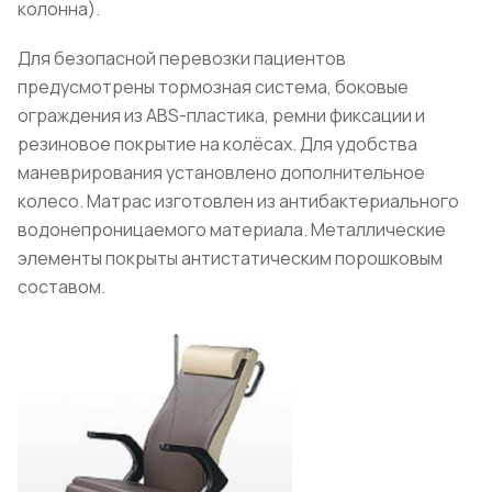
колонна).
Для безопасной перевозки пациентов
предусмотрены тормозная система, боковые
ограждения из ABS-пластика, ремни фиксации и
резиновое покрытие на колёсах. Для удобства
маневрирования установлено дополнительное
колесо. Матрас изготовлен из антибактериального
водонепроницаемого материала. Металлические
элементы покрыты антистатическим порошковым
составом.