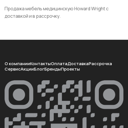
Продажа мебель медицинскую Howard Wright с
доставкой и в рассрочку.
О компании
Контакты
Оплата
Доставка
Рассрочка
Сервис
Акции
Блог
Бренды
Проекты