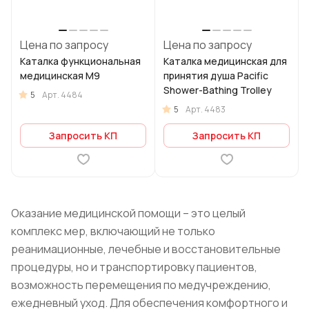
Цена по запросу
Цена по запросу
Каталка функциональная
Каталка медицинская для
медицинская M9
принятия душа Pacific
Shower-Bathing Trolley
5
Арт.
4484
5
Арт.
4483
Запросить КП
Запросить КП
Оказание медицинской помощи – это целый
комплекс мер, включающий не только
реанимационные, лечебные и восстановительные
процедуры, но и транспортировку пациентов,
возможность перемещения по медучреждению,
ежедневный уход. Для обеспечения комфортного и