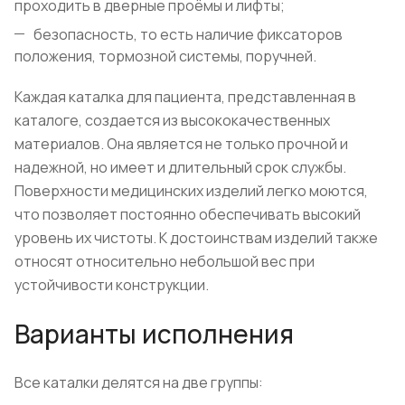
проходить в дверные проёмы и лифты;
безопасность, то есть наличие фиксаторов
положения, тормозной системы, поручней.
Каждая каталка для пациента, представленная в
каталоге, создается из высококачественных
материалов. Она является не только прочной и
надежной, но имеет и длительный срок службы.
Поверхности медицинских изделий легко моются,
что позволяет постоянно обеспечивать высокий
уровень их чистоты. К достоинствам изделий также
относят относительно небольшой вес при
устойчивости конструкции.
Варианты исполнения
Все каталки делятся на две группы: