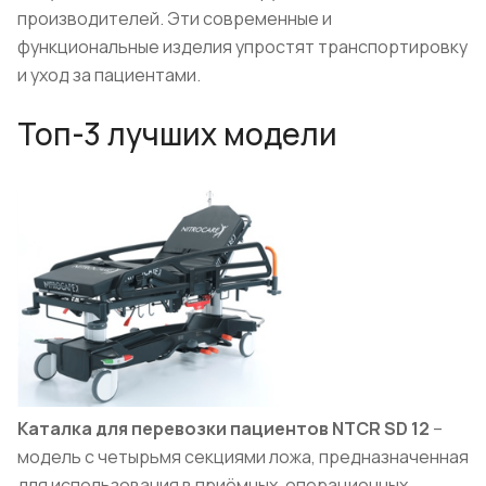
производителей. Эти современные и
функциональные изделия упростят транспортировку
и уход за пациентами.
Топ-3 лучших модели
Каталка для перевозки пациентов NTCR SD 12
–
модель с четырьмя секциями ложа, предназначенная
для использования в приёмных, операционных,