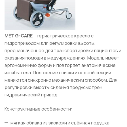
MET G-CARE
– гериатрическое кресло с
гидроприводом для регулировки высоты,
предназначенное для транспортировки пациентов и
оказания помощи в медучреждениях. Модель имеет
эргономичную форму и повторяет анатомические
изгибы тела. Положение спинки и ножной секции
меняются синхронно механическим способом. Для
регулировки высоты сиденья предусмотрен
гидравлический привод.
Конструктивные особенности:
мягкая обивка из экокожи и съёмная подушка