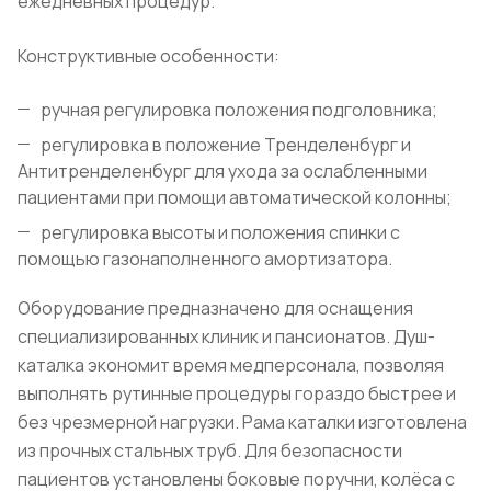
ежедневных процедур.
Конструктивные особенности:
ручная регулировка положения подголовника;
регулировка в положение Тренделенбург и
Антитренделенбург для ухода за ослабленными
пациентами при помощи автоматической колонны;
регулировка высоты и положения спинки с
помощью газонаполненного амортизатора.
Оборудование предназначено для оснащения
специализированных клиник и пансионатов. Душ-
каталка экономит время медперсонала, позволяя
выполнять рутинные процедуры гораздо быстрее и
без чрезмерной нагрузки. Рама каталки изготовлена
из прочных стальных труб. Для безопасности
пациентов установлены боковые поручни, колёса с