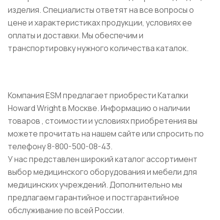
изделия. Специалисты ответят на все вопросы о
цене и характеристиках продукции, условиях ее
оплаты и доставки. Мы обеспечим и
транспортировку нужного количества каталок.
Компания ESM предлагает приобрести Каталки
Howard Wright в Москве. Информацию о наличии
товаров , стоимости и условиях приобретения вы
можете прочитать на нашем сайте или спросить по
телефону 8-800-500-08-43.
У нас представлен широкий каталог ассортимент
выбор медицинского оборудования и мебели для
медицинских учреждений. Дополнительно мы
предлагаем гарантийное и постгарантийное
обслуживание по всей России.