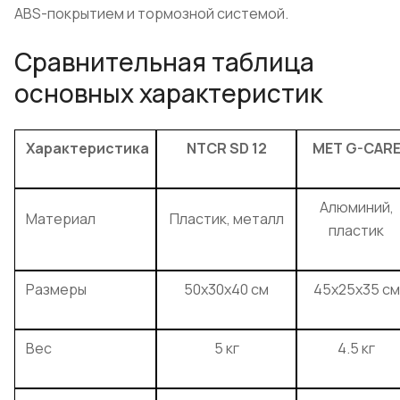
ABS-покрытием и тормозной системой.
Сравнительная таблица
основных характеристик
Характеристика
NTCR SD 12
MET G-CAR
Алюминий,
Материал
Пластик, металл
пластик
Размеры
50x30x40 см
45x25x35 см
Вес
5 кг
4.5 кг