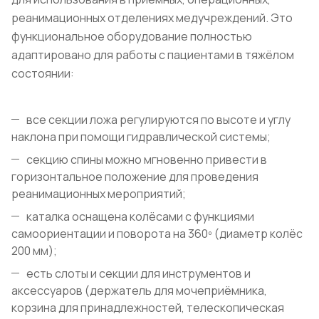
реанимационных отделениях медучреждений. Это
функциональное оборудование полностью
адаптировано для работы с пациентами в тяжёлом
состоянии:
все секции ложа регулируются по высоте и углу
наклона при помощи гидравлической системы;
секцию спины можно мгновенно привести в
горизонтальное положение для проведения
реанимационных мероприятий;
каталка оснащена колёсами с функциями
самоориентации и поворота на 360º (диаметр колёс
200 мм);
есть слоты и секции для инструментов и
аксессуаров (держатель для мочеприёмника,
корзина для принадлежностей, телескопическая