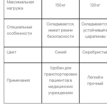
Максимальная
150 кг
120 кг
нагрузка
Складывается,
Складываетс
Специальные
имеет ремни
устойчивый 
особенности
безопасности
царапинам
Цвет
Синий
Серебристы
Удобен для
транспортировки
Легкий и
Примечания
пациентов в
прочный
медицинских
учреждениях