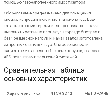
помощью газонаполненного амортизатора.
Оборудование предназначено для оснащения
специализированных клиник и пансионатов. Душ-
каталка экономит время медперсонала, позволяя
выполнять рутинные процедуры гораздо быстрее и
без чрезмерной нагрузки. Рама каталки изготовлена
из прочных стальных труб. Для безопасности
пациентов установлены боковые поручни, колёса с
ABS-покрытием и тормозной системой.
Сравнительная таблица
основных характеристик
Характеристика
NTCR SD 12
MET G-CAR