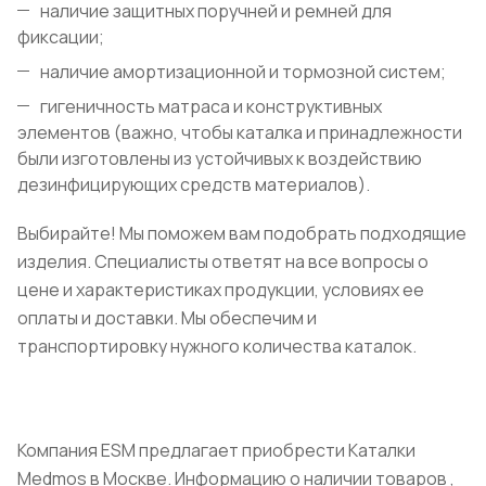
наличие защитных поручней и ремней для
фиксации;
наличие амортизационной и тормозной систем;
гигеничность матраса и конструктивных
элементов (важно, чтобы каталка и принадлежности
были изготовлены из устойчивых к воздействию
дезинфицирующих средств материалов).
Выбирайте! Мы поможем вам подобрать подходящие
изделия. Специалисты ответят на все вопросы о
цене и характеристиках продукции, условиях ее
оплаты и доставки. Мы обеспечим и
транспортировку нужного количества каталок.
Компания ESM предлагает приобрести Каталки
Medmos в Москве. Информацию о наличии товаров ,