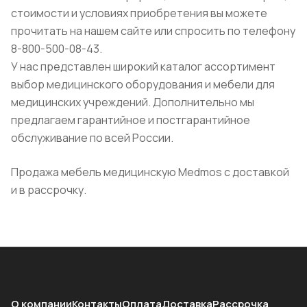
стоимости и условиях приобретения вы можете
прочитать на нашем сайте или спросить по телефону
8-800-500-08-43.
У нас представлен широкий каталог ассортимент
выбор медицинского оборудования и мебели для
медицинских учреждений. Дополнительно мы
предлагаем гарантийное и постгарантийное
обслуживание по всей России.
Продажа мебель медицинскую Medmos с доставкой
и в рассрочку.
О компании
Контакты
Оплата
Доставка
Рассрочка