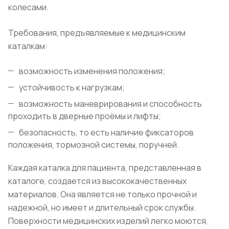
колесами.
Требования, предъявляемые к медицинским
каталкам:
возможность изменения положения;
устойчивость к нагрузкам;
возможность маневрирования и способность
проходить в дверные проёмы и лифты;
безопасность, то есть наличие фиксаторов
положения, тормозной системы, поручней.
Каждая каталка для пациента, представленная в
каталоге, создается из высококачественных
материалов. Она является не только прочной и
надежной, но имеет и длительный срок службы.
Поверхности медицинских изделий легко моются,