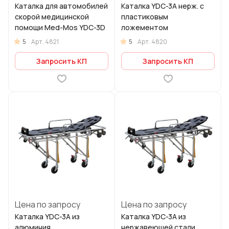
Каталка для автомобилей
Каталка YDC-3A нерж. с
скорой медицинской
пластиковым
помощи Med-Mos YDC-3D
ложементом
5
5
Арт.
4821
Арт.
4820
Запросить КП
Запросить КП
Цена по запросу
Цена по запросу
Каталка YDC-3A из
Каталка YDC-3A из
алюминия
нержавеющей стали