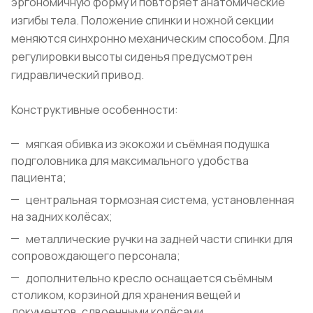
эргономичную форму и повторяет анатомические
изгибы тела. Положение спинки и ножной секции
меняются синхронно механическим способом. Для
регулировки высоты сиденья предусмотрен
гидравлический привод.
Конструктивные особенности:
мягкая обивка из экокожи и съёмная подушка
подголовника для максимального удобства
пациента;
центральная тормозная система, установленная
на задних колёсах;
металлические ручки на задней части спинки для
сопровождающего персонала;
дополнительно кресло оснащается съёмным
столиком, корзиной для хранения вещей и
документов, сдвоенными колёсами.