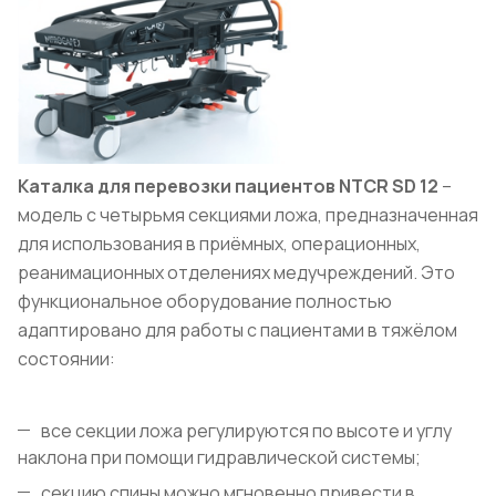
Каталка для перевозки пациентов NTCR SD 12
–
модель с четырьмя секциями ложа, предназначенная
для использования в приёмных, операционных,
реанимационных отделениях медучреждений. Это
функциональное оборудование полностью
адаптировано для работы с пациентами в тяжёлом
состоянии:
все секции ложа регулируются по высоте и углу
наклона при помощи гидравлической системы;
секцию спины можно мгновенно привести в