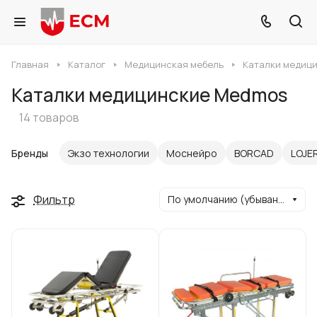
Главная
Каталог
Медицинская мебель
Каталки медиц
Каталки медицинские Medmos
14 товаров
Бренды
Экзо технологии
Моснейро
BORCAD
LOJE
Фильтр
По умолчанию (убывание)