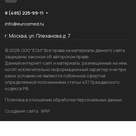
8 (495) 225-99-11
info@eurosmed.ru
г. Москва, ул. Плеханова д. 7
© 2026 ООО "ЕСМ". Все права на материалы данного сайта
защищены законом об авторском праве.
Данный интернет-сайт и материалы, размещенные на нем,
носят исключительно информационный характер и ни при
каких условиях не являются публичной офертой,
определяемой положениями статьи 437 Гражданского
кодекса РФ.
Политика в отношении обработки персональных данных
Создание сайта
WRP
Главная
Каталог
Избранные
Акции
Контакты
Бренды