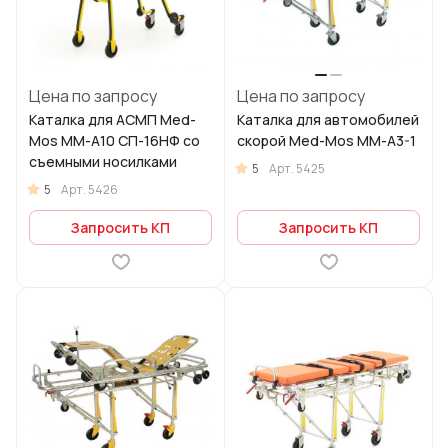
Цена по запросу
Цена по запросу
Каталка для АСМП Med-
Каталка для автомобилей
Mos ММ-А10 СП-16НФ со
скорой Med-Mos ММ-А3-1
съемными носилками
5
Арт.
5425
5
Арт.
5426
Запросить КП
Запросить КП