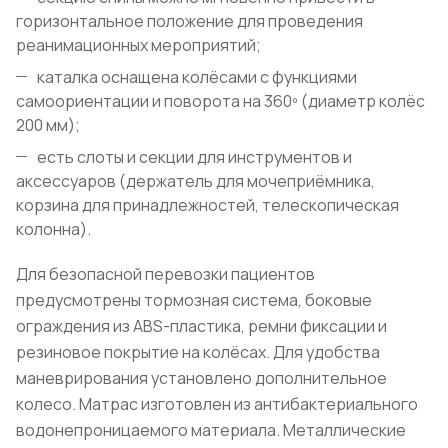
горизонтальное положение для проведения
реанимационных мероприятий;
каталка оснащена колёсами с функциями
самоориентации и поворота на 360º (диаметр колёс
200 мм);
есть слоты и секции для инструментов и
аксессуаров (держатель для мочеприёмника,
корзина для принадлежностей, телескопическая
колонна).
Для безопасной перевозки пациентов
предусмотрены тормозная система, боковые
ограждения из ABS-пластика, ремни фиксации и
резиновое покрытие на колёсах. Для удобства
маневрирования установлено дополнительное
колесо. Матрас изготовлен из антибактериального
водонепроницаемого материала. Металлические