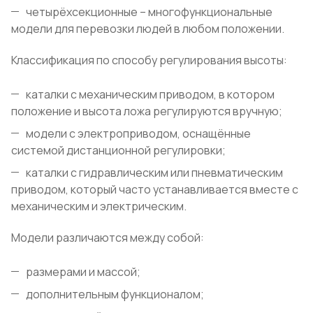
четырёхсекционные – многофункциональные
модели для перевозки людей в любом положении.
Классификация по способу регулирования высоты:
каталки с механическим приводом, в котором
положение и высота ложа регулируются вручную;
модели с электроприводом, оснащённые
системой дистанционной регулировки;
каталки с гидравлическим или пневматическим
приводом, который часто устанавливается вместе с
механическим и электрическим.
Модели различаются между собой:
размерами и массой;
дополнительным функционалом;