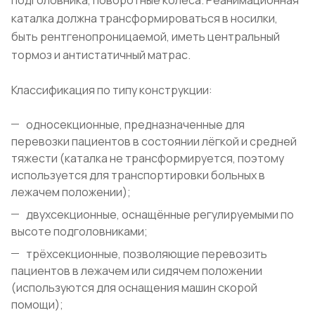
подголовника, поворотные колёса. Реанимационная
каталка должна трансформироваться в носилки,
быть рентгенопроницаемой, иметь центральный
тормоз и антистатичный матрас.
Классификация по типу конструкции:
односекционные, предназначенные для
перевозки пациентов в состоянии лёгкой и средней
тяжести (каталка не трансформируется, поэтому
используется для транспортировки больных в
лежачем положении);
двухсекционные, оснащённые регулируемыми по
высоте подголовниками;
трёхсекционные, позволяющие перевозить
пациентов в лежачем или сидячем положении
(используются для оснащения машин скорой
помощи);