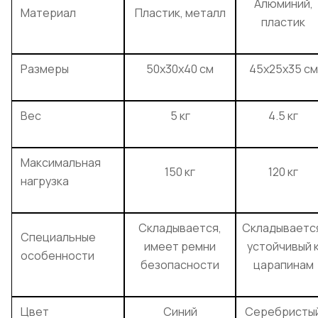
Алюминий,
Материал
Пластик, металл
пластик
Размеры
50x30x40 см
45x25x35 см
Вес
5 кг
4.5 кг
Максимальная
150 кг
120 кг
нагрузка
Складывается,
Складываетс
Специальные
имеет ремни
устойчивый 
особенности
безопасности
царапинам
Цвет
Синий
Серебристы