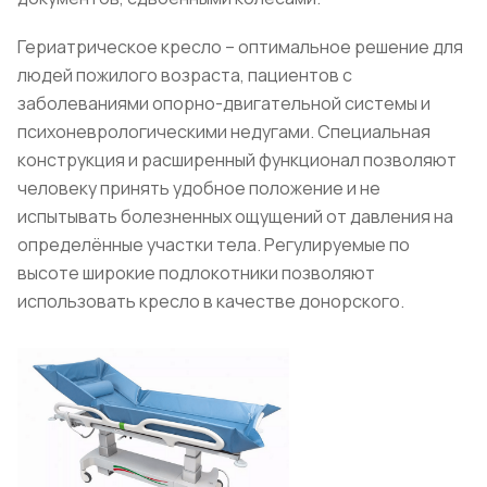
Гериатрическое кресло – оптимальное решение для
людей пожилого возраста, пациентов с
заболеваниями опорно-двигательной системы и
психоневрологическими недугами. Специальная
конструкция и расширенный функционал позволяют
человеку принять удобное положение и не
испытывать болезненных ощущений от давления на
определённые участки тела. Регулируемые по
высоте широкие подлокотники позволяют
использовать кресло в качестве донорского.