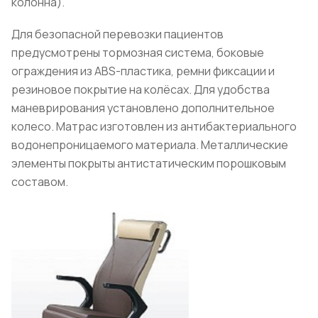
колонна).
Для безопасной перевозки пациентов
предусмотрены тормозная система, боковые
ограждения из ABS-пластика, ремни фиксации и
резиновое покрытие на колёсах. Для удобства
маневрирования установлено дополнительное
колесо. Матрас изготовлен из антибактериального
водонепроницаемого материала. Металлические
элементы покрыты антистатическим порошковым
составом.