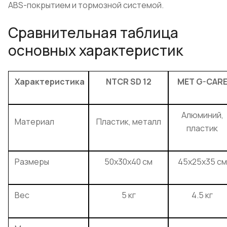
ABS-покрытием и тормозной системой.
Сравнительная таблица
основных характеристик
Характеристика
NTCR SD 12
MET G-CAR
Алюминий,
Материал
Пластик, металл
пластик
Размеры
50x30x40 см
45x25x35 см
Вес
5 кг
4.5 кг