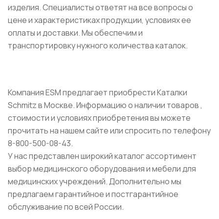
изделия. Специалисты ответят на все вопросы о
цене и характеристиках продукции, условиях ее
оплаты и доставки. Мы обеспечим и
транспортировку нужного количества каталок.
Компания ESM предлагает приобрести Каталки
Schmitz в Москве. Информацию о наличии товаров ,
стоимости и условиях приобретения вы можете
прочитать на нашем сайте или спросить по телефону
8-800-500-08-43.
У нас представлен широкий каталог ассортимент
выбор медицинского оборудования и мебели для
медицинских учреждений. Дополнительно мы
предлагаем гарантийное и постгарантийное
обслуживание по всей России.