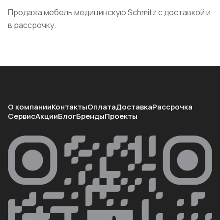
Продажа мебель медицинскую Schmitz с доставкой и
в рассрочку.
О компании
Контакты
Оплата
Доставка
Рассрочка
Сервис
Акции
Блог
Бренды
Проекты