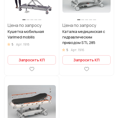
Цена по запросу
Цена по запросу
Кушетка мобильная
Каталка медицинская с
Varimed mobilis
гидравлическим
приводом STL 285
5
Арт.
1918
5
Арт.
1916
Запросить КП
Запросить КП