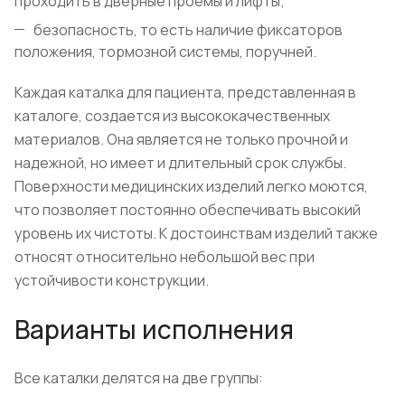
проходить в дверные проёмы и лифты;
безопасность, то есть наличие фиксаторов
положения, тормозной системы, поручней.
Каждая каталка для пациента, представленная в
каталоге, создается из высококачественных
материалов. Она является не только прочной и
надежной, но имеет и длительный срок службы.
Поверхности медицинских изделий легко моются,
что позволяет постоянно обеспечивать высокий
уровень их чистоты. К достоинствам изделий также
относят относительно небольшой вес при
устойчивости конструкции.
Варианты исполнения
Все каталки делятся на две группы: