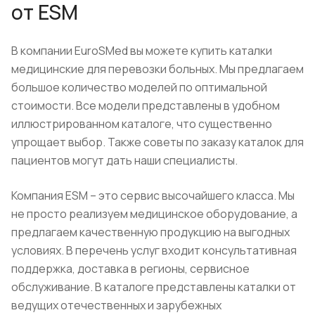
от ESM
В компании EuroSMed вы можете купить каталки
медицинские для перевозки больных. Мы предлагаем
большое количество моделей по оптимальной
стоимости. Все модели представлены в удобном
иллюстрированном каталоге, что существенно
упрощает выбор. Также советы по заказу каталок для
пациентов могут дать наши специалисты.
Компания ESM – это сервис высочайшего класса. Мы
не просто реализуем медицинское оборудование, а
предлагаем качественную продукцию на выгодных
условиях. В перечень услуг входит консультативная
поддержка, доставка в регионы, сервисное
обслуживание. В каталоге представлены каталки от
ведущих отечественных и зарубежных