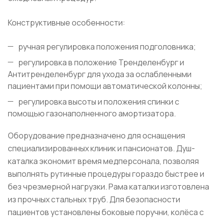
Конструктивные особенности:
ручная регулировка положения подголовника;
регулировка в положение Тренделенбург и
Антитренделенбург для ухода за ослабленными
пациентами при помощи автоматической колонны;
регулировка высоты и положения спинки с
помощью газонаполненного амортизатора.
Оборудование предназначено для оснащения
специализированных клиник и пансионатов. Душ-
каталка экономит время медперсонала, позволяя
выполнять рутинные процедуры гораздо быстрее и
без чрезмерной нагрузки. Рама каталки изготовлена
из прочных стальных труб. Для безопасности
пациентов установлены боковые поручни, колёса с