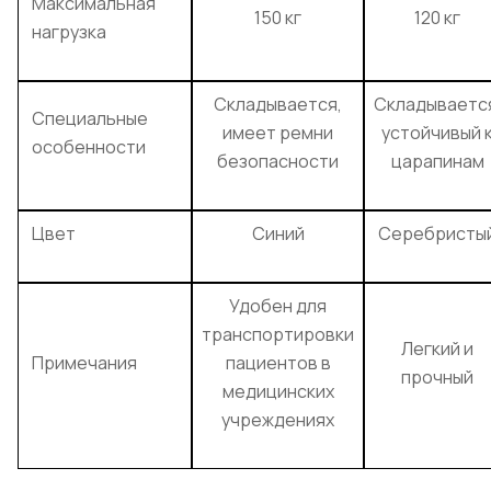
Максимальная
150 кг
120 кг
нагрузка
Складывается,
Складываетс
Специальные
имеет ремни
устойчивый 
особенности
безопасности
царапинам
Цвет
Синий
Серебристы
Удобен для
транспортировки
Легкий и
Примечания
пациентов в
прочный
медицинских
учреждениях