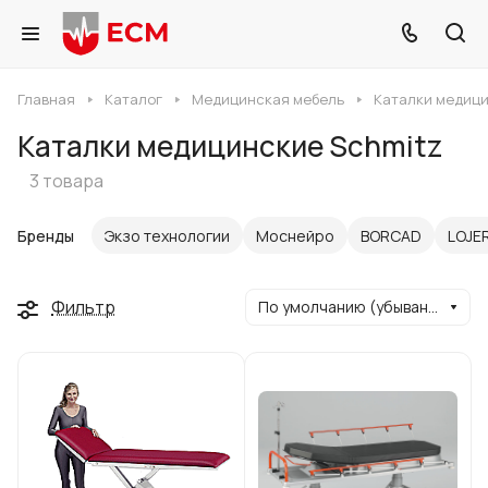
Главная
Каталог
Медицинская мебель
Каталки медиц
Каталки медицинские Schmitz
3 товара
Бренды
Экзо технологии
Моснейро
BORCAD
LOJE
Фильтр
По умолчанию (убывание)