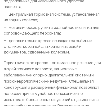
подголовника для максимального удобства
пациента;
центральная тормозная система, установленная
на задних колёсах;
металлические ручки на задней части спинки для
сопровождающего персонала;
дополнительно кресло оснащается съёмным
столиком, корзиной для хранения вещей и
документов, сдвоенными колёсами.
Гериатрическое кресло – оптимальное решение для
людей пожилого возраста, пациентов с
заболеваниями опорно-двигательной системы и
психоневрологическими недугами. Специальная
конструкция и расширенный функционал позволяют
человеку принять удобное положение и не
испытывать болезненных ощущений от давления на
определённые участки тела. Регулируемые по