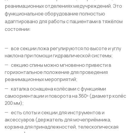
реанимационных отделениях медучреждений. Это
функциональное оборудование полностью
адаптировано для работы с пациентами в тяжёлом
состоянии:
все секции ложа регулируются по высоте и углу
наклона при помощи гидравлической системы;
секцию спины можно мгновенно привести в
горизонтальное положение для проведения
реанимационных мероприятий;
каталка оснащена колёсами с функциями
самоориентации и поворота на 360º (диаметр колёс
200 мм);
есть слоты и секции для инструментов и
аксессуаров (держатель для мочеприёмника,
корзина для принадлежностей, телескопическая