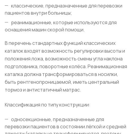
классические, предназначенные для перевозки
пациентов внутри больницы;
реанимационные, которые используются для
оснащения машин скорой помощи.
В перечень стандартных функций классических
каталок входят возможность регулировки высоты и
положения ложа, возможность смены угла наклона
подголовника, поворотные колёса. Реанимационная
каталка должна трансформироваться в носилки,
быть рентгенопроницаемой, иметь центральный
тормоз и антистатичный матрас.
Классификация по типу конструкции:
односекционные, предназначенные для
перевозки пациентов в состоянии лёгкой и средней
тяжести (каталка не трансформируется, поэтому