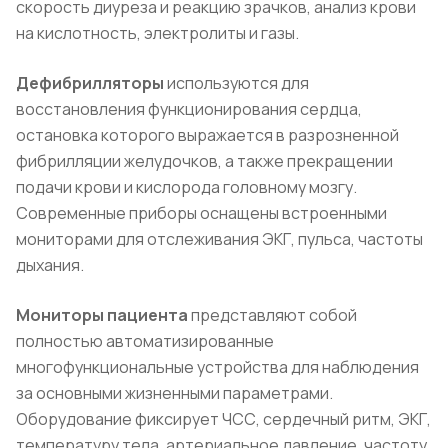
скорость диуреза и реакцию зрачков, анализ крови
на кислотность, электролиты и газы.
Дефибрилляторы
используются для
восстановления функционирования сердца,
остановка которого выражается в разрозненной
фибрилляции желудочков, а также прекращении
подачи крови и кислорода головному мозгу.
Современные приборы оснащены встроенными
мониторами для отслеживания ЭКГ, пульса, частоты
дыхания.
Мониторы пациента
представляют собой
полностью автоматизированные
многофункциональные устройства для наблюдения
за основными жизненными параметрами.
Оборудование фиксирует ЧСС, сердечный ритм, ЭКГ,
температуру тела, артериальное давление, частоту