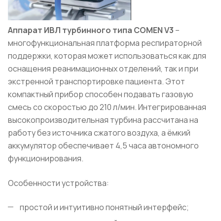
Аппарат ИВЛ турбинного типа
COMEN
V
3
–
многофункциональная платформа респираторной
поддержки, которая может использоваться как для
оснащения реанимационных отд
елений, так и при
экстренной транспортировке пациента. Этот
компактный прибор способен подавать газовую
смесь со скоростью до 210 л/мин. Интегрированная
высокопроизводительная турбина рассчитана на
работу без источника сжатого воздуха, а ёмкий
аккумулятор обеспечивает 4,5 часа автономного
функционирования.
Особенности устройства:
простой и интуитивно понятный интерфейс;