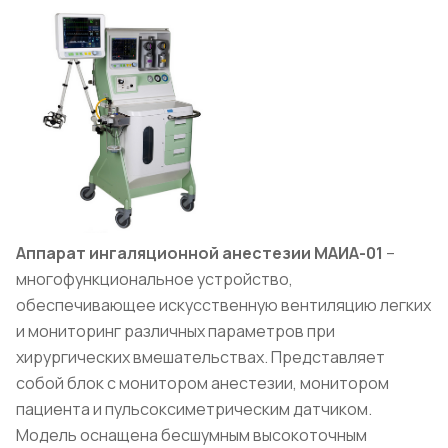
Аппарат ингаляционной анестезии МАИА-01
–
многофункциональное устройство,
обеспечивающее искусственную вентиляцию легких
и мониторинг различных параметров при
хирургических вмешательствах. Представляет
собой блок с монитором анестезии, монитором
пациента и пульсоксиметрическим датчиком.
Модель оснащена бесшумным высокоточным