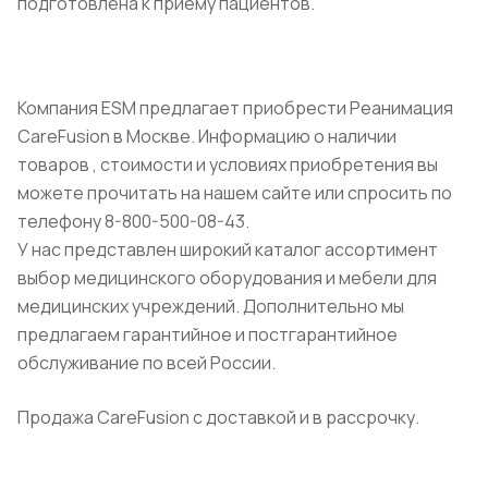
подготовлена к приему пациентов.
Компания ESM предлагает приобрести Реанимация
CareFusion в Москве. Информацию о наличии
товаров , стоимости и условиях приобретения вы
можете прочитать на нашем сайте или спросить по
телефону 8-800-500-08-43.
У нас представлен широкий каталог ассортимент
выбор медицинского оборудования и мебели для
медицинских учреждений. Дополнительно мы
предлагаем гарантийное и постгарантийное
обслуживание по всей России.
Продажа CareFusion с доставкой и в рассрочку.