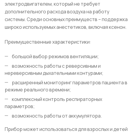
электродвигателем, который не требует
дополнительного расхода воздуха на работу
системы. Среди основных преимуществ – поддержка
широко используемых анестетиков, включая ксенон.
Преимущественные характеристики:
большой выбор режимов вентиляции;
возможность работы с реверсивным и
нереверсивным дыхательными контурами;
расширенный мониторинг параметров пациента в
режиме реального времени;
комплексный контроль респираторных
параметров;
возможность работы от аккумулятора.
Прибор может использоваться для взрослых и детей