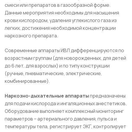
смеси или препаратов в газообразной форме.
Данные мероприятия необходимы для насыщения
крови кислородом, удаления углекислого газа из
легких, достижения необходимой концентрации
наркозного препарата.
Современные аппараты ИВЛ дифференцируются по
возрастным группам (для новорожденных, для детей
до 6 лет, для взрослых) и по типу конструкции
(ручные, пневматические, электрические,
комбинированные).
Наркозно-дыхательные аппараты
предназначены
для подачи кислорода и ингаляционных анестетиков.
Оборудование выполняет комплексный мониторинг
параметров – артериального давления, пульса и
температуры тела, регистрирует ЭКГ, контролирует