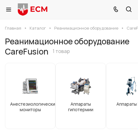
Главная
Каталог
Реанимационное оборудование
CareF
Реанимационное оборудование
CareFusion
1 товар
Анестезиологические
Аппараты
Аппараты
мониторы
гипотермии