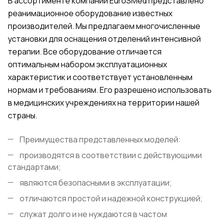
В ассортименте компании
EuroSMed
представлено
реанимационное оборудование известных
производителей. Мы предлагаем многочисленные
установки для оснащения отделений интенсивной
терапии. Все оборудование отличается
оптимальным набором эксплуатационных
характеристик и соответствует установленным
нормам и требованиям. Его разрешено использовать
в медицинских учреждениях на территории нашей
страны.
Преимущества представленных моделей:
производятся в соответствии с действующими
стандартами;
являются безопасными в эксплуатации;
отличаются простой и надежной конструкцией;
служат долго и не нуждаются в частом