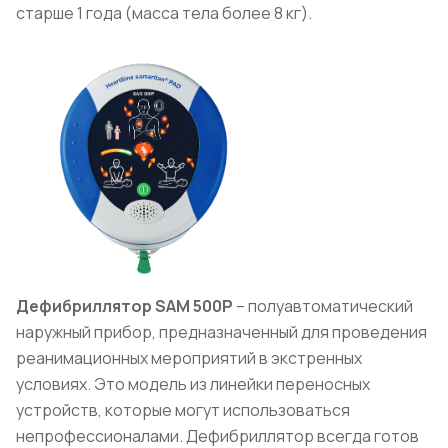
старше 1 года (масса тела более 8 кг).
Дефибриллятор
SAM
500Р
– полуавтоматический
наружный прибор, предназначенный для проведения
реанимационных мероприятий в экстренных
условиях. Это модель из линейки переносных
устройств, которые могут использоваться
непрофессионалами. Дефибриллятор всегда готов