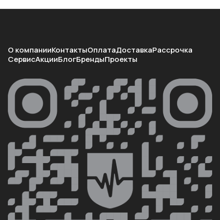
О компании
Контакты
Оплата
Доставка
Рассрочка
Сервис
Акции
Блог
Бренды
Проекты