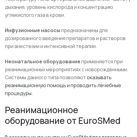
дыхания, уровень кислорода и концентрацию
углекислого газа в крови.
Инфузионные насосы
предназначены для
дозированного введения препаратов и растворов
при анестезии и интенсивной терапии.
Неонатальное оборудование
применяется при
реанимационных мероприятиях с новорожденными.
Системы данного типа позволяют
оказывать
реанимационную помощь и проводить лечебные
процедуры.
Реанимационное
оборудование от
EuroSMed