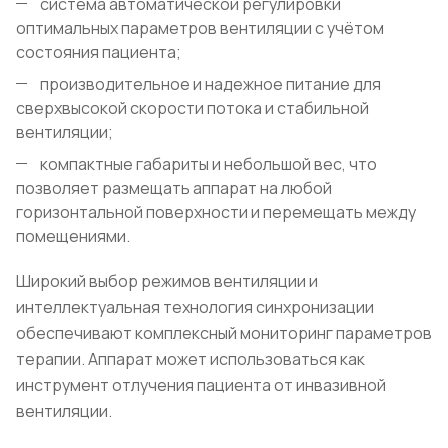
система автоматической регулировки
оптимальных параметров вентиляции с учётом
состояния пациента;
производительное и надежное питание для
сверхвысокой скорости потока и стабильной
вентиляции;
компактные габариты и небольшой вес, что
позволяет размещать аппарат на любой
горизонтальной поверхности и перемещать между
помещениями.
Широкий выбор режимов вентиляции и
интеллектуальная технология синхронизации
обеспечивают комплексный мониторинг параметров
терапии. Аппарат может использоваться как
инструмент отлучения пациента от инвазивной
вентиляции.