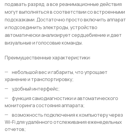
подавать разряд, а все реанимационные действия
могут выполняться в соответствии со встроенными
подсказками. Достаточно просто включить аппарат
и подсоединить электроды, устройство
автоматически анализирует сердцебиение и дает
визуальные и голосовые команды.
Преимущественные характеристики:
небольшой вес и габариты, что упрощает
хранение и транспортировку;
удобный интерфейс;
функция самодиагностики и автоматического
мониторинга состояния аппарата;
возможность подключения к компьютеру через
Wi
-
Fi
для удалённого отслеживания еженедельных
отчетов;