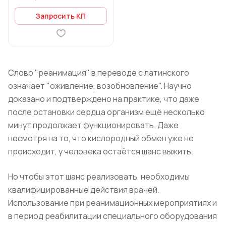
Запросить КП
Слово "реанимация" в переводе с латинского
означает "оживление, возобновление". Научно
доказано и подтверждено на практике, что даже
после остановки сердца организм ещё несколько
минут продолжает функционировать. Даже
несмотря на то, что кислородный обмен уже не
происходит, у человека остаётся шанс выжить.
Но чтобы этот шанс реализовать, необходимы
квалифицированные действия врачей.
Использование при реанимационных мероприятиях и
в период реабилитации специального оборудования