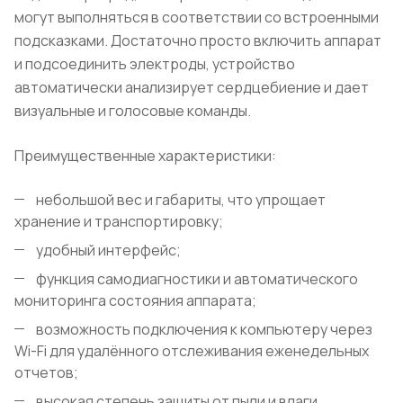
могут выполняться в соответствии со встроенными
подсказками. Достаточно просто включить аппарат
и подсоединить электроды, устройство
автоматически анализирует сердцебиение и дает
визуальные и голосовые команды.
Преимущественные характеристики:
небольшой вес и габариты, что упрощает
хранение и транспортировку;
удобный интерфейс;
функция самодиагностики и автоматического
мониторинга состояния аппарата;
возможность подключения к компьютеру через
Wi
-
Fi
для удалённого отслеживания еженедельных
отчетов;
высокая степень защиты от пыли и влаги.