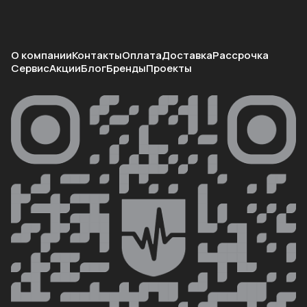
О компании
Контакты
Оплата
Доставка
Рассрочка
Сервис
Акции
Блог
Бренды
Проекты