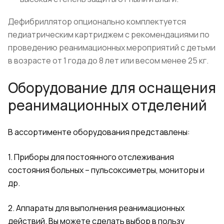
Дефибриллятор опционально комплектуется
педиатрическим картриджем с рекомендациями по
проведению реанимационных мероприятий с детьми
в возрасте от 1 года до 8 лет или весом менее 25 кг.
Оборудование для оснащения
реанимационных отделений
В ассортименте оборудования представлены:
1. Приборы для постоянного отслеживания
состояния больных – пульсоксиметры, мониторы и
др.
2. Аппараты для выполнения реанимационных
действий. Вы можете сделать выбор в пользу