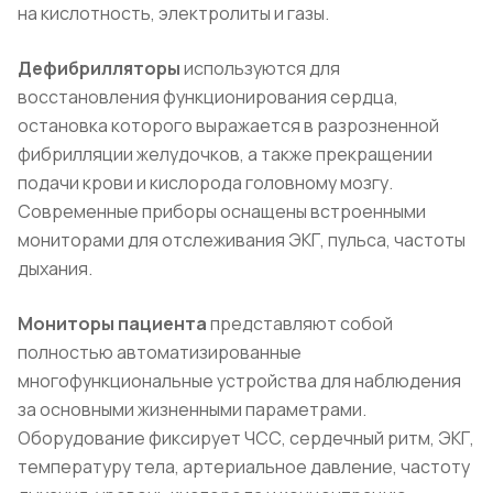
на кислотность, электролиты и газы.
Дефибрилляторы
используются для
восстановления функционирования сердца,
остановка которого выражается в разрозненной
фибрилляции желудочков, а также прекращении
подачи крови и кислорода головному мозгу.
Современные приборы оснащены встроенными
мониторами для отслеживания ЭКГ, пульса, частоты
дыхания.
Мониторы пациента
представляют собой
полностью автоматизированные
многофункциональные устройства для наблюдения
за основными жизненными параметрами.
Оборудование фиксирует ЧСС, сердечный ритм, ЭКГ,
температуру тела, артериальное давление, частоту