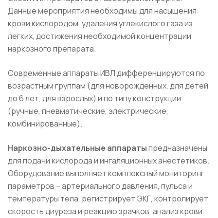
Данные мероприятия необходимы для насыщения
крови кислородом, удаления углекислого газа из
легких, достижения необходимой концентрации
наркозного препарата.
Современные аппараты ИВЛ дифференцируются по
возрастным группам (для новорожденных, для детей
до 6 лет, для взрослых) и по типу конструкции
(ручные, пневматические, электрические,
комбинированные).
Наркозно-дыхательные аппараты
предназначены
для подачи кислорода и ингаляционных анестетиков.
Оборудование выполняет комплексный мониторинг
параметров – артериального давления, пульса и
температуры тела, регистрирует ЭКГ, контролирует
скорость диуреза и реакцию зрачков, анализ крови