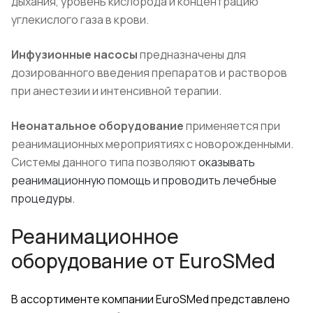
дыхания, уровень кислорода и концентрацию
углекислого газа в крови.
Инфузионные насосы
предназначены для
дозированного введения препаратов и растворов
при анестезии и интенсивной терапии.
Неонатальное оборудование
применяется при
реанимационных мероприятиях с новорожденными.
Системы данного типа позволяют
оказывать
реанимационную помощь и проводить лечебные
процедуры.
Реанимационное
оборудование от
EuroSMed
В ассортименте компании
EuroSMed
представлено