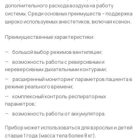
дополнительного расхода воздуха на работу
системы. Среди основных преимуществ – поддержка
широко используемых анестетиков, включая ксенон.
Преимущественные характеристики:
большой выбор режимов вентиляции;
возможность работы с реверсивным и
нереверсивным дыхательными контурами;
расширенный мониторинг параметров пациента в
режиме реального времени;
комплексный контроль респираторных
параметров;
возможность работы от аккумулятора.
Прибор может использоваться для взрослых и детей
старше 1 года (масса тела более 8 кг).