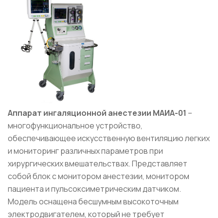
Аппарат ингаляционной анестезии МАИА-01
–
многофункциональное устройство,
обеспечивающее искусственную вентиляцию легких
и мониторинг различных параметров при
хирургических вмешательствах. Представляет
собой блок с монитором анестезии, монитором
пациента и пульсоксиметрическим датчиком.
Модель оснащена бесшумным высокоточным
электродвигателем, который не требует