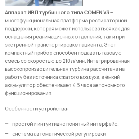
Аппарат ИВЛ турбинного типа
COMEN
V
3
–
многофункциональная платформа респираторной
поддержки, которая может использоваться как для
оснащения реанимационных отд
елений, так и при
экстренной транспортировке пациента. Этот
компактный прибор способен подавать газовую
смесь со скоростью до 210 л/мин. Интегрированная
высокопроизводительная турбина рассчитана на
работу без источника сжатого воздуха, а ёмкий
аккумулятор обеспечивает 4,5 часа автономного
функционирования.
Особенности устройства:
простой и интуитивно понятный интерфейс;
система автоматической регулировки