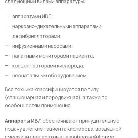
следующими видами аппаратуры:
аппаратами ИВЛ;
наркозно-дыхательными аппаратами;
дефибрилляторами;
инфузионными насосами;
палатными мониторами пациента;
концентраторами кислорода;
неонатальным оборудованием.
Вся техника классифицируется по типу
(стационарная и передвижная), а также по
особенностям применения.
Аппараты ИВЛ
обеспечивают принудительную
подачу в легкие пациента кислорода, воздушной
смеси или препаратов в газообразной форме.