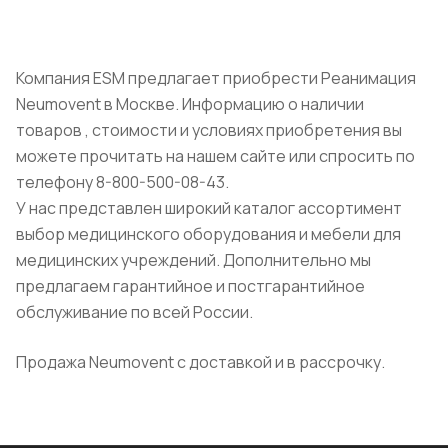
Компания ESM предлагает приобрести Реанимация
Neumovent в Москве. Информацию о наличии
товаров , стоимости и условиях приобретения вы
можете прочитать на нашем сайте или спросить по
телефону 8-800-500-08-43.
У нас представлен широкий каталог ассортимент
выбор медицинского оборудования и мебели для
медицинских учреждений. Дополнительно мы
предлагаем гарантийное и постгарантийное
обслуживание по всей России.
Продажа Neumovent с доставкой и в рассрочку.