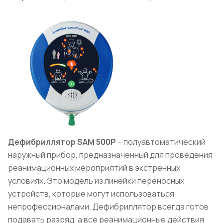
Дефибриллятор
SAM
500Р
– полуавтоматический
наружный прибор, предназначенный для проведения
реанимационных мероприятий в экстренных
условиях. Это модель из линейки переносных
устройств, которые могут использоваться
непрофессионалами. Дефибриллятор всегда готов
подавать разряд, а все реанимационные действия