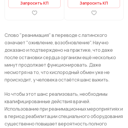
Запросить КП
Запросить КП
Слово "реанимация" в переводе с латинского
означает "оживление, возобновление". Научно
доказано и подтверждено на практике, что даже
после остановки сердца организм ещё несколько
минут продолжает функционировать. Даже
несмотря на то, что кислородный обмен уже не
происходит, у человека остаётся шанс выжить.
Но чтобы этот шанс реализовать, необходимы
квалифицированные действия врачей.
Использование при реанимационных мероприятиях и
в период реабилитации специального оборудования
существенно повышает вероятность полного