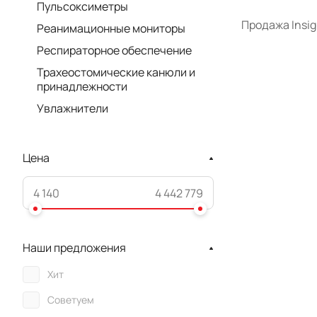
Пульсоксиметры
Продажа Insig
Реанимационные мониторы
Респираторное обеспечение
Трахеостомические канюли и
принадлежности
Увлажнители
Цена
Наши предложения
Хит
Советуем