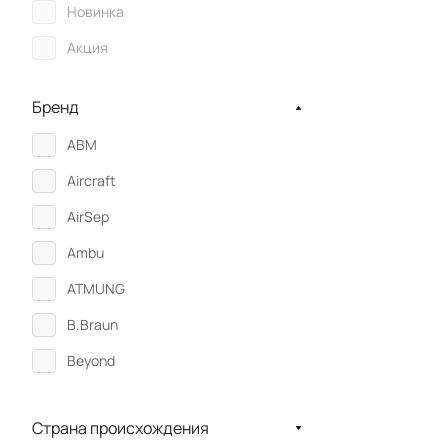
Новинка
Акция
Бренд
ABM
Aircraft
AirSep
Ambu
ATMUNG
B.Braun
Beyond
Bionet
Страна происхождения
BITMOS