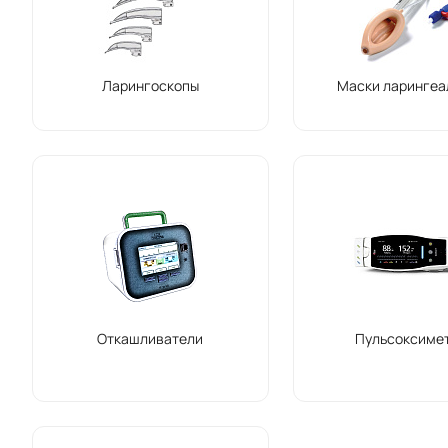
Ларингоскопы
Маски ларингеа
Откашливатели
Пульсоксиме