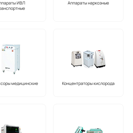
ппараты ИВЛ
Аппараты наркозные
ранспортные
ссоры медицинские
Концентраторы кислорода