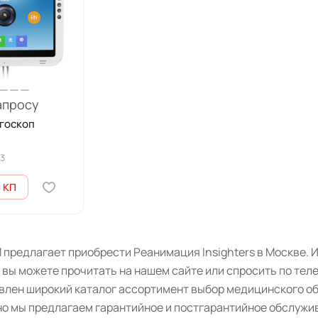
апросу
госкоп
3
 КП
предлагает приобрести Реанимация Insighters в Москве. 
 вы можете прочитать на нашем сайте или спросить по тел
авлен широкий каталог ассортимент выбор медицинского о
о мы предлагаем гарантийное и постгарантийное обслужив