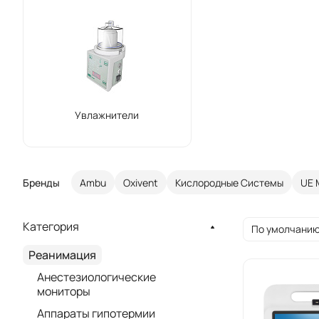
Увлажнители
Бренды
Ambu
Oxivent
Кислородные Системы
UE 
Категория
По умолчанию
Реанимация
Анестезиологические
мониторы
Аппараты гипотермии