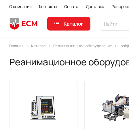
О компании
Контакты
Оплата
Доставка
Рассроч
Каталог
Главная
Каталог
Реанимационное оборудование
Insig
Реанимационное оборудова