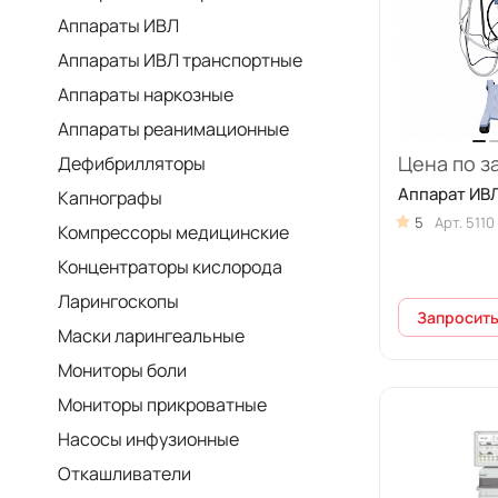
Аппараты ИВЛ
Аппараты ИВЛ транспортные
Аппараты наркозные
Аппараты реанимационные
Цена по з
Дефибрилляторы
Аппарат ИВЛ
Капнографы
5
Арт.
5110
Компрессоры медицинские
Концентраторы кислорода
Ларингоскопы
Запросить
Маски ларингеальные
Мониторы боли
Мониторы прикроватные
Насосы инфузионные
Откашливатели