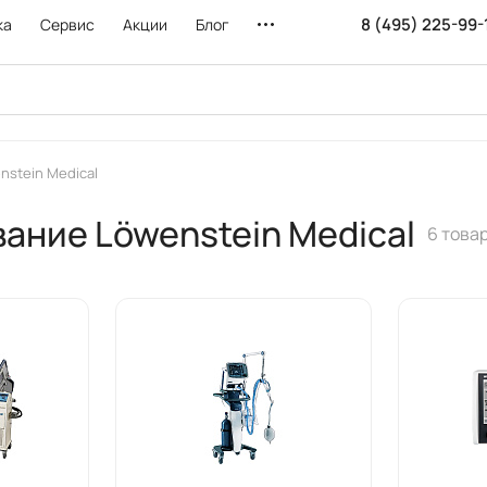
8 (495) 225-99-
ка
Сервис
Акции
Блог
nstein Medical
ание Löwenstein Medical
6 това