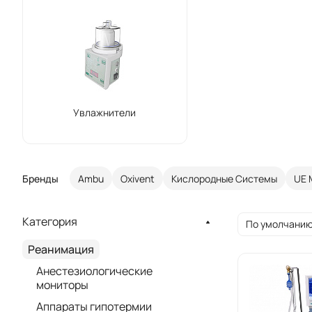
Увлажнители
Бренды
Ambu
Oxivent
Кислородные Системы
UE 
Категория
По умолчанию
Реанимация
Анестезиологические
мониторы
Аппараты гипотермии