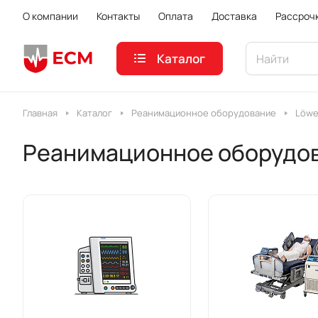
О компании
Контакты
Оплата
Доставка
Рассроч
Каталог
Главная
Каталог
Реанимационное оборудование
Löwe
Реанимационное оборудов