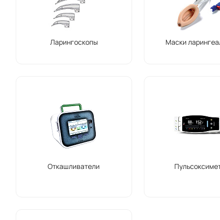
Ларингоскопы
Маски ларингеа
Откашливатели
Пульсоксиме