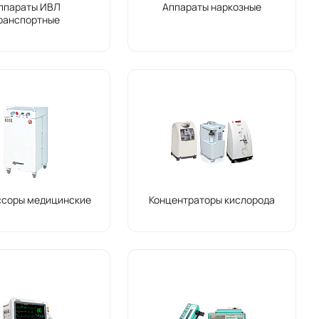
ппараты ИВЛ
Аппараты наркозные
ранспортные
ссоры медицинские
Концентраторы кислорода