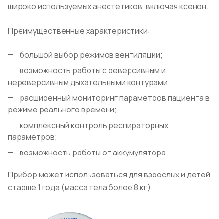
широко используемых анестетиков, включая ксенон.
Преимущественные характеристики:
большой выбор режимов вентиляции;
возможность работы с реверсивным и
нереверсивным дыхательными контурами;
расширенный мониторинг параметров пациента в
режиме реального времени;
комплексный контроль респираторных
параметров;
возможность работы от аккумулятора.
Прибор может использоваться для взрослых и детей
старше 1 года (масса тела более 8 кг).