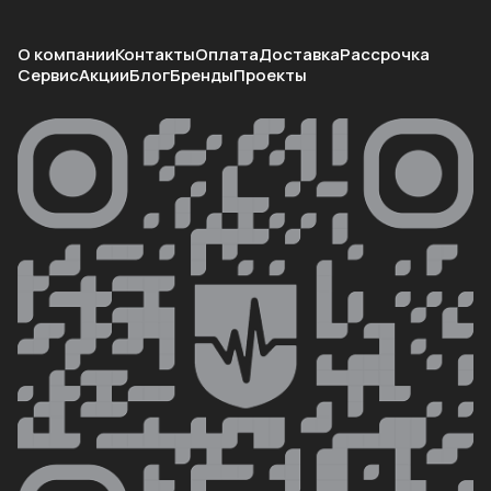
О компании
Контакты
Оплата
Доставка
Рассрочка
Сервис
Акции
Блог
Бренды
Проекты