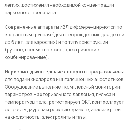
легких, достижения необходимой концентрации
наркозного препарата.
Современные аппараты ИВЛ дифференцируются по
возрастным группам (для новорожденных, для детей
до 6 лет, для взрослых) и по типу конструкции
(ручные, пневматические, электрические,
комбинированные).
Наркозно-дыхательные аппараты
предназначены
для подачи кислорода и ингаляционных анестетиков.
Оборудование выполняет комплексный мониторинг
параметров – артериального давления, пульса и
температуры тела, регистрирует ЭКГ, контролирует
скорость диуреза и реакцию зрачков, анализ крови
на кислотность, электролиты и газы.