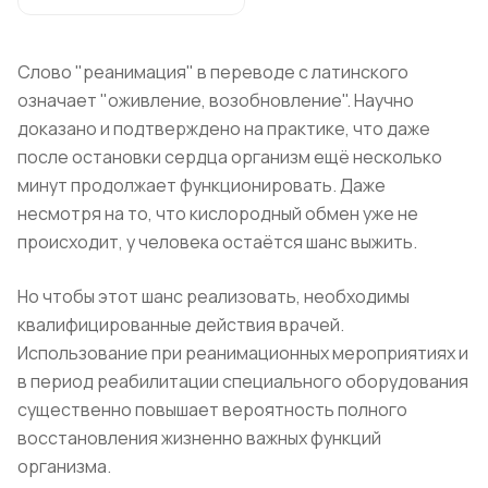
Слово "реанимация" в переводе с латинского
означает "оживление, возобновление". Научно
доказано и подтверждено на практике, что даже
после остановки сердца организм ещё несколько
минут продолжает функционировать. Даже
несмотря на то, что кислородный обмен уже не
происходит, у человека остаётся шанс выжить.
Но чтобы этот шанс реализовать, необходимы
квалифицированные действия врачей.
Использование при реанимационных мероприятиях и
в период реабилитации специального оборудования
существенно повышает вероятность полного
восстановления жизненно важных функций
организма.