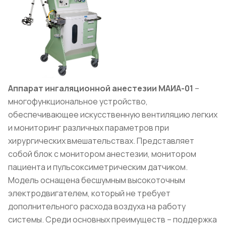
Аппарат ингаляционной анестезии МАИА-01
–
многофункциональное устройство,
обеспечивающее искусственную вентиляцию легких
и мониторинг различных параметров при
хирургических вмешательствах. Представляет
собой блок с монитором анестезии, монитором
пациента и пульсоксиметрическим датчиком.
Модель оснащена бесшумным высокоточным
электродвигателем, который не требует
дополнительного расхода воздуха на работу
системы. Среди основных преимуществ – поддержка