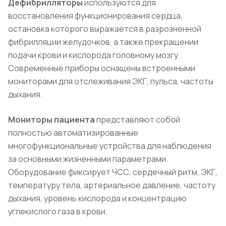
Дефибрилляторы
используются для
восстановления функционирования сердца,
остановка которого выражается в разрозненной
фибрилляции желудочков, а также прекращении
подачи крови и кислорода головному мозгу.
Современные приборы оснащены встроенными
мониторами для отслеживания ЭКГ, пульса, частоты
дыхания.
Мониторы пациента
представляют собой
полностью автоматизированные
многофункциональные устройства для наблюдения
за основными жизненными параметрами.
Оборудование фиксирует ЧСС, сердечный ритм, ЭКГ,
температуру тела, артериальное давление, частоту
дыхания, уровень кислорода и концентрацию
углекислого газа в крови.