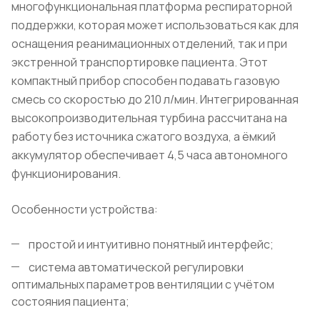
многофункциональная платформа респираторной
поддержки, которая может использоваться как для
оснащения реанимационных отд
елений, так и при
экстренной транспортировке пациента. Этот
компактный прибор способен подавать газовую
смесь со скоростью до 210 л/мин. Интегрированная
высокопроизводительная турбина рассчитана на
работу без источника сжатого воздуха, а ёмкий
аккумулятор обеспечивает 4,5 часа автономного
функционирования.
Особенности устройства:
простой и интуитивно понятный интерфейс;
система автоматической регулировки
оптимальных параметров вентиляции с учётом
состояния пациента;