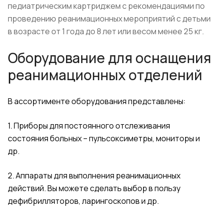
педиатрическим картриджем с рекомендациями по
проведению реанимационных мероприятий с детьми
в возрасте от 1 года до 8 лет или весом менее 25 кг.
Оборудование для оснащения
реанимационных отделений
В ассортименте оборудования представлены:
1. Приборы для постоянного отслеживания
состояния больных – пульсоксиметры, мониторы и
др.
2. Аппараты для выполнения реанимационных
действий. Вы можете сделать выбор в пользу
дефибрилляторов, ларингоскопов и др.