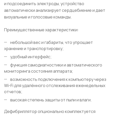
и подсоединить электроды, устройство
автоматически анализирует сердцебиение и дает
визуальные и голосовые команды.
Преимущественные характеристики:
небольшой вес и габариты, что упрощает
хранение и транспортировку;
удобный интерфейс;
функция самодиагностики и автоматического
мониторинга состояния аппарата;
возможность подключения к компьютеру через
Wi
-
Fi
для удалённого отслеживания еженедельных
отчетов;
высокая степень защиты от пыли и влаги.
Дефибриллятор опционально комплектуется