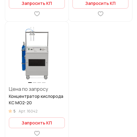
Запросить КП
Запросить КП
Цена по запросу
Концентратор кислорода
KC MO2-20
5
Арт.
16042
Запросить КП