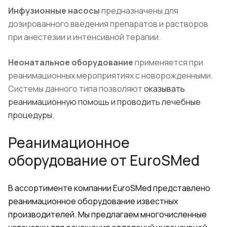
Инфузионные насосы
предназначены для
дозированного введения препаратов и растворов
при анестезии и интенсивной терапии.
Неонатальное оборудование
применяется при
реанимационных мероприятиях с новорожденными.
Системы данного типа позволяют
оказывать
реанимационную помощь и проводить лечебные
процедуры.
Реанимационное
оборудование от
EuroSMed
В ассортименте компании
EuroSMed
представлено
реанимационное оборудование известных
производителей. Мы предлагаем многочисленные