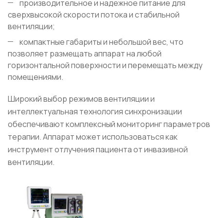
производительное и надежное питание для
сверхвысокой скорости потока и стабильной
вентиляции;
компактные габариты и небольшой вес, что
позволяет размещать аппарат на любой
горизонтальной поверхности и перемещать между
помещениями.
Широкий выбор режимов вентиляции и
интеллектуальная технология синхронизации
обеспечивают комплексный мониторинг параметров
терапии. Аппарат может использоваться как
инструмент отлучения пациента от инвазивной
вентиляции.