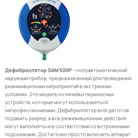
Дефибриллятор
SAM
500Р
– полуавтоматический
наружный прибор, предназначенный для проведения
реанимационных мероприятий в экстренных
условиях. Это модель из линейки переносных
устройств, которые могут использоваться
непрофессионалами. Дефибриллятор всегда готов
подавать разряд, а все реанимационные действия
могут выполняться в соответствии со встроенными
подсказками. Достаточно просто включить аппарат