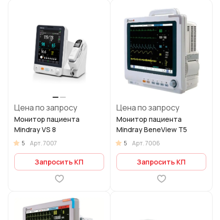
Цена по запросу
Цена по запросу
Монитор пациента
Монитор пациента
Mindray VS 8
Mindray BeneView T5
5
5
Арт.
7007
Арт.
7006
Запросить КП
Запросить КП