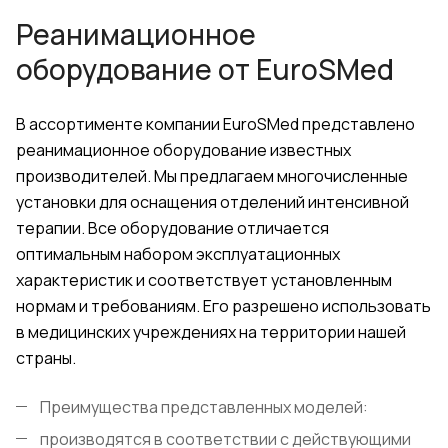
Реанимационное
оборудование от
EuroSMed
В ассортименте компании
EuroSMed
представлено
реанимационное оборудование известных
производителей. Мы предлагаем многочисленные
установки для оснащения отделений интенсивной
терапии. Все оборудование отличается
оптимальным набором эксплуатационных
характеристик и соответствует установленным
нормам и требованиям. Его разрешено использовать
в медицинских учреждениях на территории нашей
страны.
Преимущества представленных моделей:
производятся в соответствии с действующими