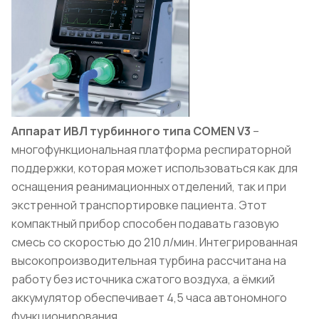
Аппарат ИВЛ турбинного типа
COMEN
V
3
–
многофункциональная платформа респираторной
поддержки, которая может использоваться как для
оснащения реанимационных отд
елений, так и при
экстренной транспортировке пациента. Этот
компактный прибор способен подавать газовую
смесь со скоростью до 210 л/мин. Интегрированная
высокопроизводительная турбина рассчитана на
работу без источника сжатого воздуха, а ёмкий
аккумулятор обеспечивает 4,5 часа автономного
функционирования.