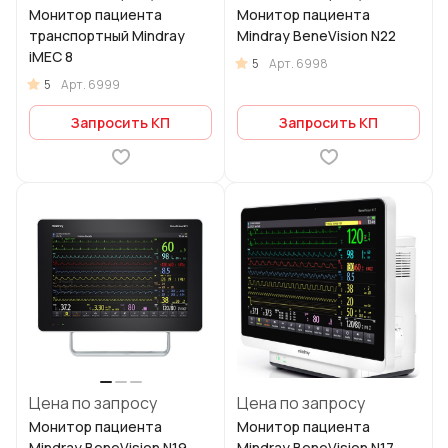
Монитор пациента
Монитор пациента
транспортный Mindray
Mindray BeneVision N22
iMEC 8
5
Арт.
6998
5
Арт.
6999
Запросить КП
Запросить КП
Цена по запросу
Цена по запросу
Монитор пациента
Монитор пациента
Mindray BeneVision N19
Mindray BeneVision N17