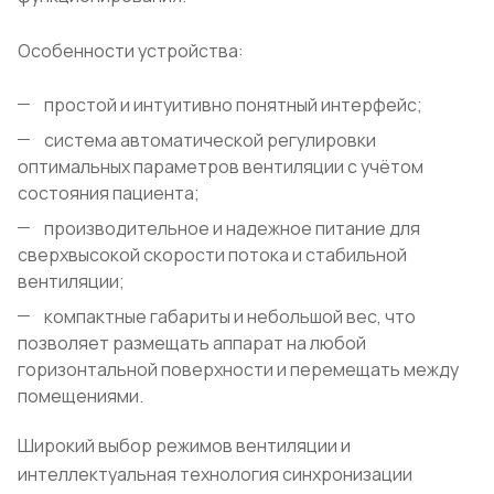
Особенности устройства:
простой и интуитивно понятный интерфейс;
система автоматической регулировки
оптимальных параметров вентиляции с учётом
состояния пациента;
производительное и надежное питание для
сверхвысокой скорости потока и стабильной
вентиляции;
компактные габариты и небольшой вес, что
позволяет размещать аппарат на любой
горизонтальной поверхности и перемещать между
помещениями.
Широкий выбор режимов вентиляции и
интеллектуальная технология синхронизации