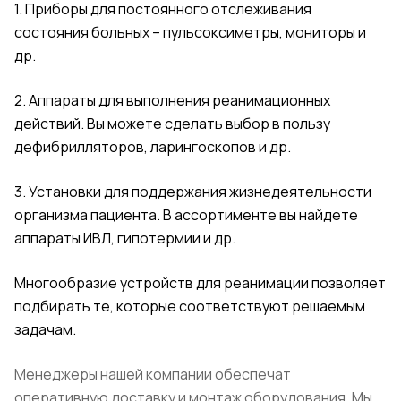
1. Приборы для постоянного отслеживания
состояния больных – пульсоксиметры, мониторы и
др.
2. Аппараты для выполнения реанимационных
действий. Вы можете сделать выбор в пользу
дефибрилляторов, ларингоскопов и др.
3. Установки для поддержания жизнедеятельности
организма пациента. В ассортименте вы найдете
аппараты ИВЛ, гипотермии и др.
Многообразие устройств для реанимации позволяет
подбирать те, которые соответствуют решаемым
задачам.
Менеджеры нашей компании обеспечат
оперативную доставку и монтаж оборудования. Мы