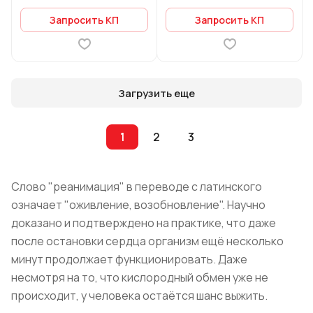
Запросить КП
Запросить КП
Загрузить еще
1
2
3
Слово "реанимация" в переводе с латинского
означает "оживление, возобновление". Научно
доказано и подтверждено на практике, что даже
после остановки сердца организм ещё несколько
минут продолжает функционировать. Даже
несмотря на то, что кислородный обмен уже не
происходит, у человека остаётся шанс выжить.