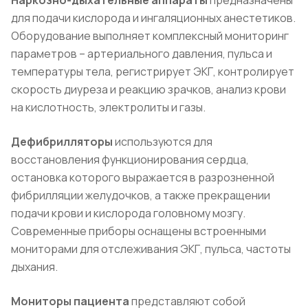
Наркозно-дыхательные аппараты
предназначены
для подачи кислорода и ингаляционных анестетиков.
Оборудование выполняет комплексный мониторинг
параметров – артериального давления, пульса и
температуры тела, регистрирует ЭКГ, контролирует
скорость диуреза и реакцию зрачков, анализ крови
на кислотность, электролиты и газы.
Дефибрилляторы
используются для
восстановления функционирования сердца,
остановка которого выражается в разрозненной
фибрилляции желудочков, а также прекращении
подачи крови и кислорода головному мозгу.
Современные приборы оснащены встроенными
мониторами для отслеживания ЭКГ, пульса, частоты
дыхания.
Мониторы пациента
представляют собой