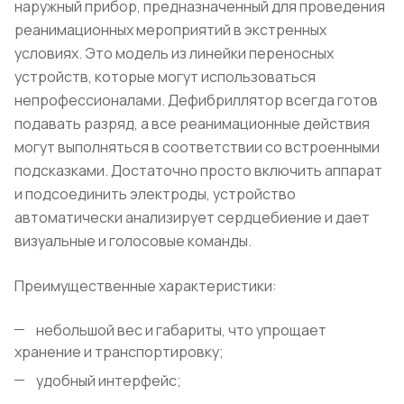
наружный прибор, предназначенный для проведения
реанимационных мероприятий в экстренных
условиях. Это модель из линейки переносных
устройств, которые могут использоваться
непрофессионалами. Дефибриллятор всегда готов
подавать разряд, а все реанимационные действия
могут выполняться в соответствии со встроенными
подсказками. Достаточно просто включить аппарат
и подсоединить электроды, устройство
автоматически анализирует сердцебиение и дает
визуальные и голосовые команды.
Преимущественные характеристики:
небольшой вес и габариты, что упрощает
хранение и транспортировку;
удобный интерфейс;