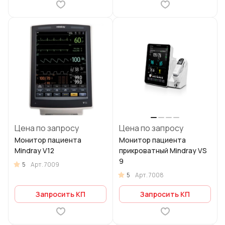
Цена по запросу
Цена по запросу
Монитор пациента
Монитор пациента
Mindray V12
прикроватный Mindray VS
9
5
Арт.
7009
5
Арт.
7008
Запросить КП
Запросить КП