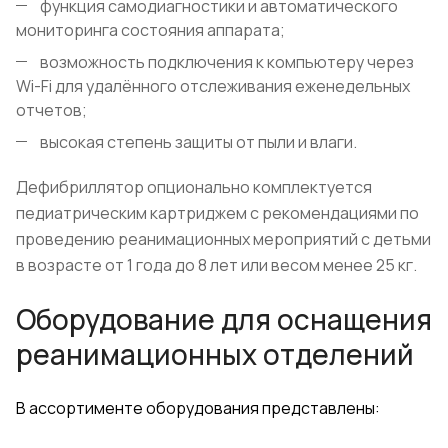
функция самодиагностики и автоматического
мониторинга состояния аппарата;
возможность подключения к компьютеру через
Wi
-
Fi
для удалённого отслеживания еженедельных
отчетов;
высокая степень защиты от пыли и влаги.
Дефибриллятор опционально комплектуется
педиатрическим картриджем с рекомендациями по
проведению реанимационных мероприятий с детьми
в возрасте от 1 года до 8 лет или весом менее 25 кг.
Оборудование для оснащения
реанимационных отделений
В ассортименте оборудования представлены: