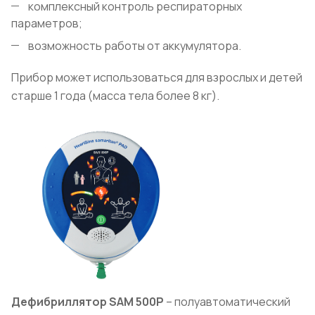
комплексный контроль респираторных
параметров;
возможность работы от аккумулятора.
Прибор может использоваться для взрослых и детей
старше 1 года (масса тела более 8 кг).
Дефибриллятор
SAM
500Р
– полуавтоматический