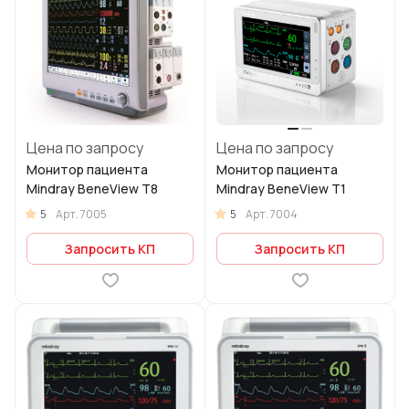
Цена по запросу
Цена по запросу
Монитор пациента
Монитор пациента
Mindray BeneView T8
Mindray BeneView T1
5
5
Арт.
7005
Арт.
7004
Запросить КП
Запросить КП