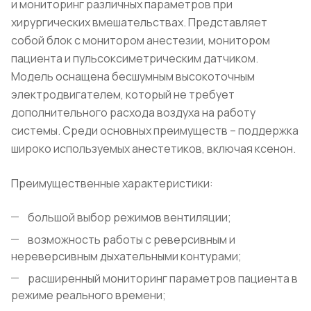
и мониторинг различных параметров при
хирургических вмешательствах. Представляет
собой блок с монитором анестезии, монитором
пациента и пульсоксиметрическим датчиком.
Модель оснащена бесшумным высокоточным
электродвигателем, который не требует
дополнительного расхода воздуха на работу
системы. Среди основных преимуществ – поддержка
широко используемых анестетиков, включая ксенон.
Преимущественные характеристики:
большой выбор режимов вентиляции;
возможность работы с реверсивным и
нереверсивным дыхательными контурами;
расширенный мониторинг параметров пациента в
режиме реального времени;