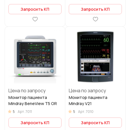
Запросить КП
Запросить КП
Цена по запросу
Цена по запросу
Монитор пациента
Монитор пациента
Mindray BeneView T5 OR
Mindray V21
5
5
Арт.
7011
Арт.
7010
Запросить КП
Запросить КП