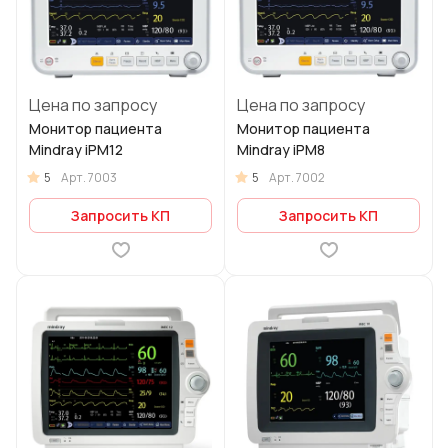
Цена по запросу
Цена по запросу
Монитор пациента
Монитор пациента
Mindray iPM12
Mindray iPM8
5
5
Арт.
7003
Арт.
7002
Запросить КП
Запросить КП