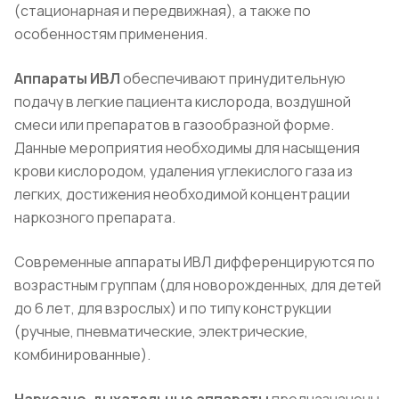
(стационарная и передвижная), а также по
особенностям применения.
Аппараты ИВЛ
обеспечивают принудительную
подачу в легкие пациента кислорода, воздушной
смеси или препаратов в газообразной форме.
Данные мероприятия необходимы для насыщения
крови кислородом, удаления углекислого газа из
легких, достижения необходимой концентрации
наркозного препарата.
Современные аппараты ИВЛ дифференцируются по
возрастным группам (для новорожденных, для детей
до 6 лет, для взрослых) и по типу конструкции
(ручные, пневматические, электрические,
комбинированные).